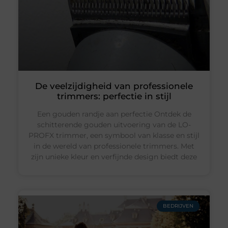
De veelzijdigheid van professionele
trimmers: perfectie in stijl
Een gouden randje aan perfectie Ontdek de
schitterende gouden uitvoering van de LO-
PROFX trimmer, een symbool van klasse en stijl
in de wereld van professionele trimmers. Met
zijn unieke kleur en verfijnde design biedt deze
BEDRIJVEN