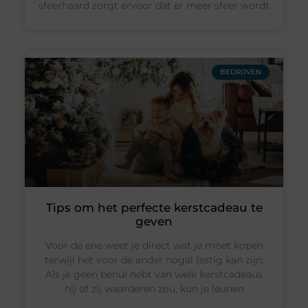
sfeerhaard zorgt ervoor dat er meer sfeer wordt
BEDRIJVEN
Tips om het perfecte kerstcadeau te
geven
Voor de ene weet je direct wat je moet kopen
terwijl het voor de ander nogal lastig kan zijn.
Als je geen benul hebt van welk kerstcadeaus
hij of zij waarderen zou, kun je leunen