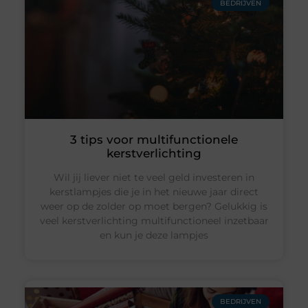
BEDRIJVEN
3 tips voor multifunctionele
kerstverlichting
Wil jij liever niet te veel geld investeren in
kerstlampjes die je in het nieuwe jaar direct
weer op de zolder op moet bergen? Gelukkig is
veel kerstverlichting multifunctioneel inzetbaar
en kun je deze lampjes
BEDRIJVEN