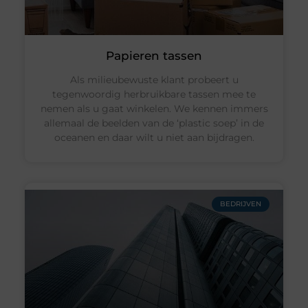
Papieren tassen
Als milieubewuste klant probeert u
tegenwoordig herbruikbare tassen mee te
nemen als u gaat winkelen. We kennen immers
allemaal de beelden van de ‘plastic soep’ in de
oceanen en daar wilt u niet aan bijdragen.
BEDRIJVEN