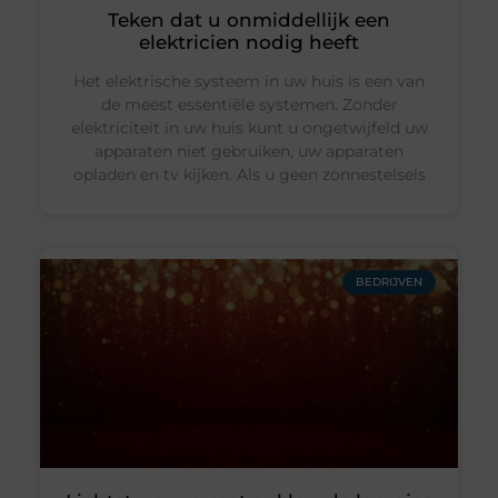
Teken dat u onmiddellijk een
elektricien nodig heeft
Het elektrische systeem in uw huis is een van
de meest essentiële systemen. Zonder
elektriciteit in uw huis kunt u ongetwijfeld uw
apparaten niet gebruiken, uw apparaten
opladen en tv kijken. Als u geen zonnestelsels
BEDRIJVEN