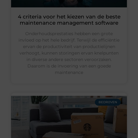
4 criteria voor het kiezen van de beste
maintenance management software
Onderhoudsprestaties hebben een grote
invloed op het hele bedrijf. Terwijl de efficiëntie
ervan de productiviteit van productielijnen
verhoogt, kunnen storingen ervan knelpunten
in diverse andere sectoren veroorzaken.
Daarom is de invoering van een goede
maintenance
BEDRIJVEN