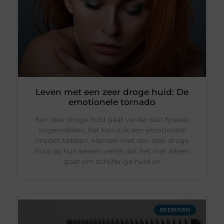
Leven met een zeer droge huid: De
emotionele tornado
Een zeer droge huid gaat verder dan fysieke
ongemakken; het kan ook een emotionele
impact hebben. Mensen met een zeer droge
huid op hun benen weten dat het niet alleen
gaat om schilferige huid en
BEDRIJVEN