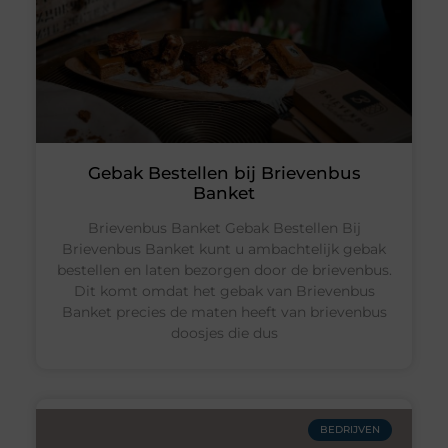
Gebak Bestellen bij Brievenbus
Banket
Brievenbus Banket Gebak Bestellen Bij
Brievenbus Banket kunt u ambachtelijk gebak
bestellen en laten bezorgen door de brievenbus.
Dit komt omdat het gebak van Brievenbus
Banket precies de maten heeft van brievenbus
doosjes die dus
BEDRIJVEN