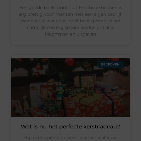
Een goede boekhouder uit Enschede hebben is
erg prettig voor mensen met een eigen bedrijf.
Wanneer je wat voor jezelf bent gestart is het
namelijk een erg secuur werkje om al je
inkomsten en uitgaven
BEDRIJVEN
Wat is nu het perfecte kerstcadeau?
Bij de ene persoon weet je direct wat voor