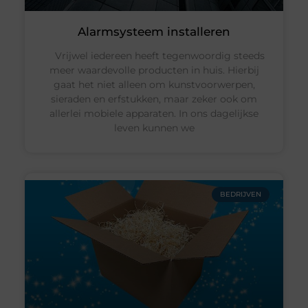
Alarmsysteem installeren
Vrijwel iedereen heeft tegenwoordig steeds
meer waardevolle producten in huis. Hierbij
gaat het niet alleen om kunstvoorwerpen,
sieraden en erfstukken, maar zeker ook om
allerlei mobiele apparaten. In ons dagelijkse
leven kunnen we
BEDRIJVEN