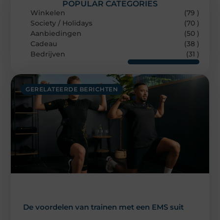
POPULAR CATEGORIES
Winkelen
(79 )
Society / Holidays
(70 )
Aanbiedingen
(50 )
Cadeau
(38 )
Bedrijven
(31 )
GERELATEERDE BERICHTEN
De voordelen van trainen met een EMS suit