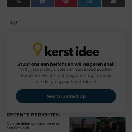
X
Facebook
Pinterest
LinkedIn
Email
(Twitter)
Tags:
Stuur ons een bericht en we reageren snel!
Wil jij jouw blogs delen en een breed publiek
bereiken? Wacht niet langer en registreer je
vandaag nog op Kerst-idee.nl
Neem contact op
RECENTE BERICHTEN
De voordelen van trainen met
een EMS suit