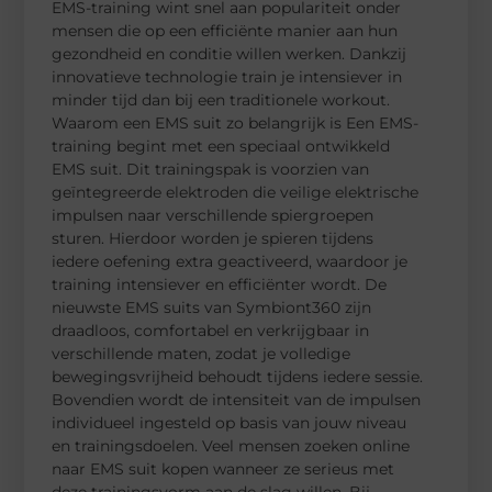
EMS-training wint snel aan populariteit onder
mensen die op een efficiënte manier aan hun
gezondheid en conditie willen werken. Dankzij
innovatieve technologie train je intensiever in
minder tijd dan bij een traditionele workout.
Waarom een EMS suit zo belangrijk is Een EMS-
training begint met een speciaal ontwikkeld
EMS suit. Dit trainingspak is voorzien van
geïntegreerde elektroden die veilige elektrische
impulsen naar verschillende spiergroepen
sturen. Hierdoor worden je spieren tijdens
iedere oefening extra geactiveerd, waardoor je
training intensiever en efficiënter wordt. De
nieuwste EMS suits van Symbiont360 zijn
draadloos, comfortabel en verkrijgbaar in
verschillende maten, zodat je volledige
bewegingsvrijheid behoudt tijdens iedere sessie.
Bovendien wordt de intensiteit van de impulsen
individueel ingesteld op basis van jouw niveau
en trainingsdoelen. Veel mensen zoeken online
naar EMS suit kopen wanneer ze serieus met
deze trainingsvorm aan de slag willen. Bij