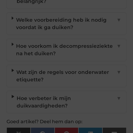
belangrijk?
Welke voorbereiding heb ik nodig
▼
voordat ik ga duiken?
Hoe voorkom ik decompressieziekte
▼
na het duiken?
Wat zijn de regels voor onderwater
▼
etiquette?
Hoe verbeter ik mijn
▼
duikvaardigheden?
Goed artikel? Deel hem dan op: