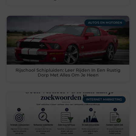
AUTO'S EN MOTOREN
Rijschool Schipluiden: Leer Rijden In Een Rustig
Dorp Met Alles Om Je Heen
INTERNET MARKETING