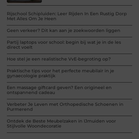
Rijschool Schipluiden: Leer Rijden In Een Rustig Dorp
Met Alles Om Je Heen
Geen verkeer? Dit kan aan je zoekwoorden liggen
Partij laptops voor school: begin bij wat je in de les
direct voelt
Hoe stel je een realistische VvE-begroting op?
Praktische tips voor het perfecte meubilair in je
gynaecologie praktijk
Een massage giftcard geven? Een origineel en
ontspannend cadeau
Verbeter Je Leven met Orthopedische Schoenen in
Purmerend
Ontdek de Beste Meubelzaken in IJmuiden voor
Stijlvolle Woondecoratie