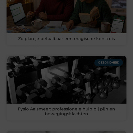
Zo plan je betaalbaar een magische kerstreis
GEZONDHEID
Fysio Aalsmeer: professionele hulp bij pijn en
bewegingsklachten