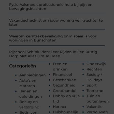
Fysio Aalsmeer: professionele hulp bij pijn en
bewegingsklachten
Vakantiechecklist om jouw woning veilig achter te
laten
Waarom kerntrekbeveiliging onmisbaar is voor
woningen in Bunschoten
Rijschool Schipluiden: Leer Rijden In Een Rustig
Dorp Met Alles Om Je Heen
Eten en
Onderwijs
Categorieën
drinken
Rechten
Financieel
Society /
Aanbiedingen
Geschenken
Holidays
Auto's en
Gezondheid
Sport
Motoren
Groothandel
Toerisme
Banen en
Hobby en vrije
Tuin en
opleidingen
tijd
buitenleven
Beauty en
Horeca
Vakantie
verzorging
Huishoudelijk
Verbouwen
Bedrijven