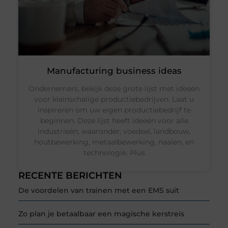
Manufacturing business ideas
Ondernemers, bekijk deze grote lijst met ideeën
voor kleinschalige productiebedrijven. Laat u
inspireren om uw eigen productiebedrijf te
beginnen. Deze lijst heeft ideeën voor alle
industrieën, waaronder; voedsel, landbouw,
houtbewerking, metaalbewerking, naaien, en
technologie. Plus
RECENTE BERICHTEN
De voordelen van trainen met een EMS suit
Zo plan je betaalbaar een magische kerstreis