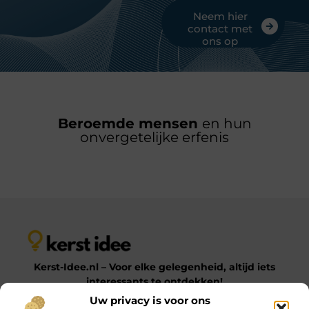
Neem hier
contact met
ons op
Beroemde mensen
en hun
onvergetelijke erfenis
Kerst-Idee.nl – Voor elke gelegenheid, altijd iets
interessants te ontdekken!
Uw privacy is voor ons