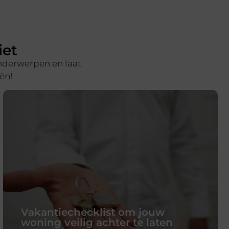
iet
onderwerpen en laat
ën!
Vakantiechecklist om jouw
woning veilig achter te laten