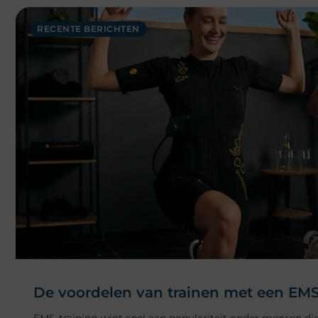
RECENTE BERICHTEN
De voordelen van trainen met een EMS
EMS-training wint snel aan populariteit onder mensen di