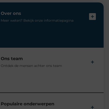
Over ons
Meer weten? Bekijk onze informatiepagina
Ons team
Ontdek de mensen achter ons team
Populaire onderwerpen