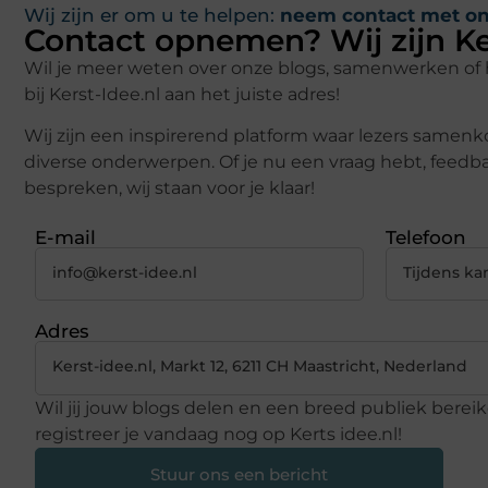
Wij zijn er om u te helpen:
neem contact met on
Contact opnemen? Wij zijn Ker
Wil je meer weten over onze blogs, samenwerken of h
bij Kerst-Idee.nl aan het juiste adres!
Wij zijn een inspirerend platform waar lezers same
diverse onderwerpen. Of je nu een vraag hebt, feedb
bespreken, wij staan voor je klaar!
E-mail
Telefoon
info@kerst-idee.nl
Tijdens ka
Adres
Kerst-idee.nl, Markt 12, 6211 CH Maastricht, Nederland
Wil jij jouw blogs delen en een breed publiek berei
registreer je vandaag nog op Kerts idee.nl!
Stuur ons een bericht