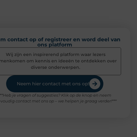
m contact op of registreer en word deel van
ons platform
Wij zijn een inspirerend platform waar lezers
menkomen om kennis en ideeën te ontdekken over
diverse onderwerpen.
Neem hier contact met ons op!
***Heb je vragen of suggesties? Klik op de knop en neem
voudig contact met ons op – we helpen je graag verder!***