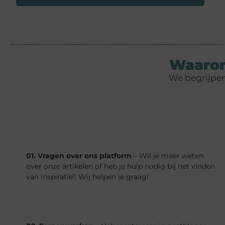
Waarom
We begrijpen 
01. Vragen over ons platform
– Wil je meer weten
over onze artikelen of heb je hulp nodig bij het vinden
van inspiratie? Wij helpen je graag!