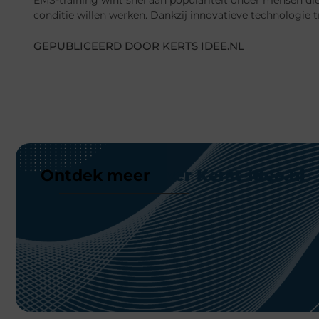
conditie willen werken. Dankzij innovatieve technologie tr
GEPUBLICEERD DOOR KERTS IDEE.NL
Ontdek meer
over Kerst-idee.nl