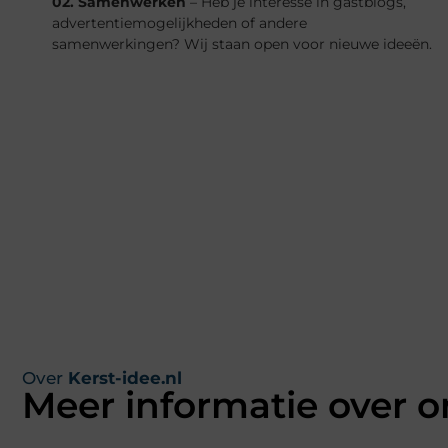
02. Samenwerken
– Heb je interesse in gastblogs,
advertentiemogelijkheden of andere
samenwerkingen? Wij staan open voor nieuwe ideeën.
Over
Kerst-idee.nl
Meer informatie over o