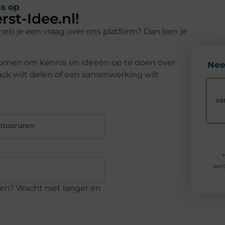
s op
st-Idee.nl!
eb je een vraag over ons platform? Dan ben je
nkomen om kennis en ideeën op te doen over
Nee
ack wilt delen of een samenwerking wilt
sa
ntooruren
een
ken? Wacht niet langer en