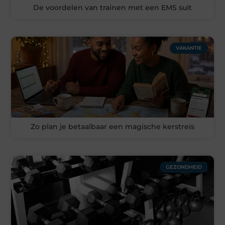
De voordelen van trainen met een EMS suit
VAKANTIE
Zo plan je betaalbaar een magische kerstreis
GEZONDHEID