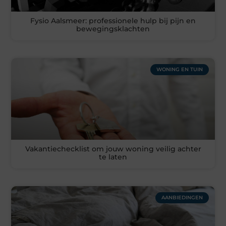
Fysio Aalsmeer: professionele hulp bij pijn en
bewegingsklachten
WONING EN TUIN
Vakantiechecklist om jouw woning veilig achter
te laten
AANBIEDINGEN