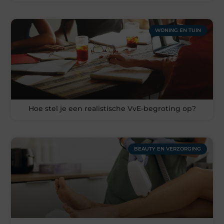
WONING EN TUIN
Hoe stel je een realistische VvE-begroting op?
BEAUTY EN VERZORGING