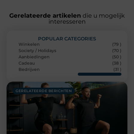
Gerelateerde artikelen
die u mogelijk
interesseren
POPULAR CATEGORIES
Winkelen
(79 )
Society / Holidays
(70 )
Aanbiedingen
(50 )
Cadeau
(38 )
Bedrijven
(31 )
GERELATEERDE BERICHTEN