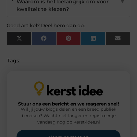
Waarom is het belangrijk om voor
▼
kwaliteit te kiezen?
Goed artikel? Deel hem dan op:
X
Facebook
Pinterest
LinkedIn
Email
(Twitter)
Tags:
Stuur ons een bericht en we reageren snel!
Wil jij jouw blogs delen en een breed publiek
bereiken? Wacht niet langer en registreer je
vandaag nog op Kerst-idee.nl