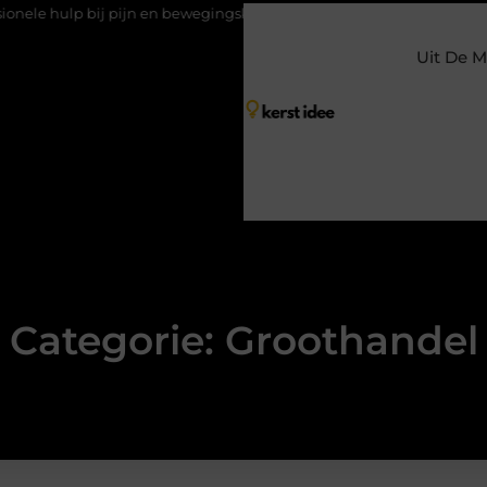
ulp bij pijn en bewegingsklachten
Vakantiechecklist om jouw wo
Uit De M
Categorie: Groothandel