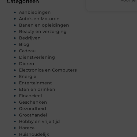
Categorieën
Aanbiedingen
Auto's en Motoren
Banen en opleidingen
Beauty en verzorging
Bedrijven
Blog
Cadeau
Dienstverlening
Dieren
Electronica en Computers
Energie
Entertainment
Eten en drinken
Financieel
Geschenken
Gezondheid
Groothandel
Hobby en vrije tijd
Horeca
Huishoudelijk