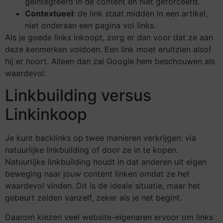
geïntegreerd in de content en niet geforceerd.
Contextueel
: de link staat midden in een artikel,
niet onderaan een pagina vol links.
Als je goede links inkoopt, zorg er dan voor dat ze aan
deze kenmerken voldoen. Een link moet eruitzien alsof
hij er hoort. Alleen dan zal Google hem beschouwen als
waardevol.
Linkbuilding versus
Linkinkoop
Je kunt backlinks op twee manieren verkrijgen: via
natuurlijke linkbuilding of door ze in te kopen.
Natuurlijke linkbuilding houdt in dat anderen uit eigen
beweging naar jouw content linken omdat ze het
waardevol vinden. Dit is de ideale situatie, maar het
gebeurt zelden vanzelf, zeker als je net begint.
Daarom kiezen veel website-eigenaren ervoor om links