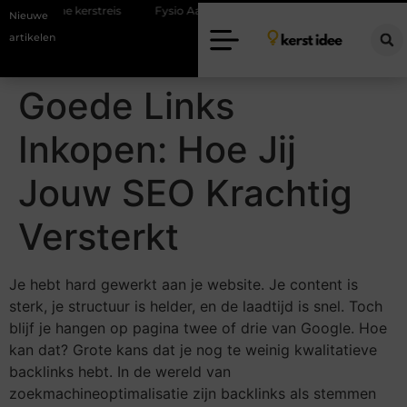
gische kerstreis
Fysio Aalsmeer: professionele hulp bij pijn en beweg
Nieuwe
artikelen
Goede Links
Inkopen: Hoe Jij
Jouw SEO Krachtig
Versterkt
Je hebt hard gewerkt aan je website. Je content is
sterk, je structuur is helder, en de laadtijd is snel. Toch
blijf je hangen op pagina twee of drie van Google. Hoe
kan dat? Grote kans dat je nog te weinig kwalitatieve
backlinks hebt. In de wereld van
zoekmachineoptimalisatie zijn backlinks als stemmen