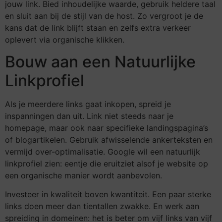
jouw link. Bied inhoudelijke waarde, gebruik heldere taal
en sluit aan bij de stijl van de host. Zo vergroot je de
kans dat de link blijft staan en zelfs extra verkeer
oplevert via organische klikken.
Bouw aan een Natuurlijke
Linkprofiel
Als je meerdere links gaat inkopen, spreid je
inspanningen dan uit. Link niet steeds naar je
homepage, maar ook naar specifieke landingspagina’s
of blogartikelen. Gebruik afwisselende ankerteksten en
vermijd over-optimalisatie. Google wil een natuurlijk
linkprofiel zien: eentje die eruitziet alsof je website op
een organische manier wordt aanbevolen.
Investeer in kwaliteit boven kwantiteit. Een paar sterke
links doen meer dan tientallen zwakke. En werk aan
spreiding in domeinen: het is beter om vijf links van vijf