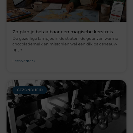
Zo plan je betaalbaar een magische kerstreis
De gezellige lampjes in de straten, de geur van warme
chocolademelk en misschien wel een dik pak sneeuw
op je
Lees verder »
GEZONDHEID