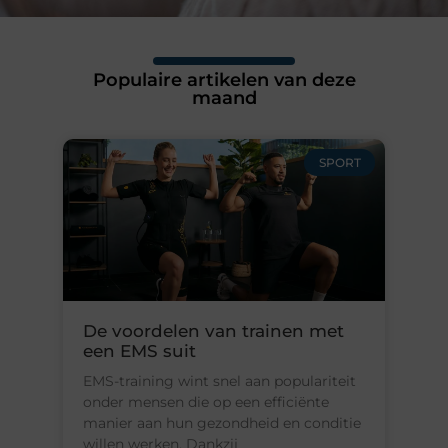
Populaire artikelen van deze
maand
SPORT
De voordelen van trainen met
een EMS suit
EMS-training wint snel aan populariteit
onder mensen die op een efficiënte
manier aan hun gezondheid en conditie
willen werken. Dankzij