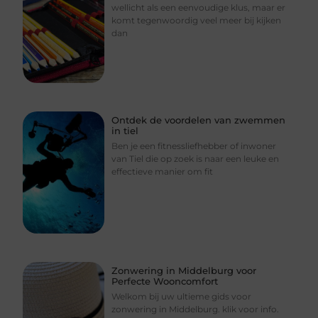
wellicht als een eenvoudige klus, maar er
komt tegenwoordig veel meer bij kijken
dan
Ontdek de voordelen van zwemmen
in tiel
Ben je een fitnessliefhebber of inwoner
van Tiel die op zoek is naar een leuke en
effectieve manier om fit
Zonwering in Middelburg voor
Perfecte Wooncomfort
Welkom bij uw ultieme gids voor
zonwering in Middelburg. klik voor info.