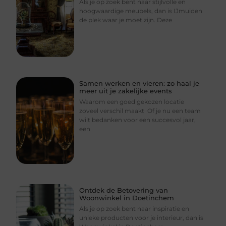
Als je op zoek bent naar stijlvolle en
hoogwaardige meubels, dan is IJmuiden
de plek waar je moet zijn. Deze
Samen werken en vieren: zo haal je
meer uit je zakelijke events
Waarom een goed gekozen locatie
zoveel verschil maakt Of je nu een team
wilt bedanken voor een succesvol jaar,
een
Ontdek de Betovering van
Woonwinkel in Doetinchem
Als je op zoek bent naar inspiratie en
unieke producten voor je interieur, dan is