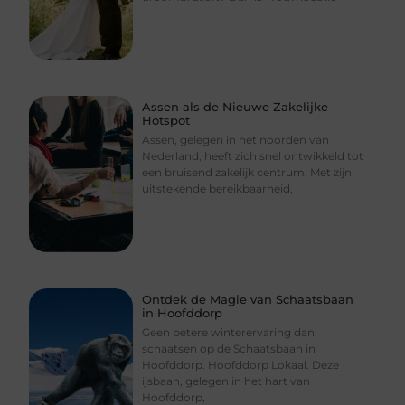
Assen als de Nieuwe Zakelijke
Hotspot
Assen, gelegen in het noorden van
Nederland, heeft zich snel ontwikkeld tot
een bruisend zakelijk centrum. Met zijn
uitstekende bereikbaarheid,
Ontdek de Magie van Schaatsbaan
in Hoofddorp
Geen betere winterervaring dan
schaatsen op de Schaatsbaan in
Hoofddorp. Hoofddorp Lokaal. Deze
ijsbaan, gelegen in het hart van
Hoofddorp,