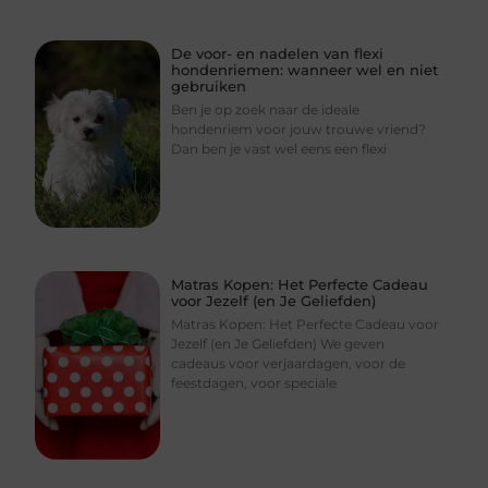
De voor- en nadelen van flexi
hondenriemen: wanneer wel en niet
gebruiken
Ben je op zoek naar de ideale
hondenriem voor jouw trouwe vriend?
Dan ben je vast wel eens een flexi
Matras Kopen: Het Perfecte Cadeau
voor Jezelf (en Je Geliefden)
Matras Kopen: Het Perfecte Cadeau voor
Jezelf (en Je Geliefden) We geven
cadeaus voor verjaardagen, voor de
feestdagen, voor speciale