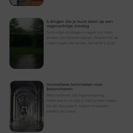
5 dingen die je kunt doen op een
regenachtige zondag
Sommige zondagen vragen om niets
anders dan binnen blijven. Buiten tikt de
regen tegen de ramen, de lucht is grijs
Innovatieve technieken voor
betonvloeren
Betonvloeren zijn tegenwoordig
helemaal in, en dat is niet zonder reden.
Ze zijn duurzaam, stijlvol en passen
perfect bij zowel