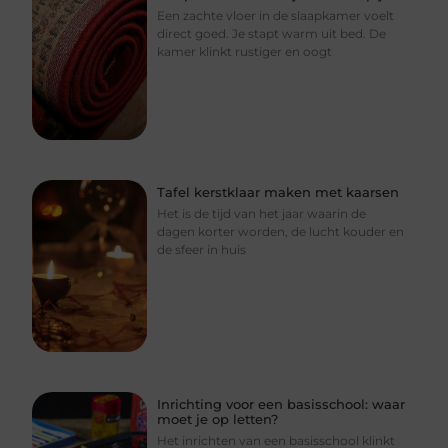
Een zachte vloer in de slaapkamer voelt
direct goed. Je stapt warm uit bed. De
kamer klinkt rustiger en oogt
Tafel kerstklaar maken met kaarsen
Het is de tijd van het jaar waarin de
dagen korter worden, de lucht kouder en
de sfeer in huis
Inrichting voor een basisschool: waar
moet je op letten?
Het inrichten van een basisschool klinkt