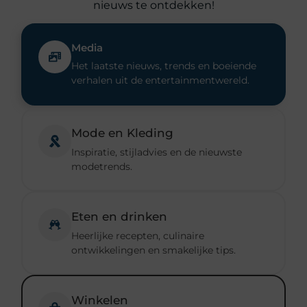
nieuws te ontdekken!
Media
Het laatste nieuws, trends en boeiende
verhalen uit de entertainmentwereld.
Mode en Kleding
Inspiratie, stijladvies en de nieuwste
modetrends.
Eten en drinken
Heerlijke recepten, culinaire
ontwikkelingen en smakelijke tips.
Winkelen