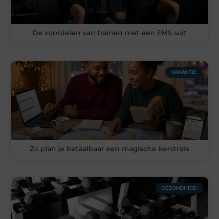
De voordelen van trainen met een EMS suit
VAKANTIE
Zo plan je betaalbaar een magische kerstreis
GEZONDHEID