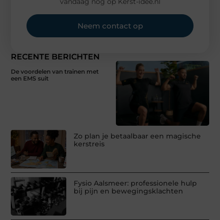
vandaag nog op Kerst-idee.nl
Neem contact op
RECENTE BERICHTEN
De voordelen van trainen met
een EMS suit
Zo plan je betaalbaar een magische
kerstreis
Fysio Aalsmeer: professionele hulp
bij pijn en bewegingsklachten