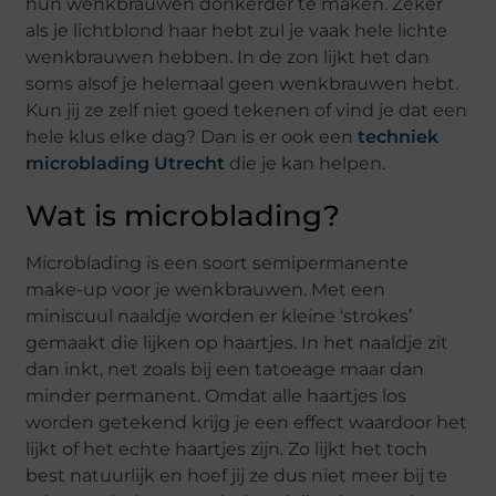
hun wenkbrauwen donkerder te maken. Zeker
als je lichtblond haar hebt zul je vaak hele lichte
wenkbrauwen hebben. In de zon lijkt het dan
soms alsof je helemaal geen wenkbrauwen hebt.
Kun jij ze zelf niet goed tekenen of vind je dat een
hele klus elke dag? Dan is er ook een
techniek
microblading Utrecht
die je kan helpen.
Wat is microblading?
Microblading is een soort semipermanente
make-up voor je wenkbrauwen. Met een
miniscuul naaldje worden er kleine ‘strokes’
gemaakt die lijken op haartjes. In het naaldje zit
dan inkt, net zoals bij een tatoeage maar dan
minder permanent. Omdat alle haartjes los
worden getekend krijg je een effect waardoor het
lijkt of het echte haartjes zijn. Zo lijkt het toch
best natuurlijk en hoef jij ze dus niet meer bij te