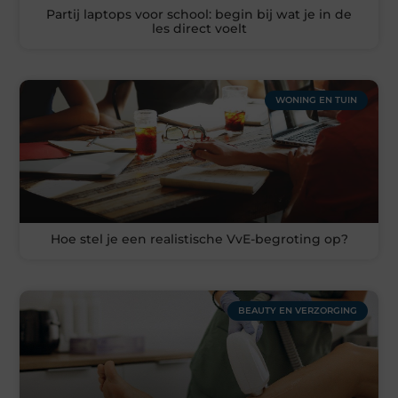
Partij laptops voor school: begin bij wat je in de
les direct voelt
WONING EN TUIN
Hoe stel je een realistische VvE-begroting op?
BEAUTY EN VERZORGING