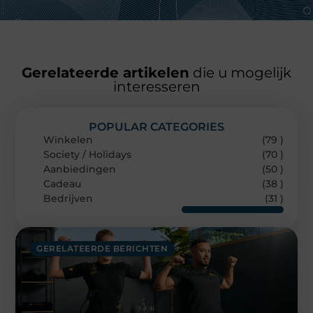
Gerelateerde artikelen
die u mogelijk
interesseren
POPULAR CATEGORIES
Winkelen
(79 )
Society / Holidays
(70 )
Aanbiedingen
(50 )
Cadeau
(38 )
Bedrijven
(31 )
GERELATEERDE BERICHTEN