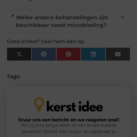
Welke andere behandelingen zijn
▼
beschikbaar naast microblading?
Goed artikel? Deel hem dan op:
X
Facebook
Pinterest
LinkedIn
Email
(Twitter)
Tags:
Stuur ons een bericht en we reageren snel!
Wil jij jouw blogs delen en een breed publiek
bereiken? Wacht niet langer en registreer je