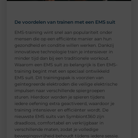
De voordelen van trainen met een EMS suit
EMS-training wint snel aan populariteit onder
mensen die op een efficiënte manier aan hun
gezondheid en conditie willen werken. Dankzij
innovatieve technologie train je intensiever in
minder tijd dan bij een traditionele workout.
Waarom een EMS suit zo belangrijk is Een EMS-
training begint met een speciaal ontwikkeld
EMS suit. Dit trainingspak is voorzien van
geïntegreerde elektroden die veilige elektrische
impulsen naar verschillende spiergroepen
sturen. Hierdoor worden je spieren tijdens
iedere oefening extra geactiveerd, waardoor je
training intensiever en efficiënter wordt. De
nieuwste EMS suits van Symbiont360 zijn
draadloos, comfortabel en verkrijgbaar in
verschillende maten, zodat je volledige
bewegingsvrijheid behoudt tijdens iedere sessie.