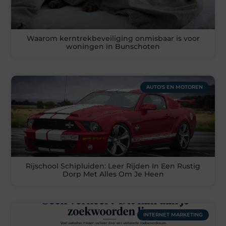
Waarom kerntrekbeveiliging onmisbaar is voor
woningen in Bunschoten
AUTO'S EN MOTOREN
Rijschool Schipluiden: Leer Rijden In Een Rustig
Dorp Met Alles Om Je Heen
INTERNET MARKETING