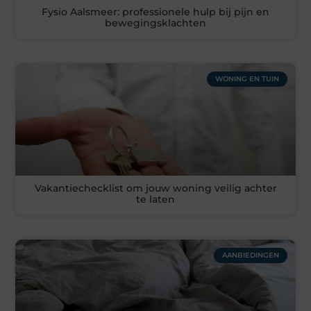
Fysio Aalsmeer: professionele hulp bij pijn en
bewegingsklachten
WONING EN TUIN
Vakantiechecklist om jouw woning veilig achter
te laten
AANBIEDINGEN