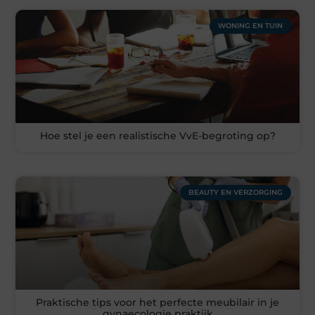
WONING EN TUIN
Hoe stel je een realistische VvE-begroting op?
BEAUTY EN VERZORGING
Praktische tips voor het perfecte meubilair in je
gynaecologie praktijk