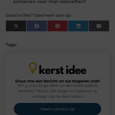
schoenen voor mijn behoeften?
Goed artikel? Deel hem dan op:
X
Facebook
Pinterest
LinkedIn
Email
(Twitter)
Tags:
Stuur ons een bericht en we reageren snel!
Wil jij jouw blogs delen en een breed publiek
bereiken? Wacht niet langer en registreer je
vandaag nog op Kerst-idee.nl
Neem contact op