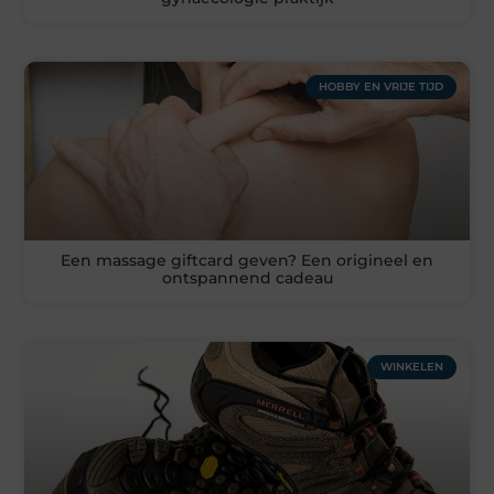
HOBBY EN VRIJE TIJD
Een massage giftcard geven? Een origineel en
ontspannend cadeau
WINKELEN