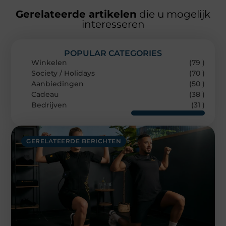
Gerelateerde artikelen
die u mogelijk
interesseren
POPULAR CATEGORIES
Winkelen
(79 )
Society / Holidays
(70 )
Aanbiedingen
(50 )
Cadeau
(38 )
Bedrijven
(31 )
GERELATEERDE BERICHTEN