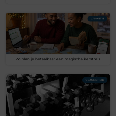
VAKANTIE
Zo plan je betaalbaar een magische kerstreis
GEZONDHEID