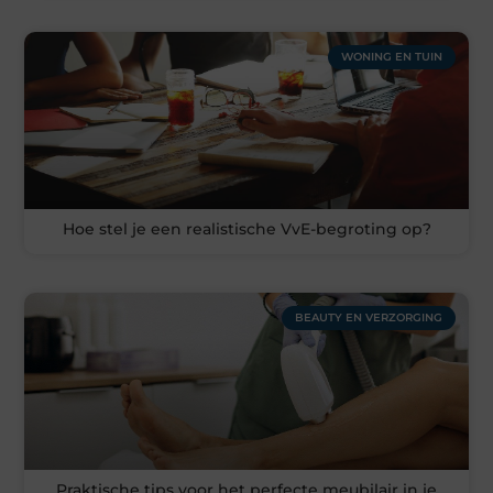
WONING EN TUIN
Hoe stel je een realistische VvE-begroting op?
BEAUTY EN VERZORGING
Praktische tips voor het perfecte meubilair in je