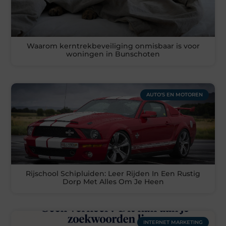
Waarom kerntrekbeveiliging onmisbaar is voor
woningen in Bunschoten
AUTO'S EN MOTOREN
Rijschool Schipluiden: Leer Rijden In Een Rustig
Dorp Met Alles Om Je Heen
INTERNET MARKETING