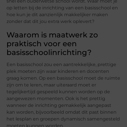
snel een ouderwetse school wordt. Waar moet je
op letten bij de inrichting van een basisschool en
hoe kun je dit aanzienlijk makkelijker maken
zonder dat dit jou extra werk oplevert?
Waarom is maatwerk zo
praktisch voor een
basisschoolinrichting?
Een basisschool zou een aantrekkelijke, prettige
plek moeten zijn waar kinderen en docenten
graag komen. Op een basisschool moet de ruimte
zijn om te leren, maar uiteraard moet er
tegelijkertijd gespeeld kunnen worden op de
aangewezen momenten. Ook is het prettig
wanneer de inrichting gemakkelijk aangepast
kan worden, bijvoorbeeld omdat dit past binnen
het lesplan en groepen dynamisch samengesteld
moeten kunnen worden.