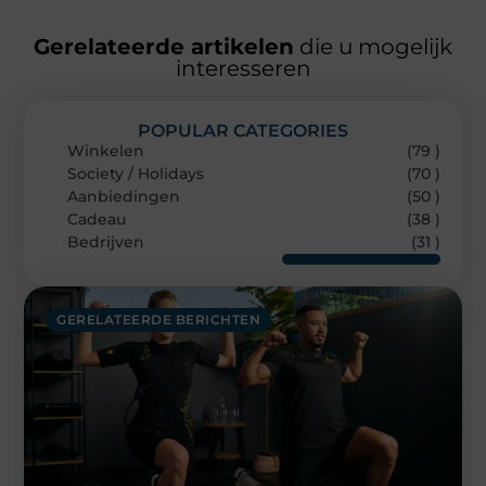
Gerelateerde artikelen
die u mogelijk
interesseren
POPULAR CATEGORIES
Winkelen
(79 )
Society / Holidays
(70 )
Aanbiedingen
(50 )
Cadeau
(38 )
Bedrijven
(31 )
GERELATEERDE BERICHTEN