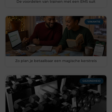
De voordelen van trainen met een EMS suit
VAKANTIE
Zo plan je betaalbaar een magische kerstreis
GEZONDHEID