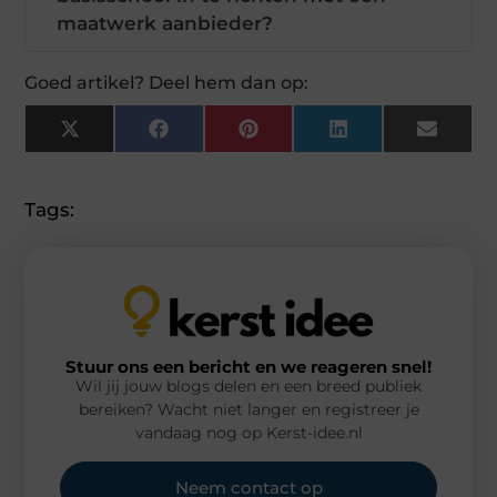
maatwerk aanbieder?
Goed artikel? Deel hem dan op:
X
Facebook
Pinterest
LinkedIn
Email
(Twitter)
Tags:
Stuur ons een bericht en we reageren snel!
Wil jij jouw blogs delen en een breed publiek
bereiken? Wacht niet langer en registreer je
vandaag nog op Kerst-idee.nl
Neem contact op