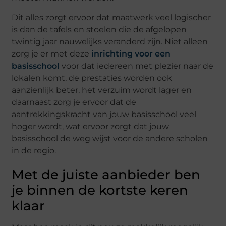
Dit alles zorgt ervoor dat maatwerk veel logischer
is dan de tafels en stoelen die de afgelopen
twintig jaar nauwelijks veranderd zijn. Niet alleen
zorg je er met deze
inrichting voor een
basisschool
voor dat iedereen met plezier naar de
lokalen komt, de prestaties worden ook
aanzienlijk beter, het verzuim wordt lager en
daarnaast zorg je ervoor dat de
aantrekkingskracht van jouw basisschool veel
hoger wordt, wat ervoor zorgt dat jouw
basisschool de weg wijst voor de andere scholen
in de regio.
Met de juiste aanbieder ben
je binnen de kortste keren
klaar