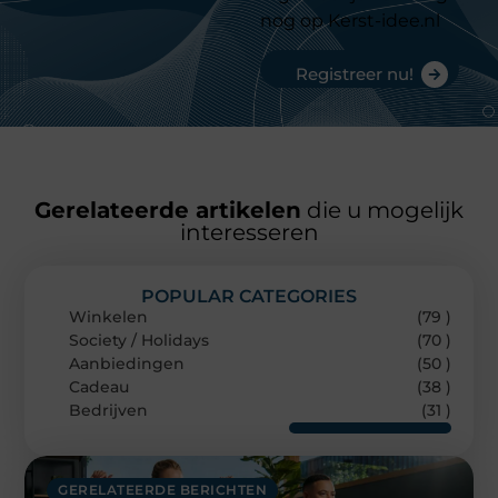
nog op Kerst-idee.nl
Registreer nu!
Gerelateerde artikelen
die u mogelijk
interesseren
POPULAR CATEGORIES
Winkelen
(79 )
Society / Holidays
(70 )
Aanbiedingen
(50 )
Cadeau
(38 )
Bedrijven
(31 )
GERELATEERDE BERICHTEN