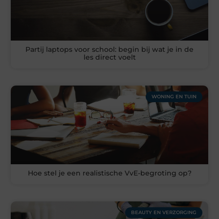
Partij laptops voor school: begin bij wat je in de
les direct voelt
WONING EN TUIN
Hoe stel je een realistische VvE-begroting op?
BEAUTY EN VERZORGING