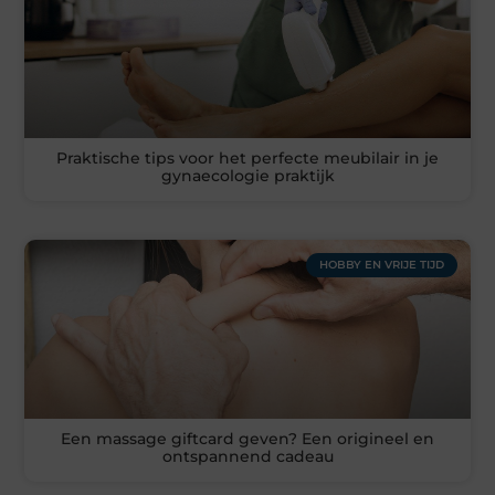
Praktische tips voor het perfecte meubilair in je
gynaecologie praktijk
HOBBY EN VRIJE TIJD
Een massage giftcard geven? Een origineel en
ontspannend cadeau