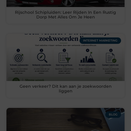
Rijschool Schipluiden: Leer Rijden In Een Rustig
Dorp Met Alles Om Je Heen
INTERNET MARKETING
Geen verkeer? Dit kan aan je zoekwoorden
liggen
BLOG