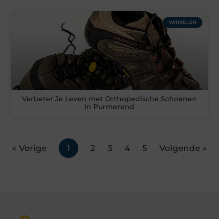
WINKELEN
Verbeter Je Leven met Orthopedische Schoenen
in Purmerend
« Vorige
1
2
3
4
5
Volgende »