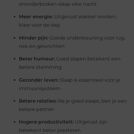
ononderbroken slaap elke nacht
Meer energie:
Uitgerust wakker worden,
klaar voor de dag
Minder pijn:
Goede ondersteuning voor rug,
nek en gewrichten
Beter humeur:
Goed slapen betekent een
betere stemming
Gezonder leven:
Slaap is essentieel voor je
immuunsysteem
Betere relaties:
Als je goed slaapt, ben je een
betere partner
Hogere productiviteit:
Uitgerust zijn
betekent beter presteren