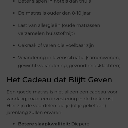
Beter slapen in hotels dan thuis
De matras is ouder dan 8-10 jaar
Last van allergieën (oude matrassen
verzamelen huisstofmijt)
Gekraak of veren die voelbaar zijn
Verandering in levenssituatie (samenwonen,
gewichtsverandering, gezondheidsklachten)
Het Cadeau dat Blijft Geven
Een goede matras is niet alleen een cadeau voor
vandaag, maar een investering in de toekomst.
Hier zijn de voordelen die je (of je geliefden)
jarenlang zullen ervaren:
Betere slaapkwaliteit:
Diepere,