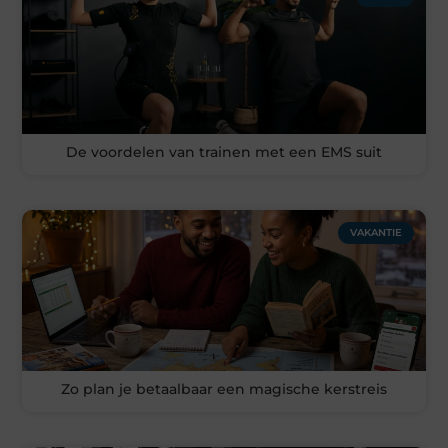
De voordelen van trainen met een EMS suit
VAKANTIE
Zo plan je betaalbaar een magische kerstreis