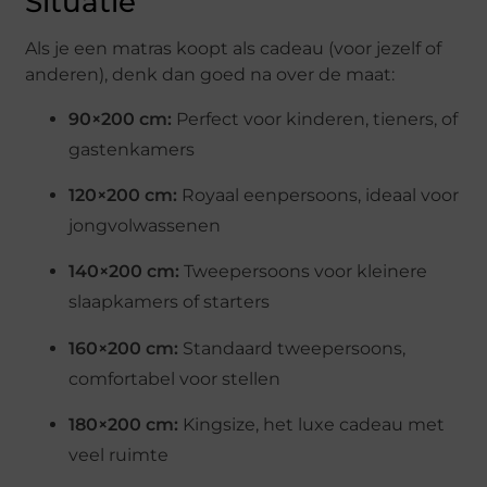
Situatie
Als je een matras koopt als cadeau (voor jezelf of
anderen), denk dan goed na over de maat:
90×200 cm:
Perfect voor kinderen, tieners, of
gastenkamers
120×200 cm:
Royaal eenpersoons, ideaal voor
jongvolwassenen
140×200 cm:
Tweepersoons voor kleinere
slaapkamers of starters
160×200 cm:
Standaard tweepersoons,
comfortabel voor stellen
180×200 cm:
Kingsize, het luxe cadeau met
veel ruimte