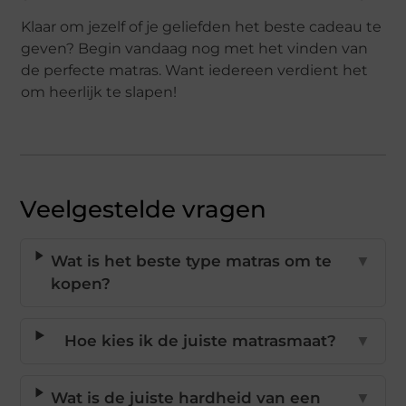
Klaar om jezelf of je geliefden het beste cadeau te
geven? Begin vandaag nog met het vinden van
de perfecte matras. Want iedereen verdient het
om heerlijk te slapen!
Veelgestelde vragen
Wat is het beste type matras om te
▼
kopen?
Hoe kies ik de juiste matrasmaat?
▼
Wat is de juiste hardheid van een
▼