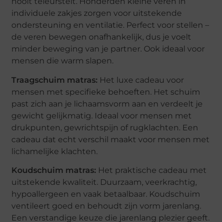
nooit teleurstelt. Honderden kleine veren in
individuele zakjes zorgen voor uitstekende
ondersteuning en ventilatie. Perfect voor stellen –
de veren bewegen onafhankelijk, dus je voelt
minder beweging van je partner. Ook ideaal voor
mensen die warm slapen.
Traagschuim matras:
Het luxe cadeau voor
mensen met specifieke behoeften. Het schuim
past zich aan je lichaamsvorm aan en verdeelt je
gewicht gelijkmatig. Ideaal voor mensen met
drukpunten, gewrichtspijn of rugklachten. Een
cadeau dat echt verschil maakt voor mensen met
lichamelijke klachten.
Koudschuim matras:
Het praktische cadeau met
uitstekende kwaliteit. Duurzaam, veerkrachtig,
hypoallergeen en vaak betaalbaar. Koudschuim
ventileert goed en behoudt zijn vorm jarenlang.
Een verstandige keuze die jarenlang plezier geeft.