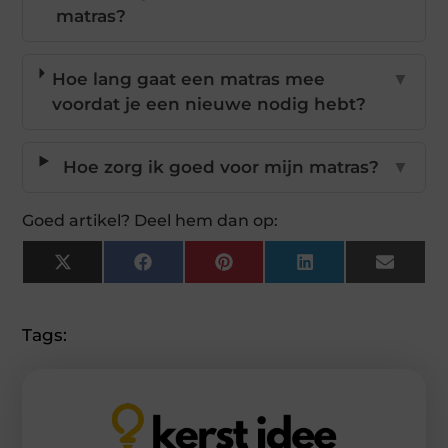
matras?
Hoe lang gaat een matras mee
▼
voordat je een nieuwe nodig hebt?
Hoe zorg ik goed voor mijn matras?
▼
Goed artikel? Deel hem dan op:
X
Facebook
Pinterest
LinkedIn
Email
(Twitter)
Tags: