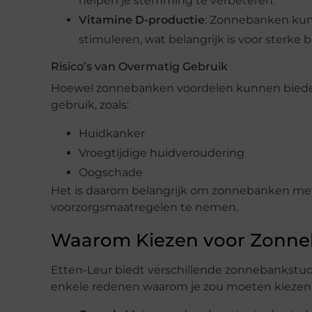
helpen je stemming te verbeteren.
Vitamine D-productie
: Zonnebanken kun
stimuleren, wat belangrijk is voor ster
Risico’s van Overmatig Gebruik
Hoewel zonnebanken voordelen kunnen bieden, 
gebruik, zoals:
Huidkanker
Vroegtijdige huidveroudering
Oogschade
Het is daarom belangrijk om zonnebanken met
voorzorgsmaatregelen te nemen.
Waarom Kiezen voor Zonneb
Etten-Leur biedt verschillende zonnebankstudi
enkele redenen waarom je zou moeten kiezen 