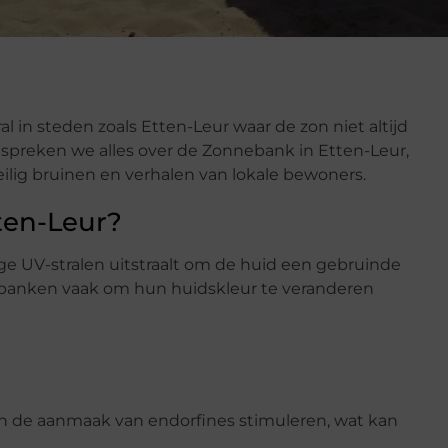
 in steden zoals Etten-Leur waar de zon niet altijd
 bespreken we alles over de Zonnebank in Etten-Leur,
eilig bruinen en verhalen van lokale bewoners.
ten-Leur?
e UV-stralen uitstraalt om de huid een gebruinde
ebanken vaak om hun huidskleur te veranderen
en de aanmaak van endorfines stimuleren, wat kan