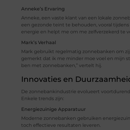
Anneke’s Ervaring
Anneke, een vaste klant van een lokale zonn
een gezonde teint te behouden, vooral tijden
energie en helpt me om me zelfverzekerd te vo
Mark’s Verhaal
Mark gebruikt regelmatig zonnebanken om zijn
gemerkt dat ik me minder moe voel en mijn st
ben met zonnebanken,” vertelt hij.
Innovaties en Duurzaamhei
De zonnebankindustrie evolueert voortdurend
Enkele trends zijn:
Energiezuinige Apparatuur
Moderne zonnebanken gebruiken energiezuinig
toch effectieve resultaten leveren.