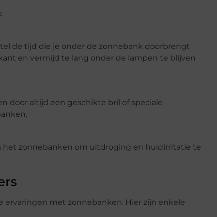
:
tel de tijd die je onder de zonnebank doorbrengt
ikant en vermijd te lang onder de lampen te blijven
door altijd een geschikte bril of speciale
banken.
na het zonnebanken om uitdroging en huidirritatie te
ers
e ervaringen met zonnebanken. Hier zijn enkele