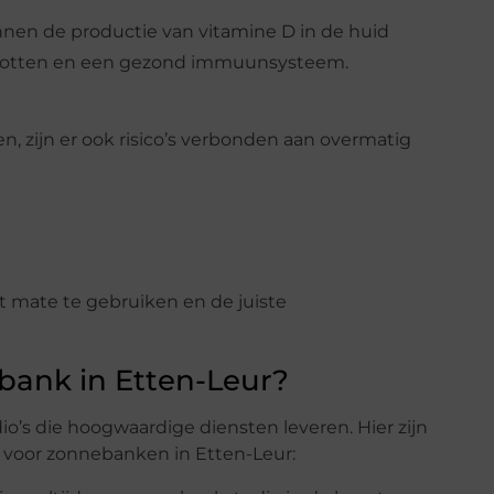
nen de productie van vitamine D in de huid
ke botten en een gezond immuunsysteem.
zijn er ook risico’s verbonden aan overmatig
 mate te gebruiken en de juiste
ank in Etten-Leur?
o’s die hoogwaardige diensten leveren. Hier zijn
voor zonnebanken in Etten-Leur: