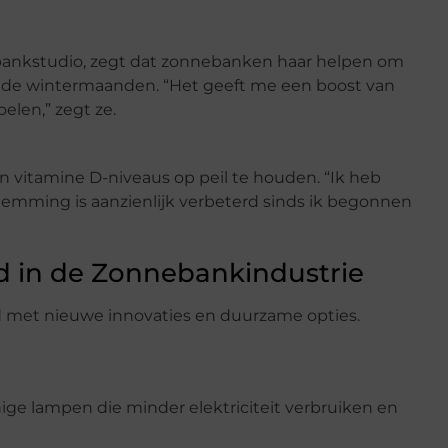
ebankstudio, zegt dat zonnebanken haar helpen om
s de wintermaanden. “Het geeft me een boost van
elen,” zegt ze.
 vitamine D-niveaus op peil te houden. “Ik heb
emming is aanzienlijk verbeterd sinds ik begonnen
d in de Zonnebankindustrie
 met nieuwe innovaties en duurzame opties.
e lampen die minder elektriciteit verbruiken en