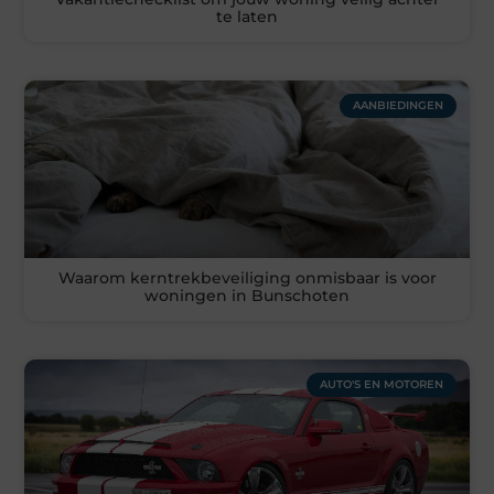
te laten
AANBIEDINGEN
Waarom kerntrekbeveiliging onmisbaar is voor
woningen in Bunschoten
AUTO'S EN MOTOREN