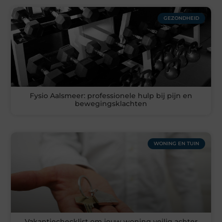
GEZONDHEID
Fysio Aalsmeer: professionele hulp bij pijn en
bewegingsklachten
WONING EN TUIN
Vakantiechecklist om jouw woning veilig achter