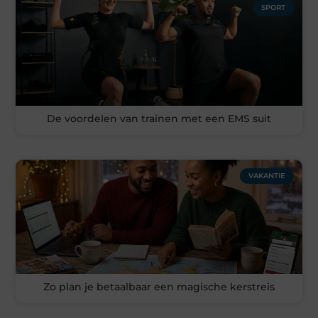
SPORT
De voordelen van trainen met een EMS suit
VAKANTIE
Zo plan je betaalbaar een magische kerstreis