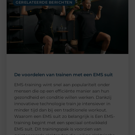
GERELATEERDE BERICHTEN
De voordelen van trainen met een EMS suit
EMS-training wint snel aan populariteit onder
mensen die op een efficiënte manier aan hun
gezondheid en conditie willen werken. Dankzij
innovatieve technologie train je intensiever in
minder tijd dan bij een traditionele workout.
Waarom een EMS suit zo belangrijk is Een EMS-
training begint met een speciaal ontwikkeld
EMS suit. Dit trainingspak is voorzien van