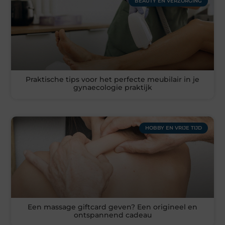
BEAUTY EN VERZORGING
Praktische tips voor het perfecte meubilair in je
gynaecologie praktijk
HOBBY EN VRIJE TIJD
Een massage giftcard geven? Een origineel en
ontspannend cadeau