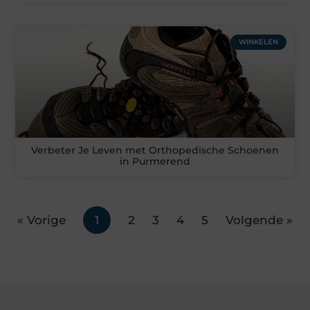
WINKELEN
Verbeter Je Leven met Orthopedische Schoenen
in Purmerend
« Vorige
1
2
3
4
5
Volgende »