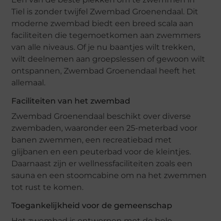
Tiel is zonder twijfel Zwembad Groenendaal. Dit
moderne zwembad biedt een breed scala aan
faciliteiten die tegemoetkomen aan zwemmers
van alle niveaus. Of je nu baantjes wilt trekken,
wilt deelnemen aan groepslessen of gewoon wilt
ontspannen, Zwembad Groenendaal heeft het
allemaal.
Faciliteiten van het zwembad
Zwembad Groenendaal beschikt over diverse
zwembaden, waaronder een 25-meterbad voor
banen zwemmen, een recreatiebad met
glijbanen en een peuterbad voor de kleintjes.
Daarnaast zijn er wellnessfaciliteiten zoals een
sauna en een stoomcabine om na het zwemmen
tot rust te komen.
Toegankelijkheid voor de gemeenschap
Het zwembad is ontworpen met de hele