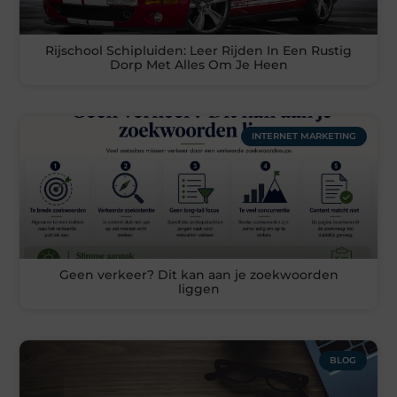
Rijschool Schipluiden: Leer Rijden In Een Rustig
Dorp Met Alles Om Je Heen
INTERNET MARKETING
Geen verkeer? Dit kan aan je zoekwoorden
liggen
BLOG