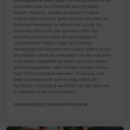
geïntegreerde elektroden die veilige elektrische
impulsen naar verschillende spiergroepen
sturen. Hierdoor worden je spieren tijdens
iedere oefening extra geactiveerd, waardoor je
training intensiever en efficiënter wordt. De
nieuwste EMS suits van Symbiont360 zijn
draadloos, comfortabel en verkrijgbaar in
verschillende maten, zodat je volledige
bewegingsvrijheid behoudt tijdens iedere sessie.
Bovendien wordt de intensiteit van de impulsen
individueel ingesteld op basis van jouw niveau
en trainingsdoelen. Veel mensen zoeken online
naar EMS suit kopen wanneer ze serieus met
deze trainingsvorm aan de slag willen. Bij
Symbiont ontvang je een EMS suit dat speciaal
is afgestemd op jouw lichaam.
GEPUBLICEERD DOOR KERTS IDEE.NL