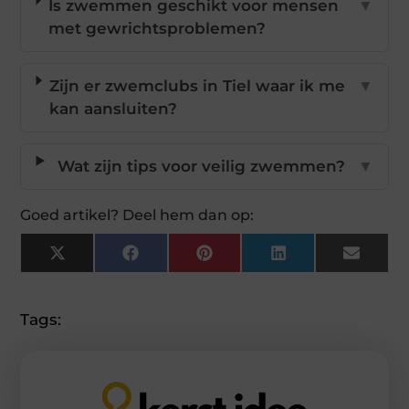
Is zwemmen geschikt voor mensen
▼
met gewrichtsproblemen?
Zijn er zwemclubs in Tiel waar ik me
▼
kan aansluiten?
Wat zijn tips voor veilig zwemmen?
▼
Goed artikel? Deel hem dan op:
X
Facebook
Pinterest
LinkedIn
Email
(Twitter)
Tags: