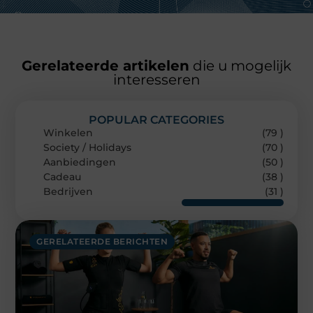
Gerelateerde artikelen
die u mogelijk
interesseren
POPULAR CATEGORIES
Winkelen
(79 )
Society / Holidays
(70 )
Aanbiedingen
(50 )
Cadeau
(38 )
Bedrijven
(31 )
GERELATEERDE BERICHTEN