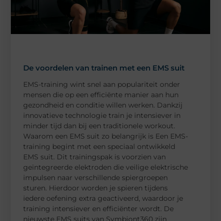
De voordelen van trainen met een EMS suit
EMS-training wint snel aan populariteit onder
mensen die op een efficiënte manier aan hun
gezondheid en conditie willen werken. Dankzij
innovatieve technologie train je intensiever in
minder tijd dan bij een traditionele workout.
Waarom een EMS suit zo belangrijk is Een EMS-
training begint met een speciaal ontwikkeld
EMS suit. Dit trainingspak is voorzien van
geïntegreerde elektroden die veilige elektrische
impulsen naar verschillende spiergroepen
sturen. Hierdoor worden je spieren tijdens
iedere oefening extra geactiveerd, waardoor je
training intensiever en efficiënter wordt. De
nieuwste EMS suits van Symbiont360 zijn