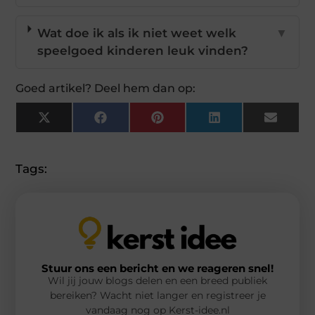
Wat doe ik als ik niet weet welk
▼
speelgoed kinderen leuk vinden?
Goed artikel? Deel hem dan op:
X
Facebook
Pinterest
LinkedIn
Email
(Twitter)
Tags:
Stuur ons een bericht en we reageren snel!
Wil jij jouw blogs delen en een breed publiek
bereiken? Wacht niet langer en registreer je
vandaag nog op Kerst-idee.nl