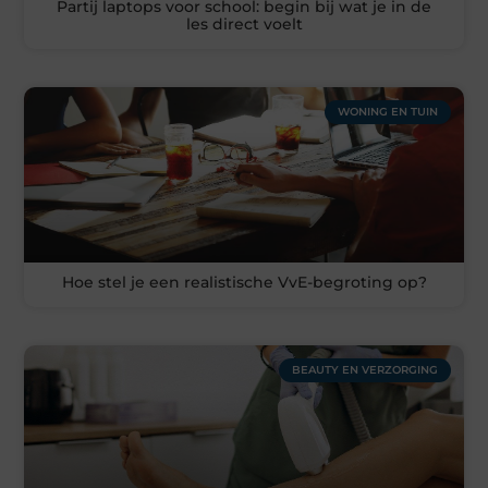
Partij laptops voor school: begin bij wat je in de
les direct voelt
WONING EN TUIN
Hoe stel je een realistische VvE-begroting op?
BEAUTY EN VERZORGING