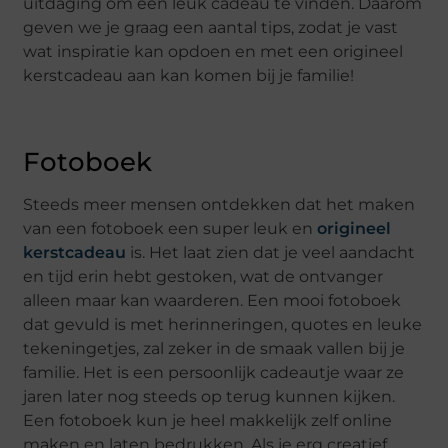
uitdaging om een leuk cadeau te vinden. Daarom
geven we je graag een aantal tips, zodat je vast
wat inspiratie kan opdoen en met een origineel
kerstcadeau aan kan komen bij je familie!
Fotoboek
Steeds meer mensen ontdekken dat het maken
van een fotoboek een super leuk en
origineel
kerstcadeau
is. Het laat zien dat je veel aandacht
en tijd erin hebt gestoken, wat de ontvanger
alleen maar kan waarderen. Een mooi fotoboek
dat gevuld is met herinneringen, quotes en leuke
tekeningetjes, zal zeker in de smaak vallen bij je
familie. Het is een persoonlijk cadeautje waar ze
jaren later nog steeds op terug kunnen kijken.
Een fotoboek kun je heel makkelijk zelf online
maken en laten bedrukken. Als je erg creatief