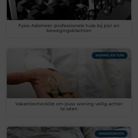
Fysio Aalsmeer: professionele hulp bij pijn en
bewegingsklachten
WONING EN TUIN
Vakantiechecklist om jouw woning veilig achter
te laten
AANBIEDINGEN