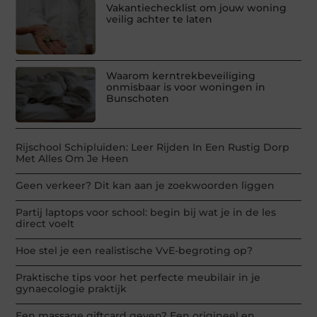
Vakantiechecklist om jouw woning
veilig achter te laten
Waarom kerntrekbeveiliging
onmisbaar is voor woningen in
Bunschoten
Rijschool Schipluiden: Leer Rijden In Een Rustig Dorp
Met Alles Om Je Heen
Geen verkeer? Dit kan aan je zoekwoorden liggen
Partij laptops voor school: begin bij wat je in de les
direct voelt
Hoe stel je een realistische VvE-begroting op?
Praktische tips voor het perfecte meubilair in je
gynaecologie praktijk
Een massage giftcard geven? Een origineel en