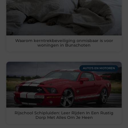
Waarom kerntrekbeveiliging onmisbaar is voor
woningen in Bunschoten
AUTO'S EN MOTOREN
Rijschool Schipluiden: Leer Rijden In Een Rustig
Dorp Met Alles Om Je Heen