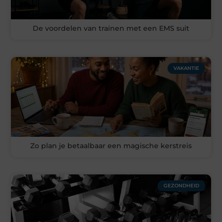
De voordelen van trainen met een EMS suit
VAKANTIE
Zo plan je betaalbaar een magische kerstreis
GEZONDHEID