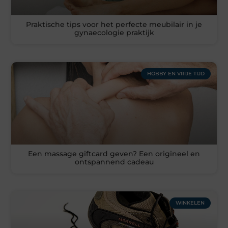
Praktische tips voor het perfecte meubilair in je
gynaecologie praktijk
HOBBY EN VRIJE TIJD
Een massage giftcard geven? Een origineel en
ontspannend cadeau
WINKELEN