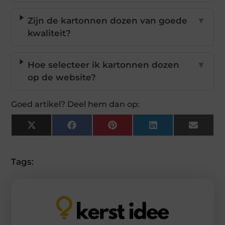
Zijn de kartonnen dozen van goede
▼
kwaliteit?
Hoe selecteer ik kartonnen dozen
▼
op de website?
Goed artikel? Deel hem dan op:
X
Facebook
Pinterest
LinkedIn
Email
(Twitter)
Tags: