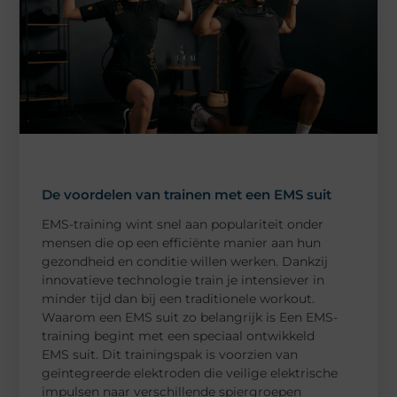
De voordelen van trainen met een EMS suit
EMS-training wint snel aan populariteit onder
mensen die op een efficiënte manier aan hun
gezondheid en conditie willen werken. Dankzij
innovatieve technologie train je intensiever in
minder tijd dan bij een traditionele workout.
Waarom een EMS suit zo belangrijk is Een EMS-
training begint met een speciaal ontwikkeld
EMS suit. Dit trainingspak is voorzien van
geïntegreerde elektroden die veilige elektrische
impulsen naar verschillende spiergroepen