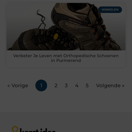
WINKELEN
Verbeter Je Leven met Orthopedische Schoenen
in Purmerend
« Vorige
1
2
3
4
5
Volgende »