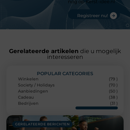
nog op Kerst-idee.nl
Registreer nu!
Gerelateerde artikelen
die u mogelijk
interesseren
POPULAR CATEGORIES
Winkelen
(79 )
Society / Holidays
(70 )
Aanbiedingen
(50 )
Cadeau
(38 )
Bedrijven
(31 )
GERELATEERDE BERICHTEN