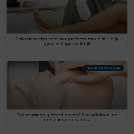
Praktische tips voor het perfecte meubilair in je
gynaecologie praktijk
HOBBY EN VRIJE TIJD
Een massage giftcard geven? Een origineel en
ontspannend cadeau