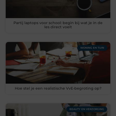
Partij laptops voor school: begin bij wat je in de
les direct voelt
WONING EN TUIN
Hoe stel je een realistische VvE-begroting op?
BEAUTY EN VERZORGING