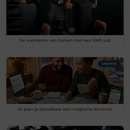
De voordelen van trainen met een EMS suit
VAKANTIE
Zo plan je betaalbaar een magische kerstreis