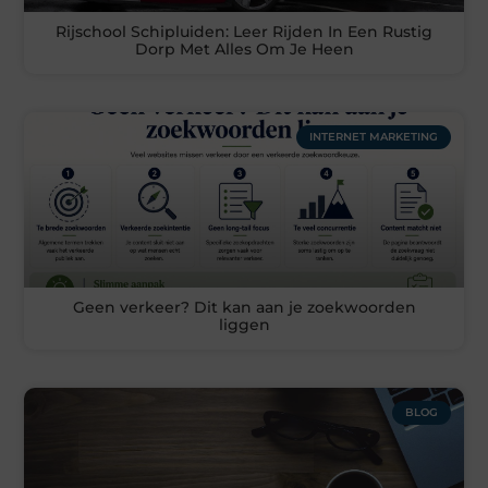
Rijschool Schipluiden: Leer Rijden In Een Rustig
Dorp Met Alles Om Je Heen
INTERNET MARKETING
Geen verkeer? Dit kan aan je zoekwoorden
liggen
BLOG