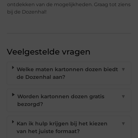
ontdekken van de mogelijkheden. Graag tot ziens
bij de Dozenhal!
Veelgestelde vragen
Welke maten kartonnen dozen biedt
▼
de Dozenhal aan?
Worden kartonnen dozen gratis
▼
bezorgd?
Kan ik hulp krijgen bij het kiezen
▼
van het juiste formaat?