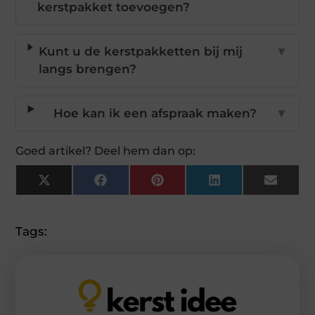
kerstpakket toevoegen?
Kunt u de kerstpakketten bij mij
▼
langs brengen?
Hoe kan ik een afspraak maken?
▼
Goed artikel? Deel hem dan op:
X
Facebook
Pinterest
LinkedIn
Email
(Twitter)
Tags: