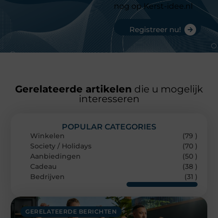
nog op Kerst-idee.nl
Registreer nu!
Gerelateerde artikelen
die u mogelijk
interesseren
POPULAR CATEGORIES
Winkelen
(79 )
Society / Holidays
(70 )
Aanbiedingen
(50 )
Cadeau
(38 )
Bedrijven
(31 )
GERELATEERDE BERICHTEN