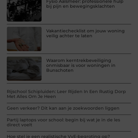
Fysio Aalsmeer: professionele hulp
bij pijn en bewegingsklachten
Vakantiechecklist om jouw woning
veilig achter te laten
Waarom kerntrekbeveiliging
onmisbaar is voor woningen in
Bunschoten
Rijschool Schipluiden: Leer Rijden In Een Rustig Dorp
Met Alles Om Je Heen
Geen verkeer? Dit kan aan je zoekwoorden liggen
Partij laptops voor school: begin bij wat je in de les
direct voelt
Hoe stel je een realistische VvE-begroting op?