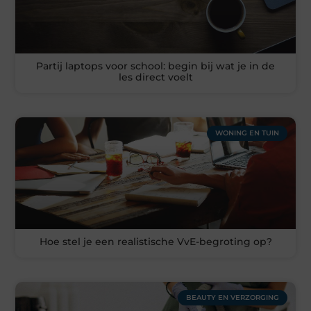
Partij laptops voor school: begin bij wat je in de
les direct voelt
WONING EN TUIN
Hoe stel je een realistische VvE-begroting op?
BEAUTY EN VERZORGING