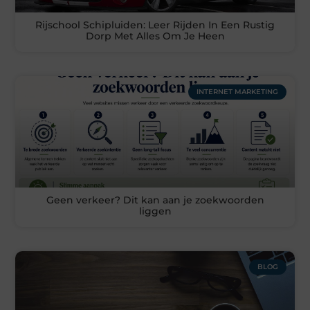
Rijschool Schipluiden: Leer Rijden In Een Rustig
Dorp Met Alles Om Je Heen
INTERNET MARKETING
Geen verkeer? Dit kan aan je zoekwoorden
liggen
BLOG