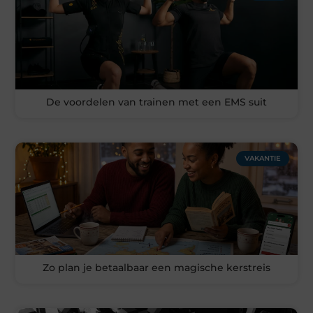
De voordelen van trainen met een EMS suit
VAKANTIE
Zo plan je betaalbaar een magische kerstreis