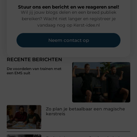
Stuur ons een bericht en we reageren snel!
Wil jij jouw blogs delen en een breed publiek
bereiken? Wacht niet langer en registreer je
vandaag nog op Kerst-idee.nl
Neem contact op
RECENTE BERICHTEN
De voordelen van trainen met
een EMS suit
Zo plan je betaalbaar een magische
kerstreis