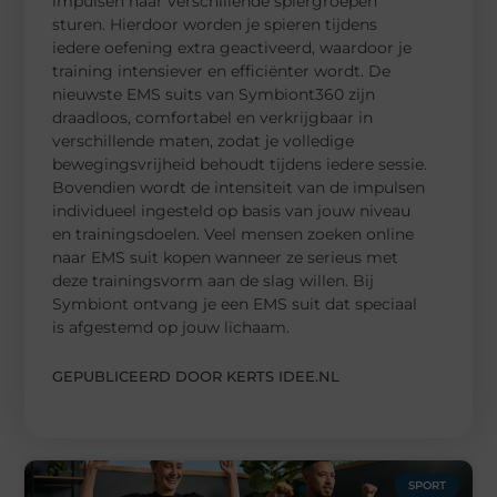
impulsen naar verschillende spiergroepen
sturen. Hierdoor worden je spieren tijdens
iedere oefening extra geactiveerd, waardoor je
training intensiever en efficiënter wordt. De
nieuwste EMS suits van Symbiont360 zijn
draadloos, comfortabel en verkrijgbaar in
verschillende maten, zodat je volledige
bewegingsvrijheid behoudt tijdens iedere sessie.
Bovendien wordt de intensiteit van de impulsen
individueel ingesteld op basis van jouw niveau
en trainingsdoelen. Veel mensen zoeken online
naar EMS suit kopen wanneer ze serieus met
deze trainingsvorm aan de slag willen. Bij
Symbiont ontvang je een EMS suit dat speciaal
is afgestemd op jouw lichaam.
GEPUBLICEERD DOOR KERTS IDEE.NL
SPORT