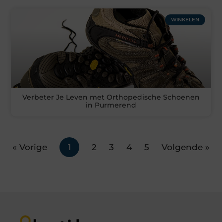
WINKELEN
Verbeter Je Leven met Orthopedische Schoenen
in Purmerend
« Vorige
1
2
3
4
5
Volgende »