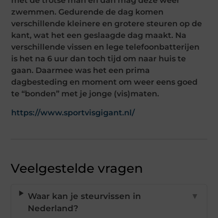
met de trotse man en dan mag deze weer
zwemmen. Gedurende de dag komen
verschillende kleinere en grotere steuren op de
kant, wat het een geslaagde dag maakt. Na
verschillende vissen en lege telefoonbatterijen
is het na 6 uur dan toch tijd om naar huis te
gaan. Daarmee was het een prima
dagbesteding en moment om weer eens goed
te “bonden” met je jonge (vis)maten.
https://www.sportvisgigant.nl/
Veelgestelde vragen
Waar kan je steurvissen in
▼
Nederland?