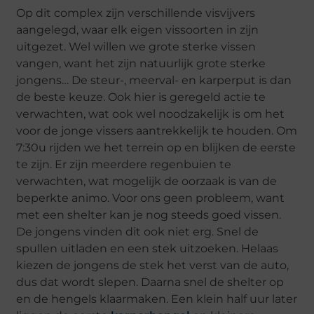
Op dit complex zijn verschillende visvijvers
aangelegd, waar elk eigen vissoorten in zijn
uitgezet. Wel willen we grote sterke vissen
vangen, want het zijn natuurlijk grote sterke
jongens… De steur-, meerval- en karperput is dan
de beste keuze. Ook hier is geregeld actie te
verwachten, wat ook wel noodzakelijk is om het
voor de jonge vissers aantrekkelijk te houden. Om
7:30u rijden we het terrein op en blijken de eerste
te zijn. Er zijn meerdere regenbuien te
verwachten, wat mogelijk de oorzaak is van de
beperkte animo. Voor ons geen probleem, want
met een shelter kan je nog steeds goed vissen.
De jongens vinden dit ook niet erg. Snel de
spullen uitladen en een stek uitzoeken. Helaas
kiezen de jongens de stek het verst van de auto,
dus dat wordt slepen. Daarna snel de shelter op
en de hengels klaarmaken. Een klein half uur later