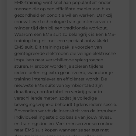
EMS-training wint snel aan populariteit onder
mensen die op een efficiënte manier aan hun
gezondheid en conditie willen werken. Dankzij
innovatieve technologie train je intensiever in
minder tijd dan bij een traditionele workout.
Waarom een EMS suit zo belangrijk is Een EMS-
training begint met een speciaal ontwikkeld
EMS suit. Dit trainingspak is voorzien van
geïntegreerde elektroden die veilige elektrische
impulsen naar verschillende spiergroepen
sturen. Hierdoor worden je spieren tijdens
iedere oefening extra geactiveerd, waardoor je
training intensiever en efficiënter wordt. De
nieuwste EMS suits van Symbiont360 zijn
draadloos, comfortabel en verkrijgbaar in
verschillende maten, zodat je volledige
bewegingsvrijheid behoudt tijdens iedere sessie.
Bovendien wordt de intensiteit van de impulsen
individueel ingesteld op basis van jouw niveau
en trainingsdoelen. Veel mensen zoeken online
naar EMS suit kopen wanneer ze serieus met