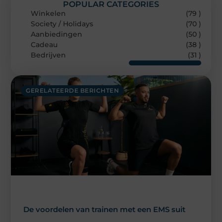
POPULAR CATEGORIES
Winkelen
(79 )
Society / Holidays
(70 )
Aanbiedingen
(50 )
Cadeau
(38 )
Bedrijven
(31 )
GERELATEERDE BERICHTEN
De voordelen van trainen met een EMS suit