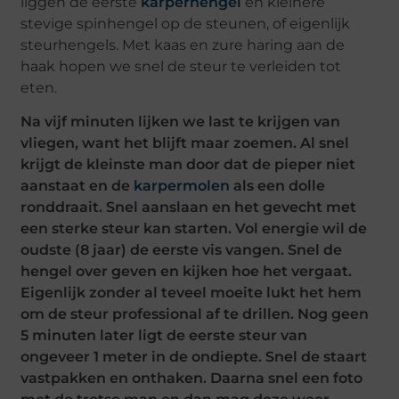
liggen de eerste
karperhengel
en kleinere
stevige spinhengel op de steunen, of eigenlijk
steurhengels. Met kaas en zure haring aan de
haak hopen we snel de steur te verleiden tot
eten.
Na vijf minuten lijken we last te krijgen van
vliegen, want het blijft maar zoemen. Al snel
krijgt de kleinste man door dat de pieper niet
aanstaat en de
karpermolen
als een dolle
ronddraait. Snel aanslaan en het gevecht met
een sterke steur kan starten. Vol energie wil de
oudste (8 jaar) de eerste vis vangen. Snel de
hengel over geven en kijken hoe het vergaat.
Eigenlijk zonder al teveel moeite lukt het hem
om de steur professional af te drillen. Nog geen
5 minuten later ligt de eerste steur van
ongeveer 1 meter in de ondiepte. Snel de staart
vastpakken en onthaken. Daarna snel een foto