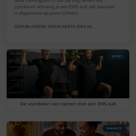
deze trainingsvorm aan de slag willen. Bij
Symbiont ontvang je een EMS suit dat speciaal
is afgestemd op jouw lichaam.
GEPUBLICEERD DOOR KERTS IDEE.NL
SPORT
De voordelen van trainen met een EMS suit
VAKANTIE