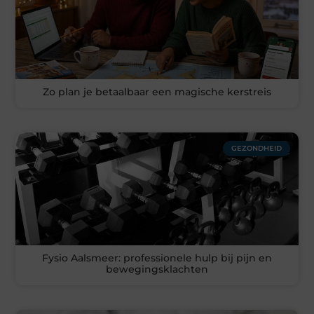
Zo plan je betaalbaar een magische kerstreis
GEZONDHEID
Fysio Aalsmeer: professionele hulp bij pijn en
bewegingsklachten