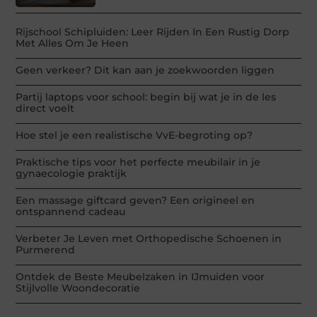
Rijschool Schipluiden: Leer Rijden In Een Rustig Dorp
Met Alles Om Je Heen
Geen verkeer? Dit kan aan je zoekwoorden liggen
Partij laptops voor school: begin bij wat je in de les
direct voelt
Hoe stel je een realistische VvE-begroting op?
Praktische tips voor het perfecte meubilair in je
gynaecologie praktijk
Een massage giftcard geven? Een origineel en
ontspannend cadeau
Verbeter Je Leven met Orthopedische Schoenen in
Purmerend
Ontdek de Beste Meubelzaken in IJmuiden voor
Stijlvolle Woondecoratie