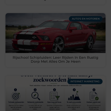
AUTO'S EN MOTOREN
Rijschool Schipluiden: Leer Rijden In Een Rustig
Dorp Met Alles Om Je Heen
INTERNET MARKETING