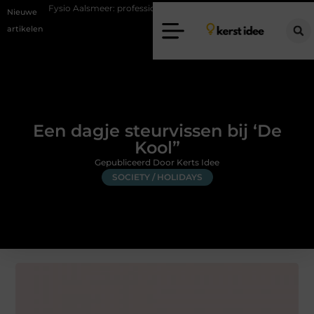
 Aalsmeer: professionele hulp bij pijn en bewegingsklachten
Vakantie
Nieuwe
artikelen
Een dagje steurvissen bij ‘De
Kool”
Gepubliceerd Door Kerts Idee
SOCIETY / HOLIDAYS