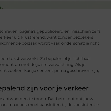
eschreven, pagina’s gepubliceerd en misschien zelfs
verkeer uit. Frustrerend, want zonder bezoekers
orkomende oorzaak wordt vaak onderschat: je richt
een tekst verwerkt. Ze bepalen of je zichtbaar
moment en met de juiste verwachting. Als je
ht zoeken, kan je content prima geschreven zijn,
lend zijn voor je verkeer
te antwoorden te tonen. Dat betekent dat jouw
an, maar ook moet aansluiten bij de zoekintentie