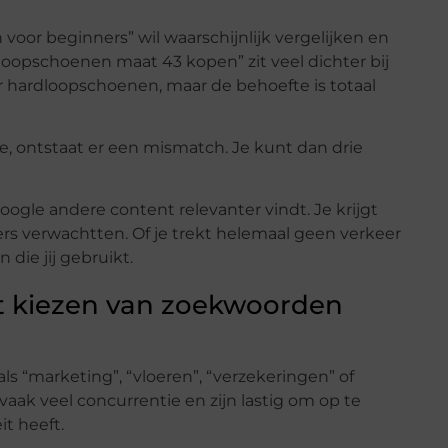
oor beginners” wil waarschijnlijk vergelijken en
loopschoenen maat 43 kopen” zit veel dichter bij
 hardloopschoenen, maar de behoefte is totaal
te, ontstaat er een mismatch. Je kunt dan drie
gle andere content relevanter vindt. Je krijgt
ers verwachtten. Of je trekt helemaal geen verkeer
die jij gebruikt.
t kiezen van zoekwoorden
ls “marketing”, “vloeren”, “verzekeringen” of
ak veel concurrentie en zijn lastig om op te
it heeft.