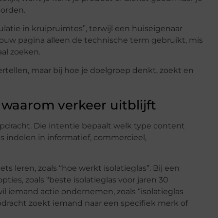
oorden.
atie in kruipruimtes”, terwijl een huiseigenaar
 jouw pagina alleen de technische term gebruikt, mis
al zoeken.
ertellen, maar bij hoe je doelgroep denkt, zoekt en
 waarom verkeer uitblijft
pdracht. Die intentie bepaalt welk type content
 indelen in informatief, commercieel,
s leren, zoals “hoe werkt isolatieglas”. Bij een
ies, zoals “beste isolatieglas voor jaren 30
il iemand actie ondernemen, zoals “isolatieglas
pdracht zoekt iemand naar een specifiek merk of