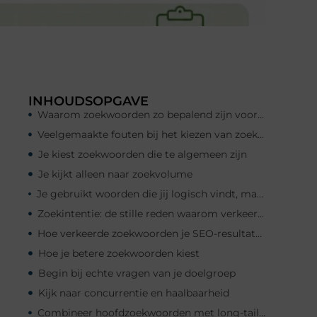
INHOUDSOPGAVE
Waarom zoekwoorden zo bepalend zijn voor je verkeer
Veelgemaakte fouten bij het kiezen van zoekwoorden
Je kiest zoekwoorden die te algemeen zijn
Je kijkt alleen naar zoekvolume
Je gebruikt woorden die jij logisch vindt, maar je doelgroep niet
Zoekintentie: de stille reden waarom verkeer uitblijft
Hoe verkeerde zoekwoorden je SEO-resultaten remmen
Hoe je betere zoekwoorden kiest
Begin bij echte vragen van je doelgroep
Kijk naar concurrentie en haalbaarheid
Combineer hoofdzoekwoorden met long-tail zoekwoorden