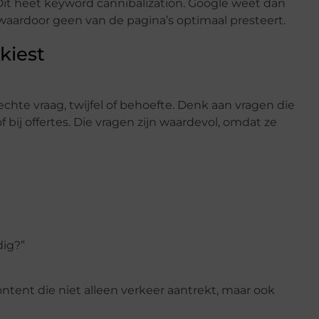
Dit heet keyword cannibalization. Google weet dan
 waardoor geen van de pagina’s optimaal presteert.
kiest
hte vraag, twijfel of behoefte. Denk aan vragen die
f bij offertes. Die vragen zijn waardevol, omdat ze
dig?”
ontent die niet alleen verkeer aantrekt, maar ook