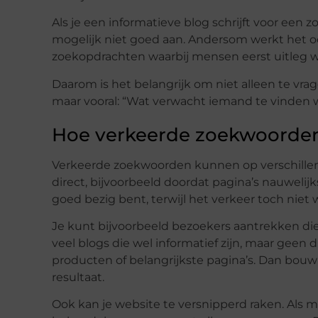
Als je een informatieve blog schrijft voor een 
mogelijk niet goed aan. Andersom werkt het oo
zoekopdrachten waarbij mensen eerst uitleg wi
Daarom is het belangrijk om niet alleen te vr
maar vooral: “Wat verwacht iemand te vinden w
Hoe verkeerde zoekwoorden
Verkeerde zoekwoorden kunnen op verschillen
direct, bijvoorbeeld doordat pagina’s nauwelijks
goed bezig bent, terwijl het verkeer toch niet w
Je kunt bijvoorbeeld bezoekers aantrekken die 
veel blogs die wel informatief zijn, maar geen
producten of belangrijkste pagina’s. Dan bouw
resultaat.
Ook kan je website te versnipperd raken. Als