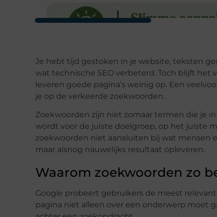
Je hebt tijd gestoken in je website, teksten g
wat technische SEO verbeterd. Toch blijft het 
leveren goede pagina’s weinig op. Een veelvo
je op de verkeerde zoekwoorden.
Zoekwoorden zijn niet zomaar termen die je in 
wordt voor de juiste doelgroep, op het juiste 
zoekwoorden niet aansluiten bij wat mensen ec
maar alsnog nauwelijks resultaat opleveren.
Waarom zoekwoorden zo bepa
Google probeert gebruikers de meest relevan
pagina niet alleen over een onderwerp moet ga
achter een zoekopdracht.