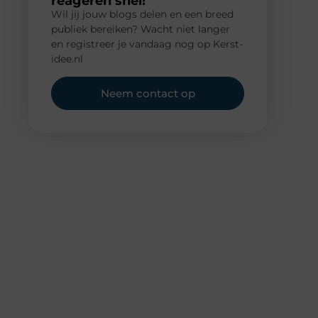
reageren snel!
Wil jij jouw blogs delen en een breed
publiek bereiken? Wacht niet langer
en registreer je vandaag nog op Kerst-
idee.nl
Neem contact op