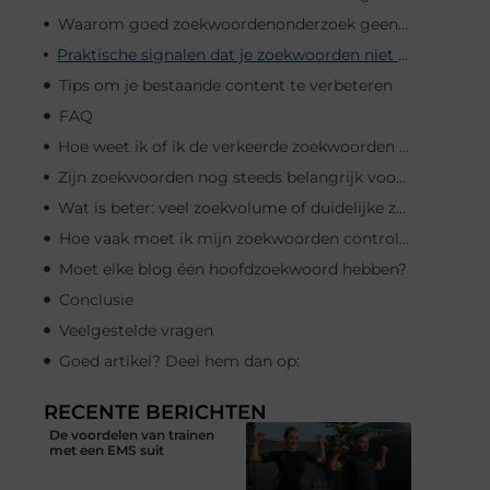
Waarom goed zoekwoordenonderzoek geen losse taak is
Praktische signalen dat je zoekwoorden niet goed gekozen zijn
Tips om je bestaande content te verbeteren
FAQ
Hoe weet ik of ik de verkeerde zoekwoorden gebruik?
Zijn zoekwoorden nog steeds belangrijk voor SEO?
Wat is beter: veel zoekvolume of duidelijke zoekintentie?
Hoe vaak moet ik mijn zoekwoorden controleren?
Moet elke blog één hoofdzoekwoord hebben?
Conclusie
Veelgestelde vragen
Goed artikel? Deel hem dan op:
RECENTE BERICHTEN
De voordelen van trainen
met een EMS suit