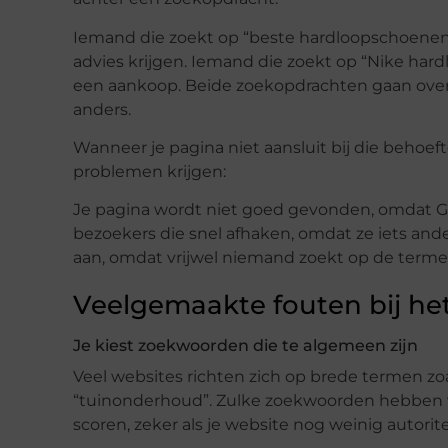
Iemand die zoekt op “beste hardloopschoenen v
advies krijgen. Iemand die zoekt op “Nike hard
een aankoop. Beide zoekopdrachten gaan over
anders.
Wanneer je pagina niet aansluit bij die behoef
problemen krijgen:
Je pagina wordt niet goed gevonden, omdat Goo
bezoekers die snel afhaken, omdat ze iets and
aan, omdat vrijwel niemand zoekt op de termen 
Veelgemaakte fouten bij he
Je kiest zoekwoorden die te algemeen zijn
Veel websites richten zich op brede termen zoa
“tuinonderhoud”. Zulke zoekwoorden hebben va
scoren, zeker als je website nog weinig autorite