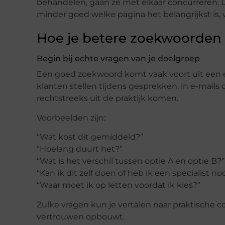
behandelen, gaan ze met elkaar concurreren. 
minder goed welke pagina het belangrijkst is,
Hoe je betere zoekwoorden 
Begin bij echte vragen van je doelgroep
Een goed zoekwoord komt vaak voort uit een ec
klanten stellen tijdens gesprekken, in e-mails o
rechtstreeks uit de praktijk komen.
Voorbeelden zijn:
“Wat kost dit gemiddeld?”
“Hoelang duurt het?”
“Wat is het verschil tussen optie A en optie B?”
“Kan ik dit zelf doen of heb ik een specialist no
“Waar moet ik op letten voordat ik kies?”
Zulke vragen kun je vertalen naar praktische c
vertrouwen opbouwt.