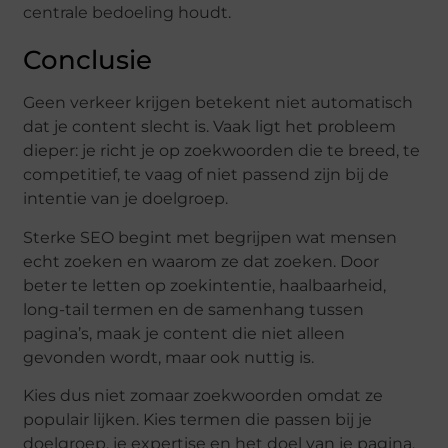
centrale bedoeling houdt.
Conclusie
Geen verkeer krijgen betekent niet automatisch
dat je content slecht is. Vaak ligt het probleem
dieper: je richt je op zoekwoorden die te breed, te
competitief, te vaag of niet passend zijn bij de
intentie van je doelgroep.
Sterke SEO begint met begrijpen wat mensen
echt zoeken en waarom ze dat zoeken. Door
beter te letten op zoekintentie, haalbaarheid,
long-tail termen en de samenhang tussen
pagina’s, maak je content die niet alleen
gevonden wordt, maar ook nuttig is.
Kies dus niet zomaar zoekwoorden omdat ze
populair lijken. Kies termen die passen bij je
doelgroep, je expertise en het doel van je pagina.