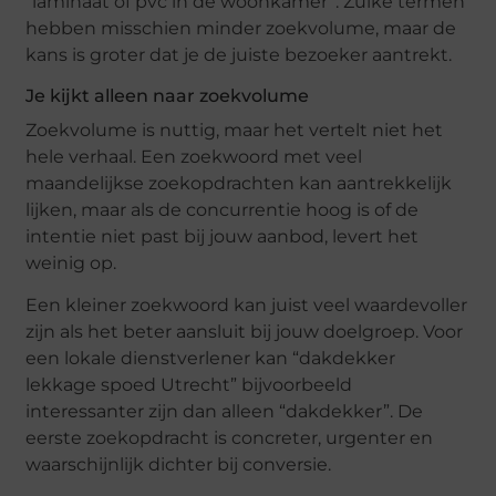
“laminaat of pvc in de woonkamer”. Zulke termen
hebben misschien minder zoekvolume, maar de
kans is groter dat je de juiste bezoeker aantrekt.
Je kijkt alleen naar zoekvolume
Zoekvolume is nuttig, maar het vertelt niet het
hele verhaal. Een zoekwoord met veel
maandelijkse zoekopdrachten kan aantrekkelijk
lijken, maar als de concurrentie hoog is of de
intentie niet past bij jouw aanbod, levert het
weinig op.
Een kleiner zoekwoord kan juist veel waardevoller
zijn als het beter aansluit bij jouw doelgroep. Voor
een lokale dienstverlener kan “dakdekker
lekkage spoed Utrecht” bijvoorbeeld
interessanter zijn dan alleen “dakdekker”. De
eerste zoekopdracht is concreter, urgenter en
waarschijnlijk dichter bij conversie.