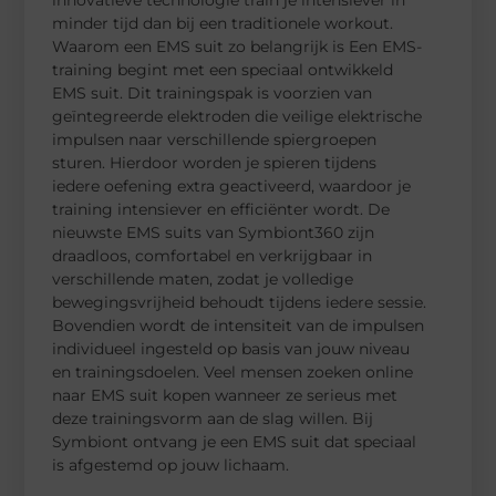
minder tijd dan bij een traditionele workout.
Waarom een EMS suit zo belangrijk is Een EMS-
training begint met een speciaal ontwikkeld
EMS suit. Dit trainingspak is voorzien van
geïntegreerde elektroden die veilige elektrische
impulsen naar verschillende spiergroepen
sturen. Hierdoor worden je spieren tijdens
iedere oefening extra geactiveerd, waardoor je
training intensiever en efficiënter wordt. De
nieuwste EMS suits van Symbiont360 zijn
draadloos, comfortabel en verkrijgbaar in
verschillende maten, zodat je volledige
bewegingsvrijheid behoudt tijdens iedere sessie.
Bovendien wordt de intensiteit van de impulsen
individueel ingesteld op basis van jouw niveau
en trainingsdoelen. Veel mensen zoeken online
naar EMS suit kopen wanneer ze serieus met
deze trainingsvorm aan de slag willen. Bij
Symbiont ontvang je een EMS suit dat speciaal
is afgestemd op jouw lichaam.