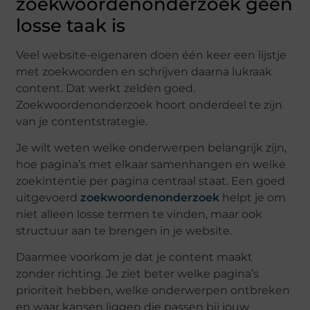
zoekwoordenonderzoek geen
losse taak is
Veel website-eigenaren doen één keer een lijstje
met zoekwoorden en schrijven daarna lukraak
content. Dat werkt zelden goed.
Zoekwoordenonderzoek hoort onderdeel te zijn
van je contentstrategie.
Je wilt weten welke onderwerpen belangrijk zijn,
hoe pagina’s met elkaar samenhangen en welke
zoekintentie per pagina centraal staat. Een goed
uitgevoerd
zoekwoordenonderzoek
helpt je om
niet alleen losse termen te vinden, maar ook
structuur aan te brengen in je website.
Daarmee voorkom je dat je content maakt
zonder richting. Je ziet beter welke pagina’s
prioriteit hebben, welke onderwerpen ontbreken
en waar kansen liggen die passen bij jouw