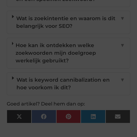
Wat is zoekintentie en waarom is dit
▼
belangrijk voor SEO?
Hoe kan ik ontdekken welke
▼
zoekwoorden mijn doelgroep
werkelijk gebruikt?
Wat is keyword cannibalization en
▼
hoe voorkom ik dit?
Goed artikel? Deel hem dan op:
X
Facebook
Pinterest
LinkedIn
Email
(Twitter)