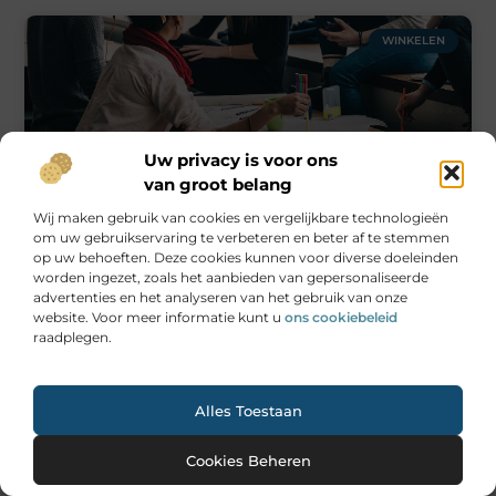
WINKELEN
Uw privacy is voor ons
van groot belang
Assen als de Nieuwe Zakelijke Hotspot
Wij maken gebruik van cookies en vergelijkbare technologieën
om uw gebruikservaring te verbeteren en beter af te stemmen
op uw behoeften. Deze cookies kunnen voor diverse doeleinden
worden ingezet, zoals het aanbieden van gepersonaliseerde
advertenties en het analyseren van het gebruik van onze
WINKELEN
website. Voor meer informatie kunt u
ons cookiebeleid
raadplegen.
Ga Naar Bo
Alles Toestaan
Cookies Beheren
Ontdek de Magie van Schaatsbaan in Hoofddorp