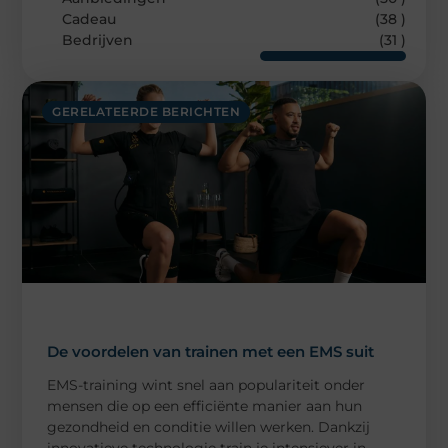
Cadeau
(38 )
Bedrijven
(31 )
GERELATEERDE BERICHTEN
De voordelen van trainen met een EMS suit
EMS-training wint snel aan populariteit onder
mensen die op een efficiënte manier aan hun
gezondheid en conditie willen werken. Dankzij
innovatieve technologie train je intensiever in