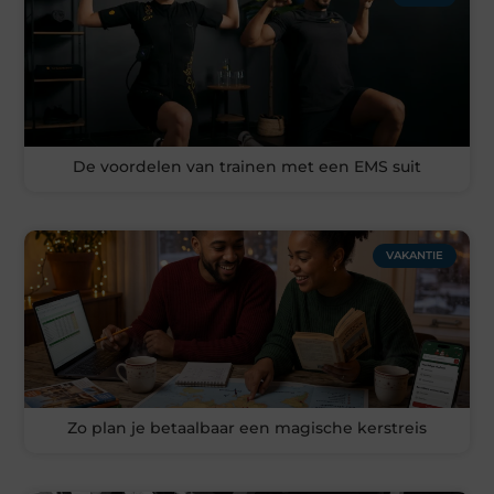
De voordelen van trainen met een EMS suit
VAKANTIE
Zo plan je betaalbaar een magische kerstreis