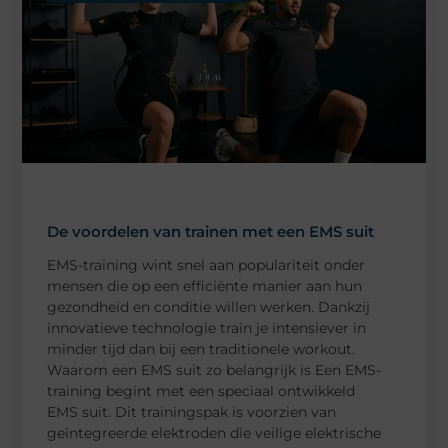
De voordelen van trainen met een EMS suit
EMS-training wint snel aan populariteit onder
mensen die op een efficiënte manier aan hun
gezondheid en conditie willen werken. Dankzij
innovatieve technologie train je intensiever in
minder tijd dan bij een traditionele workout.
Waarom een EMS suit zo belangrijk is Een EMS-
training begint met een speciaal ontwikkeld
EMS suit. Dit trainingspak is voorzien van
geïntegreerde elektroden die veilige elektrische