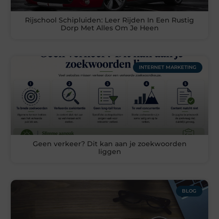
Rijschool Schipluiden: Leer Rijden In Een Rustig
Dorp Met Alles Om Je Heen
INTERNET MARKETING
Geen verkeer? Dit kan aan je zoekwoorden
liggen
BLOG