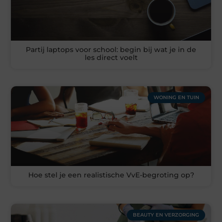
Partij laptops voor school: begin bij wat je in de
les direct voelt
WONING EN TUIN
Hoe stel je een realistische VvE-begroting op?
BEAUTY EN VERZORGING