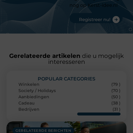
nog op Kerst-idee.nl
Registreer nu!
Gerelateerde artikelen
die u mogelijk
interesseren
POPULAR CATEGORIES
Winkelen
(79 )
Society / Holidays
(70 )
Aanbiedingen
(50 )
Cadeau
(38 )
Bedrijven
(31 )
GERELATEERDE BERICHTEN