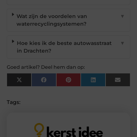
Wat zijn de voordelen van
▼
waterrecyclingsystemen?
Hoe kies ik de beste autowasstraat
▼
in Drachten?
Goed artikel? Deel hem dan op:
X
Facebook
Pinterest
LinkedIn
Email
(Twitter)
Tags: