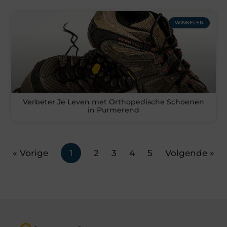
WINKELEN
Verbeter Je Leven met Orthopedische Schoenen
in Purmerend
« Vorige
1
2
3
4
5
Volgende »