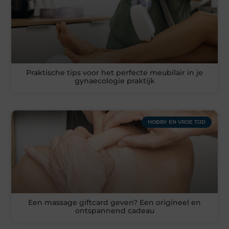
Praktische tips voor het perfecte meubilair in je
gynaecologie praktijk
HOBBY EN VRIJE TIJD
Een massage giftcard geven? Een origineel en
ontspannend cadeau