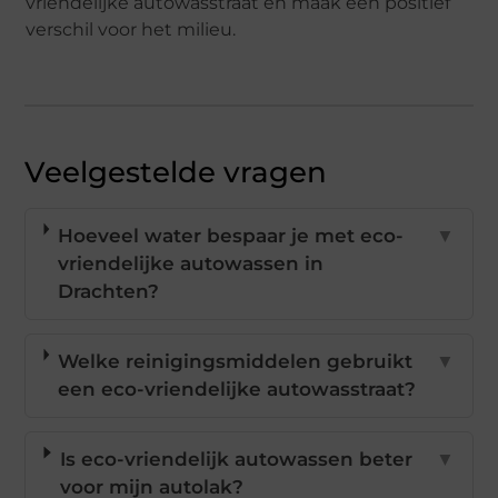
vriendelijke autowasstraat en maak een positief
verschil voor het milieu.
Veelgestelde vragen
Hoeveel water bespaar je met eco-
▼
vriendelijke autowassen in
Drachten?
Welke reinigingsmiddelen gebruikt
▼
een eco-vriendelijke autowasstraat?
Is eco-vriendelijk autowassen beter
▼
voor mijn autolak?