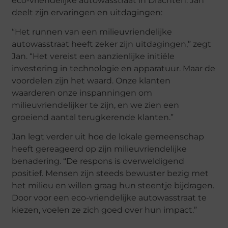
eco-vriendelijke autowasstraat in Drachten. Jan
deelt zijn ervaringen en uitdagingen:
“Het runnen van een milieuvriendelijke
autowasstraat heeft zeker zijn uitdagingen,” zegt
Jan. “Het vereist een aanzienlijke initiële
investering in technologie en apparatuur. Maar de
voordelen zijn het waard. Onze klanten
waarderen onze inspanningen om
milieuvriendelijker te zijn, en we zien een
groeiend aantal terugkerende klanten.”
Jan legt verder uit hoe de lokale gemeenschap
heeft gereageerd op zijn milieuvriendelijke
benadering. “De respons is overweldigend
positief. Mensen zijn steeds bewuster bezig met
het milieu en willen graag hun steentje bijdragen.
Door voor een eco-vriendelijke autowasstraat te
kiezen, voelen ze zich goed over hun impact.”