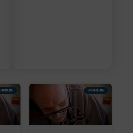
INKELEN
WINKELEN