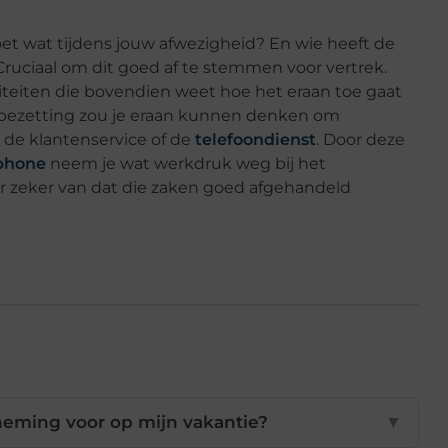
doet wat tijdens jouw afwezigheid? En wie heeft de
ruciaal om dit goed af te stemmen voor vertrek.
teiten die bovendien weet hoe het eraan toe gaat
de bezetting zou je eraan kunnen denken om
 de klantenservice of de
telefoondienst
. Door deze
phone
neem je wat werkdruk weg bij het
r zeker van dat die zaken goed afgehandeld
neming voor op mijn vakantie?
▼