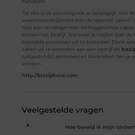
handelen.
Tot slot is de planning ook er belangrijk. Wie 
verantwoordelijkheid over de lopende zaken? C
Kies een vervanger met leidinggevende capaci
binnen het bedrijf. Wanneer je twijfelt over 
bepaalde processen uit te besteden. Denk aan
zaken uit te besteden aan een bedrijf als
bizzi
(uitgedunde) personeel en bovendien ben je e
worden.
http://bizziphone.com
Veelgestelde vragen
Hoe bereid ik mijn onder