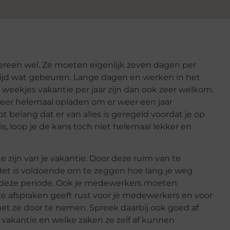
ereen wel. Ze moeten eigenlijk zeven dagen per
ltijd wat gebeuren. Lange dagen en werken in het
 weekjes vakantie per jaar zijn dan ook zeer welkom.
weer helemaal opladen om er weer een jaar
t belang dat er van alles is geregeld voordat je op
is, loop je de kans toch niet helemaal lekker en
e zijn van je vakantie. Door deze ruim van te
 Het is voldoende om te zeggen hoe lang je weg
 deze periode. Ook je medewerkers moeten
e afspraken geeft rust voor je medewerkers en voor
 met ze door te nemen. Spreek daarbij ook goed af
 vakantie en welke zaken ze zelf af kunnen