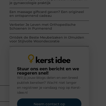
je gynaecologie praktijk
Een massage giftcard geven? Een origineel
en ontspannend cadeau
Verbeter Je Leven met Orthopedische
Schoenen in Purmerend
Ontdek de Beste Meubelzaken in IJmuiden
voor Stijlvolle Woondecoratie
Stuur ons een bericht en we
reageren snel!
Wil jij jouw blogs delen en een breed
publiek bereiken? Wacht niet langer
en registreer je vandaag nog op Kerst-
idee.nl
Neem contact op