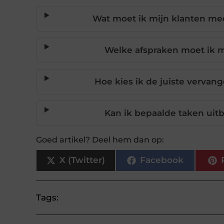
Wat moet ik mijn klanten mee
Welke afspraken moet ik
Hoe kies ik de juiste vervan
Kan ik bepaalde taken uitb
Goed artikel? Deel hem dan op:
X (Twitter)
Facebook
Tags: