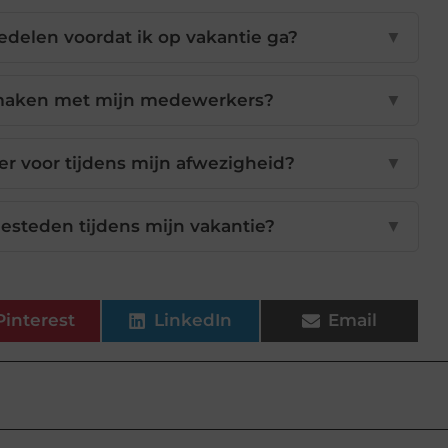
delen voordat ik op vakantie ga?
▼
 maken met mijn medewerkers?
▼
ger voor tijdens mijn afwezigheid?
▼
esteden tijdens mijn vakantie?
▼
Pinterest
LinkedIn
Email