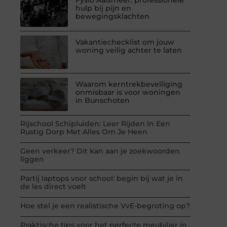
hulp bij pijn en
bewegingsklachten
Vakantiechecklist om jouw
woning veilig achter te laten
Waarom kerntrekbeveiliging
onmisbaar is voor woningen
in Bunschoten
Rijschool Schipluiden: Leer Rijden In Een
Rustig Dorp Met Alles Om Je Heen
Geen verkeer? Dit kan aan je zoekwoorden
liggen
Partij laptops voor school: begin bij wat je in
de les direct voelt
Hoe stel je een realistische VvE-begroting op?
Praktische tips voor het perfecte meubilair in