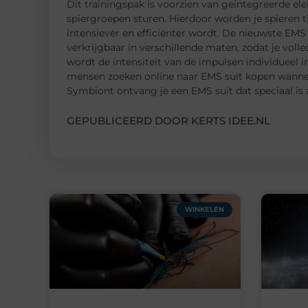
Dit trainingspak is voorzien van geïntegreerde ele
spiergroepen sturen. Hierdoor worden je spieren ti
intensiever en efficiënter wordt. De nieuwste EMS
verkrijgbaar in verschillende maten, zodat je voll
wordt de intensiteit van de impulsen individueel i
mensen zoeken online naar EMS suit kopen wanneer
Symbiont ontvang je een EMS suit dat speciaal is
GEPUBLICEERD DOOR KERTS IDEE.NL
WINKELEN