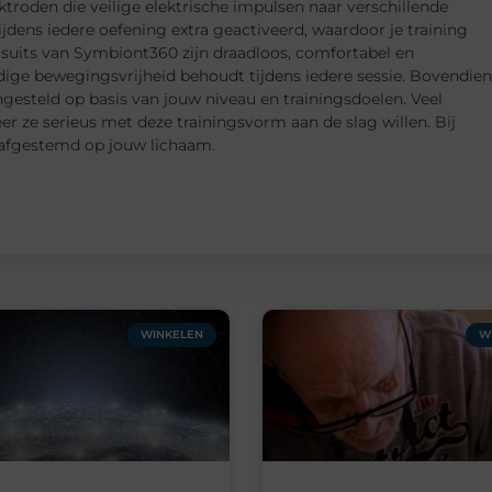
ktroden die veilige elektrische impulsen naar verschillende
jdens iedere oefening extra geactiveerd, waardoor je training
 suits van Symbiont360 zijn draadloos, comfortabel en
edige bewegingsvrijheid behoudt tijdens iedere sessie. Bovendien
ngesteld op basis van jouw niveau en trainingsdoelen. Veel
 ze serieus met deze trainingsvorm aan de slag willen. Bij
 afgestemd op jouw lichaam.
WINKELEN
W