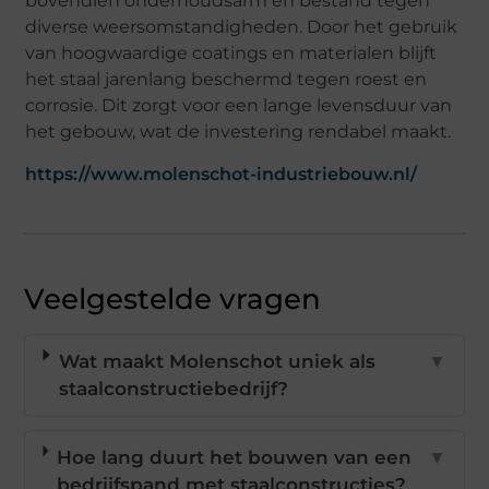
bovendien onderhoudsarm en bestand tegen
diverse weersomstandigheden. Door het gebruik
van hoogwaardige coatings en materialen blijft
het staal jarenlang beschermd tegen roest en
corrosie. Dit zorgt voor een lange levensduur van
het gebouw, wat de investering rendabel maakt.
https://www.molenschot-industriebouw.nl/
Veelgestelde vragen
Wat maakt Molenschot uniek als
▼
staalconstructiebedrijf?
Hoe lang duurt het bouwen van een
▼
bedrijfspand met staalconstructies?