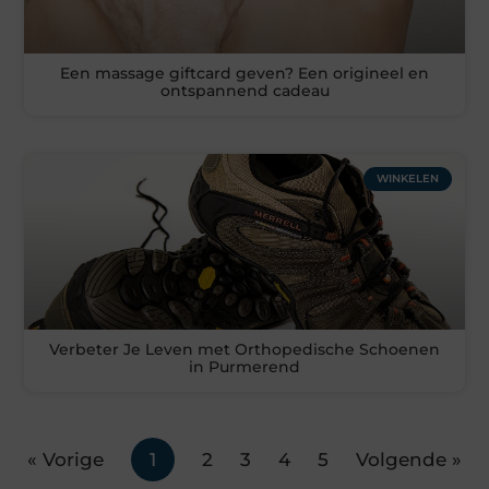
Een massage giftcard geven? Een origineel en
ontspannend cadeau
WINKELEN
Verbeter Je Leven met Orthopedische Schoenen
in Purmerend
« Vorige
1
2
3
4
5
Volgende »