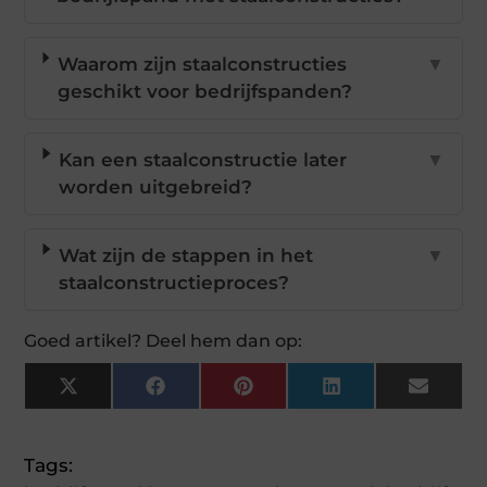
Waarom zijn staalconstructies
▼
geschikt voor bedrijfspanden?
Kan een staalconstructie later
▼
worden uitgebreid?
Wat zijn de stappen in het
▼
staalconstructieproces?
Goed artikel? Deel hem dan op:
X
Facebook
Pinterest
LinkedIn
Email
(Twitter)
Tags: