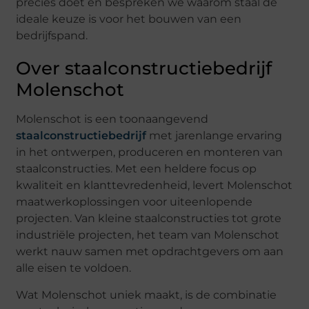
precies doet en bespreken we waarom staal de
ideale keuze is voor het bouwen van een
bedrijfspand.
Over staalconstructiebedrijf
Molenschot
Molenschot is een toonaangevend
staalconstructiebedrijf
met jarenlange ervaring
in het ontwerpen, produceren en monteren van
staalconstructies. Met een heldere focus op
kwaliteit en klanttevredenheid, levert Molenschot
maatwerkoplossingen voor uiteenlopende
projecten. Van kleine staalconstructies tot grote
industriële projecten, het team van Molenschot
werkt nauw samen met opdrachtgevers om aan
alle eisen te voldoen.
Wat Molenschot uniek maakt, is de combinatie