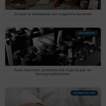
Zo plan je betaalbaar een magische kerstreis
GEZONDHEID
Fysio Aalsmeer: professionele hulp bij pijn en
bewegingsklachten
WONING EN TUIN