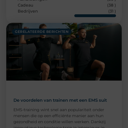
Cadeau
(38 )
Bedrijven
(31 )
GERELATEERDE BERICHTEN
De voordelen van trainen met een EMS suit
EMS-training wint snel aan populariteit onder
mensen die op een efficiënte manier aan hun
gezondheid en conditie willen werken. Dankzij
innovatieve technologie train je intensiever in