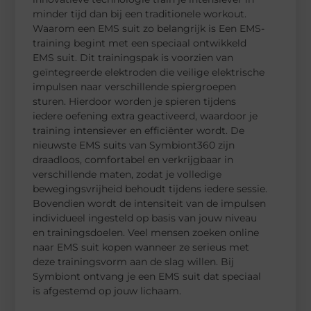
minder tijd dan bij een traditionele workout.
Waarom een EMS suit zo belangrijk is Een EMS-
training begint met een speciaal ontwikkeld
EMS suit. Dit trainingspak is voorzien van
geïntegreerde elektroden die veilige elektrische
impulsen naar verschillende spiergroepen
sturen. Hierdoor worden je spieren tijdens
iedere oefening extra geactiveerd, waardoor je
training intensiever en efficiënter wordt. De
nieuwste EMS suits van Symbiont360 zijn
draadloos, comfortabel en verkrijgbaar in
verschillende maten, zodat je volledige
bewegingsvrijheid behoudt tijdens iedere sessie.
Bovendien wordt de intensiteit van de impulsen
individueel ingesteld op basis van jouw niveau
en trainingsdoelen. Veel mensen zoeken online
naar EMS suit kopen wanneer ze serieus met
deze trainingsvorm aan de slag willen. Bij
Symbiont ontvang je een EMS suit dat speciaal
is afgestemd op jouw lichaam.