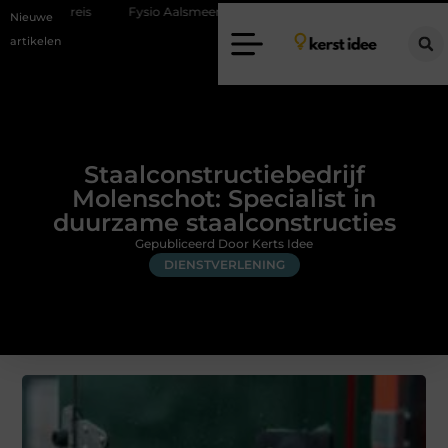
Fysio Aalsmeer: professionele hulp bij pijn en bewegingsklachten
Nieuwe
artikelen
Staalconstructiebedrijf
Molenschot: Specialist in
duurzame staalconstructies
Gepubliceerd Door Kerts Idee
DIENSTVERLENING