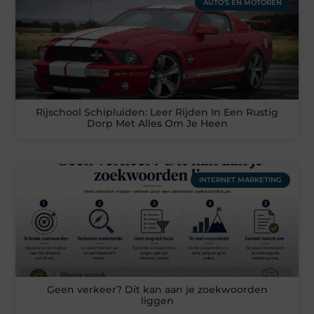
AUTO'S EN MOTOREN
Rijschool Schipluiden: Leer Rijden In Een Rustig
Dorp Met Alles Om Je Heen
INTERNET MARKETING
Geen verkeer? Dit kan aan je zoekwoorden
liggen