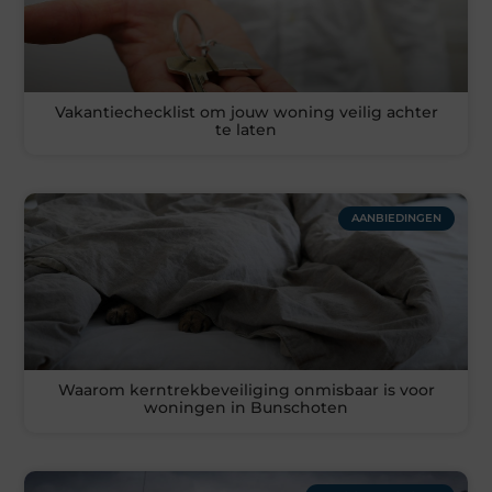
Vakantiechecklist om jouw woning veilig achter
te laten
AANBIEDINGEN
Waarom kerntrekbeveiliging onmisbaar is voor
woningen in Bunschoten