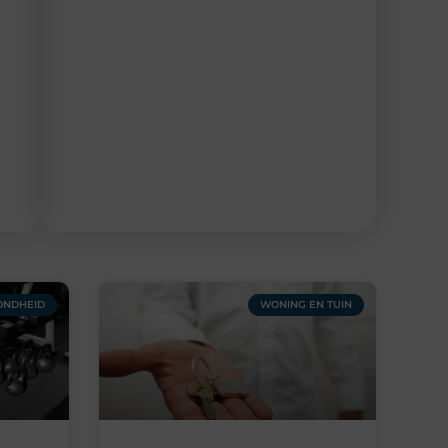
ONDHEID
WONING EN TUIN