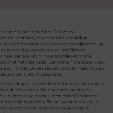
d van het jaar: december. Er is zoveel
jes, de kerstman, de cadeautjes, een
lelijke
je al vroeg decoraties en reclames
voorbijkomen
, op
one
is weer één van de populairste films op
t hele jaar naar uit. Mijn persoonlijke favoriete
boom met het hele gezin. Dan komen alle dozen weer
gers en lichtjes. De kaarsjes en de open haart mogen
 december is het officieel kerst.
e feestdagen. In Nederland hebben we sinterklaas,
 en dan is er natuurlijk nog oudejaarsdag. De
 zijn eigen rituelen met kerst, maar bij iedereen
den en vrede op aarde. Officieel wordt er natuurlijk
erika wordt kerst veel groter gevierd dan in