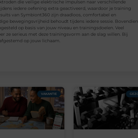
ktroden die veilige elektrische impulsen naar verschillende
jdens iedere oefening extra geactiveerd, waardoor je training
 suits van Symbiont360 zijn draadloos, comfortabel en
edige bewegingsvrijheid behoudt tijdens iedere sessie. Bovendien
ngesteld op basis van jouw niveau en trainingsdoelen. Veel
 ze serieus met deze trainingsvorm aan de slag willen. Bij
 afgestemd op jouw lichaam.
VAKANTIE
GEZ