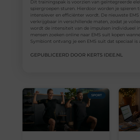
Dit trainingspak is voorzien van geïntegreerde ele
spiergroepen sturen. Hierdoor worden je spieren ti
intensiever en efficiënter wordt. De nieuwste EMS
verkrijgbaar in verschillende maten, zodat je voll
wordt de intensiteit van de impulsen individueel i
mensen zoeken online naar EMS suit kopen wanneer
Symbiont ontvang je een EMS suit dat speciaal is
GEPUBLICEERD DOOR KERTS IDEE.NL
SPORT