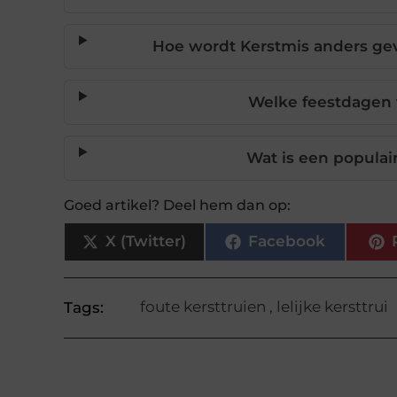
Hoe wordt Kerstmis anders gev
Welke feestdagen 
Wat is een populai
Goed artikel? Deel hem dan op:
X (Twitter)
Facebook
foute kersttruien
,
lelijke kersttrui
Tags: