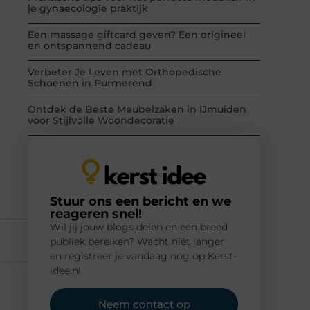
je gynaecologie praktijk
Een massage giftcard geven? Een origineel
en ontspannend cadeau
Verbeter Je Leven met Orthopedische
Schoenen in Purmerend
Ontdek de Beste Meubelzaken in IJmuiden
voor Stijlvolle Woondecoratie
Stuur ons een bericht en we
reageren snel!
Wil jij jouw blogs delen en een breed
publiek bereiken? Wacht niet langer
en registreer je vandaag nog op Kerst-
idee.nl
Neem contact op