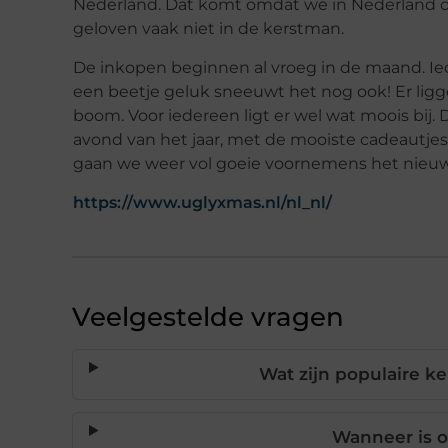
Nederland. Dat komt omdat we in Nederland o
geloven vaak niet in de kerstman.
De inkopen beginnen al vroeg in de maand. Iede
een beetje geluk sneeuwt het nog ook! Er lig
boom. Voor iedereen ligt er wel wat moois bij. 
avond van het jaar, met de mooiste cadeautjes
gaan we weer vol
goeie voornemens het nieuwe
https://www.uglyxmas.nl/nl_nl/
Veelgestelde vragen
Wat zijn populaire ke
Wanneer is o