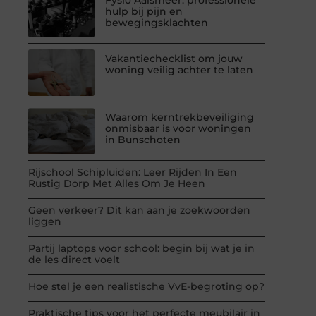
hulp bij pijn en
bewegingsklachten
Vakantiechecklist om jouw
woning veilig achter te laten
Waarom kerntrekbeveiliging
onmisbaar is voor woningen
in Bunschoten
Rijschool Schipluiden: Leer Rijden In Een
Rustig Dorp Met Alles Om Je Heen
Geen verkeer? Dit kan aan je zoekwoorden
liggen
Partij laptops voor school: begin bij wat je in
de les direct voelt
Hoe stel je een realistische VvE-begroting op?
Praktische tips voor het perfecte meubilair in