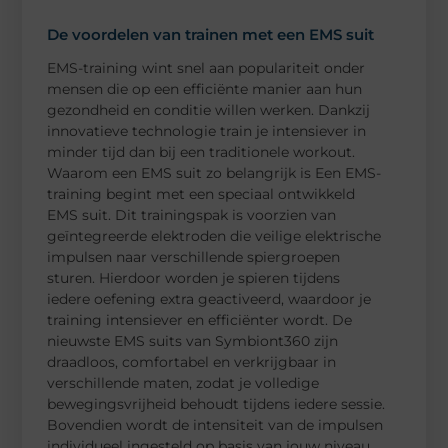
De voordelen van trainen met een EMS suit
EMS-training wint snel aan populariteit onder
mensen die op een efficiënte manier aan hun
gezondheid en conditie willen werken. Dankzij
innovatieve technologie train je intensiever in
minder tijd dan bij een traditionele workout.
Waarom een EMS suit zo belangrijk is Een EMS-
training begint met een speciaal ontwikkeld
EMS suit. Dit trainingspak is voorzien van
geïntegreerde elektroden die veilige elektrische
impulsen naar verschillende spiergroepen
sturen. Hierdoor worden je spieren tijdens
iedere oefening extra geactiveerd, waardoor je
training intensiever en efficiënter wordt. De
nieuwste EMS suits van Symbiont360 zijn
draadloos, comfortabel en verkrijgbaar in
verschillende maten, zodat je volledige
bewegingsvrijheid behoudt tijdens iedere sessie.
Bovendien wordt de intensiteit van de impulsen
individueel ingesteld op basis van jouw niveau