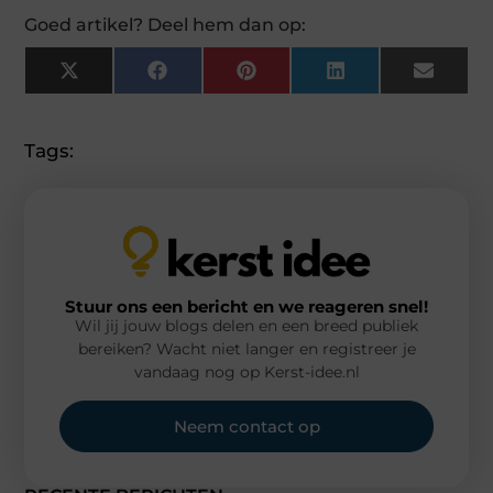
Goed artikel? Deel hem dan op:
X
Facebook
Pinterest
LinkedIn
Email
(Twitter)
Tags:
Stuur ons een bericht en we reageren snel!
Wil jij jouw blogs delen en een breed publiek
bereiken? Wacht niet langer en registreer je
vandaag nog op Kerst-idee.nl
Neem contact op