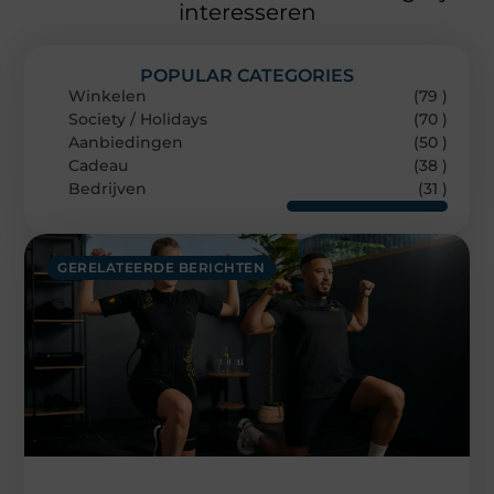
interesseren
POPULAR CATEGORIES
Winkelen
(79 )
Society / Holidays
(70 )
Aanbiedingen
(50 )
Cadeau
(38 )
Bedrijven
(31 )
GERELATEERDE BERICHTEN