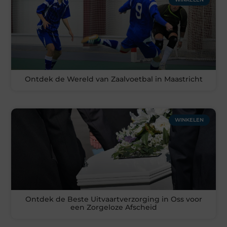
Ontdek de Wereld van Zaalvoetbal in Maastricht
WINKELEN
Ontdek de Beste Uitvaartverzorging in Oss voor
een Zorgeloze Afscheid