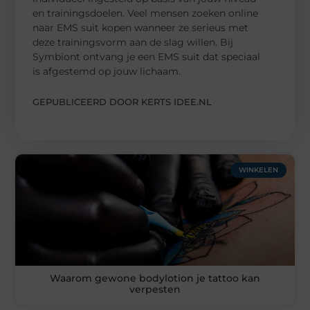
en trainingsdoelen. Veel mensen zoeken online
naar EMS suit kopen wanneer ze serieus met
deze trainingsvorm aan de slag willen. Bij
Symbiont ontvang je een EMS suit dat speciaal
is afgestemd op jouw lichaam.
GEPUBLICEERD DOOR KERTS IDEE.NL
WINKELEN
Waarom gewone bodylotion je tattoo kan
verpesten