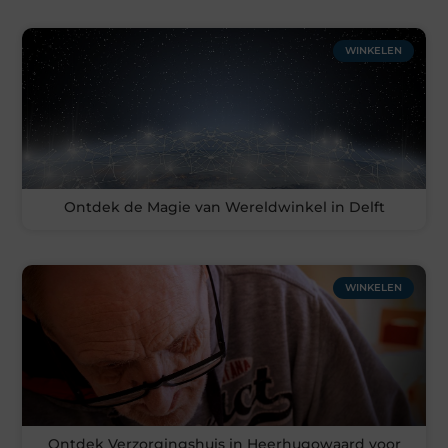
WINKELEN
Ontdek de Magie van Wereldwinkel in Delft
WINKELEN
Ontdek Verzorgingshuis in Heerhugowaard voor