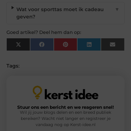
Wat voor sporttas moet ik cadeau
▼
geven?
Goed artikel? Deel hem dan op:
X
Facebook
Pinterest
LinkedIn
Email
(Twitter)
Tags:
Stuur ons een bericht en we reageren snel!
Wil jij jouw blogs delen en een breed publiek
bereiken? Wacht niet langer en registreer je
vandaag nog op Kerst-idee.nl