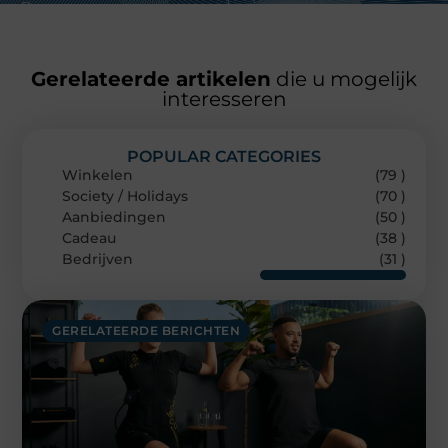
Gerelateerde artikelen
die u mogelijk
interesseren
POPULAR CATEGORIES
Winkelen
(79 )
Society / Holidays
(70 )
Aanbiedingen
(50 )
Cadeau
(38 )
Bedrijven
(31 )
GERELATEERDE BERICHTEN