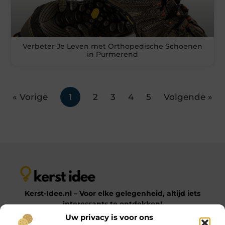
Verbeter Je Leven met Orthopedische Schoenen
in Purmerend
« Vorige
1
2
3
4
5
Volgende »
Kerst-Idee.nl – Voor elke gelegenheid, altijd iets
interessants te ontdekken!
Uw privacy is voor ons