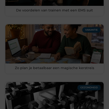
De voordelen van trainen met een EMS suit
VAKANTIE
Zo plan je betaalbaar een magische kerstreis
GEZONDHEID