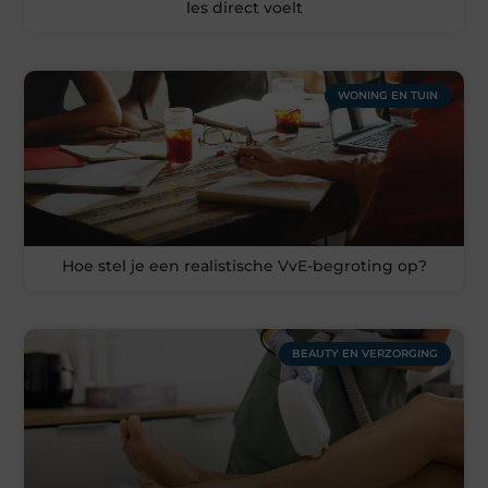
les direct voelt
WONING EN TUIN
Hoe stel je een realistische VvE-begroting op?
BEAUTY EN VERZORGING