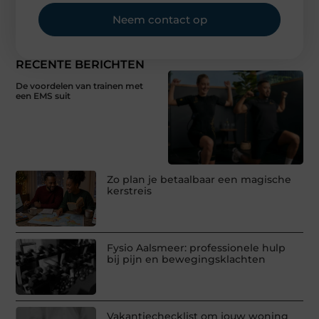
Neem contact op
RECENTE BERICHTEN
De voordelen van trainen met
een EMS suit
Zo plan je betaalbaar een magische
kerstreis
Fysio Aalsmeer: professionele hulp
bij pijn en bewegingsklachten
Vakantiechecklist om jouw woning