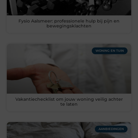
Fysio Aalsmeer: professionele hulp bij pijn en
bewegingsklachten
WONING EN TUIN
Vakantiechecklist om jouw woning veilig achter
te laten
AANBIEDINGEN