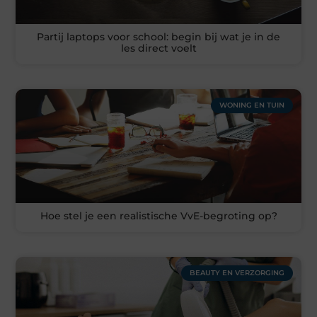
Partij laptops voor school: begin bij wat je in de
les direct voelt
WONING EN TUIN
Hoe stel je een realistische VvE-begroting op?
BEAUTY EN VERZORGING