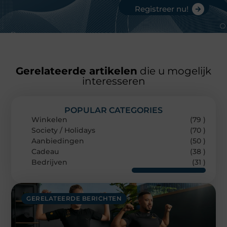
Registreer nu!
Gerelateerde artikelen
die u mogelijk
interesseren
POPULAR CATEGORIES
Winkelen
(79 )
Society / Holidays
(70 )
Aanbiedingen
(50 )
Cadeau
(38 )
Bedrijven
(31 )
GERELATEERDE BERICHTEN