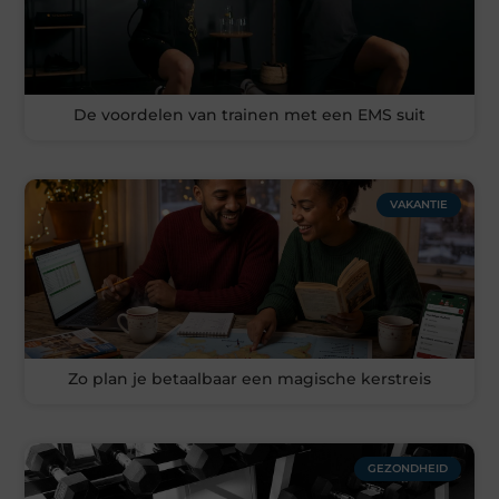
De voordelen van trainen met een EMS suit
VAKANTIE
Zo plan je betaalbaar een magische kerstreis
GEZONDHEID