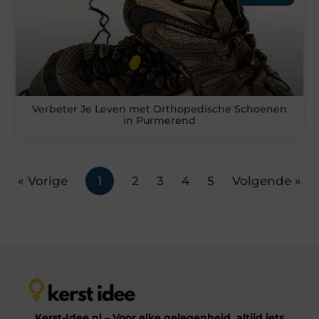
Verbeter Je Leven met Orthopedische Schoenen
in Purmerend
« Vorige
1
2
3
4
5
Volgende »
Kerst-Idee.nl – Voor elke gelegenheid, altijd iets