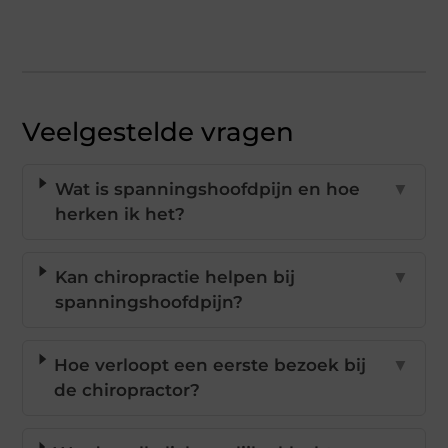
Veelgestelde vragen
Wat is spanningshoofdpijn en hoe
▼
herken ik het?
Kan chiropractie helpen bij
▼
spanningshoofdpijn?
Hoe verloopt een eerste bezoek bij
▼
de chiropractor?