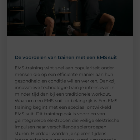
De voordelen van trainen met een EMS suit
EMS-training wint snel aan populariteit onder
mensen die op een efficiënte manier aan hun
gezondheid en conditie willen werken. Dankzij
innovatieve technologie train je intensiever in
minder tijd dan bij een traditionele workout.
Waarom een EMS suit zo belangrijk is Een EMS-
training begint met een speciaal ontwikkeld
EMS suit. Dit trainingspak is voorzien van
geïntegreerde elektroden die veilige elektrische
impulsen naar verschillende spiergroepen
sturen. Hierdoor worden je spieren tijdens
iedere oefening extra geactiveerd, waardoor je