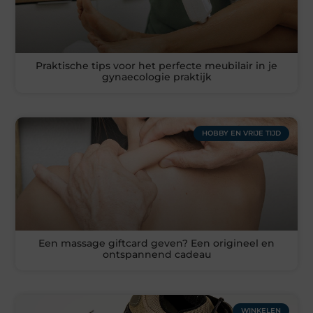
Praktische tips voor het perfecte meubilair in je
gynaecologie praktijk
HOBBY EN VRIJE TIJD
Een massage giftcard geven? Een origineel en
ontspannend cadeau
WINKELEN