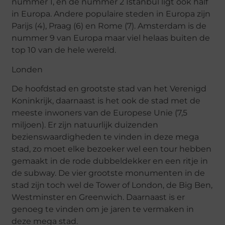
nummer 1, en de nummer 2 Istanbul ligt ook half
in Europa. Andere populaire steden in Europa zijn
Parijs (4), Praag (6) en Rome (7). Amsterdam is de
nummer 9 van Europa maar viel helaas buiten de
top 10 van de hele wereld.
Londen
De hoofdstad en grootste stad van het Verenigd
Koninkrijk, daarnaast is het ook de stad met de
meeste inwoners van de Europese Unie (7,5
miljoen). Er zijn natuurlijk duizenden
bezienswaardigheden te vinden in deze mega
stad, zo moet elke bezoeker wel een tour hebben
gemaakt in de rode dubbeldekker en een ritje in
de subway. De vier grootste monumenten in de
stad zijn toch wel de Tower of London, de Big Ben,
Westminster en Greenwich. Daarnaast is er
genoeg te vinden om je jaren te vermaken in
deze mega stad.