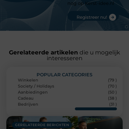
nog op Kerst-idee.nl
Registreer nu!
Gerelateerde artikelen
die u mogelijk
interesseren
POPULAR CATEGORIES
Winkelen
(79 )
Society / Holidays
(70 )
Aanbiedingen
(50 )
Cadeau
(38 )
Bedrijven
(31 )
GERELATEERDE BERICHTEN