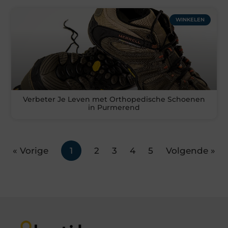
WINKELEN
Verbeter Je Leven met Orthopedische Schoenen
in Purmerend
« Vorige
1
2
3
4
5
Volgende »