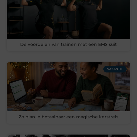
De voordelen van trainen met een EMS suit
VAKANTIE
Zo plan je betaalbaar een magische kerstreis