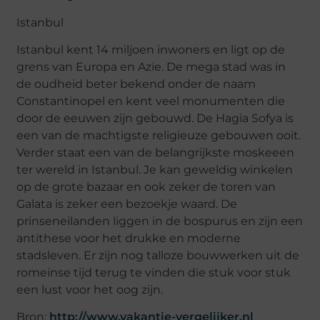
Istanbul
Istanbul kent 14 miljoen inwoners en ligt op de
grens van Europa en Azie. De mega stad was in
de oudheid beter bekend onder de naam
Constantinopel en kent veel monumenten die
door de eeuwen zijn gebouwd. De Hagia Sofya is
een van de machtigste religieuze gebouwen ooit.
Verder staat een van de belangrijkste moskeeen
ter wereld in Istanbul. Je kan geweldig winkelen
op de grote bazaar en ook zeker de toren van
Galata is zeker een bezoekje waard. De
prinseneilanden liggen in de bospurus en zijn een
antithese voor het drukke en moderne
stadsleven. Er zijn nog talloze bouwwerken uit de
romeinse tijd terug te vinden die stuk voor stuk
een lust voor het oog zijn.
Bron:
http://www.vakantie-vergelijker.nl