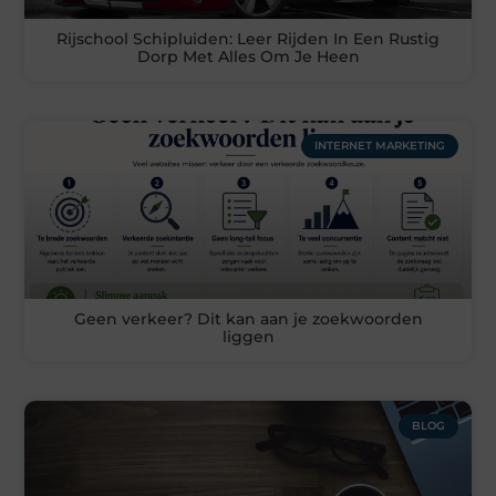
Rijschool Schipluiden: Leer Rijden In Een Rustig
Dorp Met Alles Om Je Heen
INTERNET MARKETING
Geen verkeer? Dit kan aan je zoekwoorden
liggen
BLOG