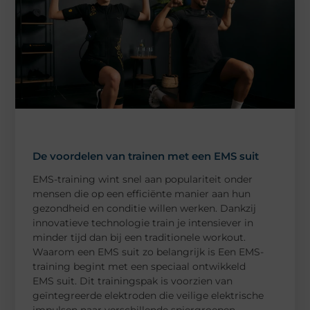
De voordelen van trainen met een EMS suit
EMS-training wint snel aan populariteit onder
mensen die op een efficiënte manier aan hun
gezondheid en conditie willen werken. Dankzij
innovatieve technologie train je intensiever in
minder tijd dan bij een traditionele workout.
Waarom een EMS suit zo belangrijk is Een EMS-
training begint met een speciaal ontwikkeld
EMS suit. Dit trainingspak is voorzien van
geïntegreerde elektroden die veilige elektrische
impulsen naar verschillende spiergroepen