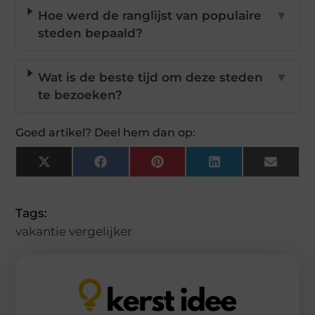
Hoe werd de ranglijst van populaire
▼
steden bepaald?
Wat is de beste tijd om deze steden
▼
te bezoeken?
Goed artikel? Deel hem dan op:
X
Facebook
Pinterest
LinkedIn
Email
(Twitter)
Tags:
vakantie vergelijker