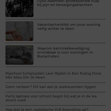
Fysio Aalsmeer: professionele hulp
bij pijn en bewegingsklachten
Vakantiechecklist om jouw woning
veilig achter te laten
Waarom kerntrekbeveiliging
onmisbaar is voor woningen in
Bunschoten
Rijschool Schipluiden: Leer Rijden In Een Rustig Dorp
Met Alles Om Je Heen
Geen verkeer? Dit kan aan je zoekwoorden liggen
Partij laptops voor school: begin bij wat je in de les
direct voelt
Hoe stel je een realistische VvE-begroting op?