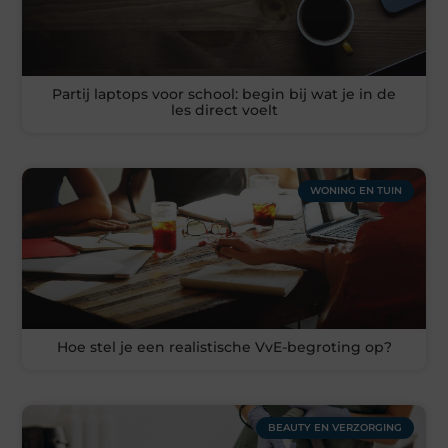
Partij laptops voor school: begin bij wat je in de
les direct voelt
WONING EN TUIN
Hoe stel je een realistische VvE-begroting op?
BEAUTY EN VERZORGING