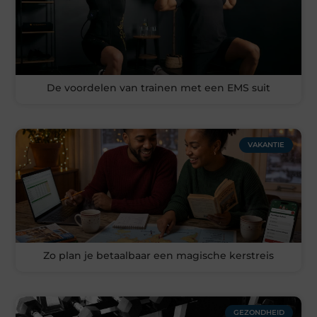
De voordelen van trainen met een EMS suit
VAKANTIE
Zo plan je betaalbaar een magische kerstreis
GEZONDHEID