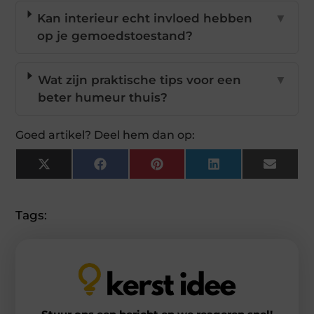
Kan interieur echt invloed hebben
▼
op je gemoedstoestand?
Wat zijn praktische tips voor een
▼
beter humeur thuis?
Goed artikel? Deel hem dan op:
X
Facebook
Pinterest
LinkedIn
Email
(Twitter)
Tags: