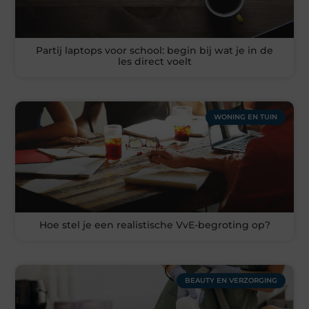
Partij laptops voor school: begin bij wat je in de
les direct voelt
WONING EN TUIN
Hoe stel je een realistische VvE-begroting op?
BEAUTY EN VERZORGING