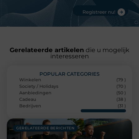
Registreer nu!
Gerelateerde artikelen
die u mogelijk
interesseren
POPULAR CATEGORIES
Winkelen
(79 )
Society / Holidays
(70 )
Aanbiedingen
(50 )
Cadeau
(38 )
Bedrijven
(31 )
GERELATEERDE BERICHTEN