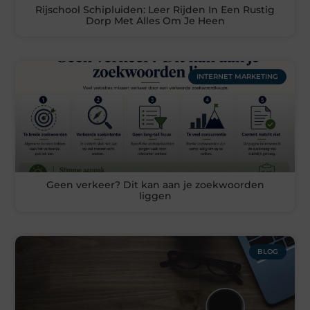
Rijschool Schipluiden: Leer Rijden In Een Rustig
Dorp Met Alles Om Je Heen
INTERNET MARKETING
Geen verkeer? Dit kan aan je zoekwoorden
liggen
BLOG