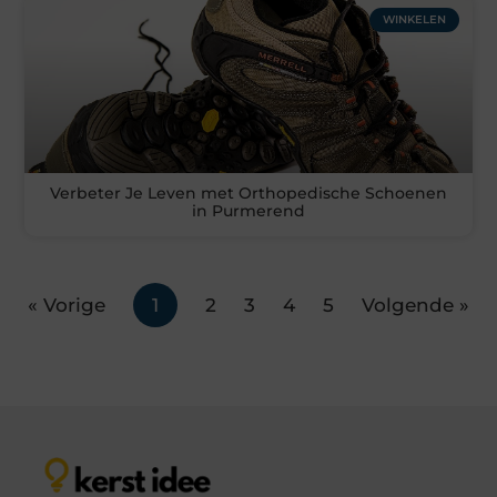
WINKELEN
Verbeter Je Leven met Orthopedische Schoenen
in Purmerend
« Vorige
1
2
3
4
5
Volgende »