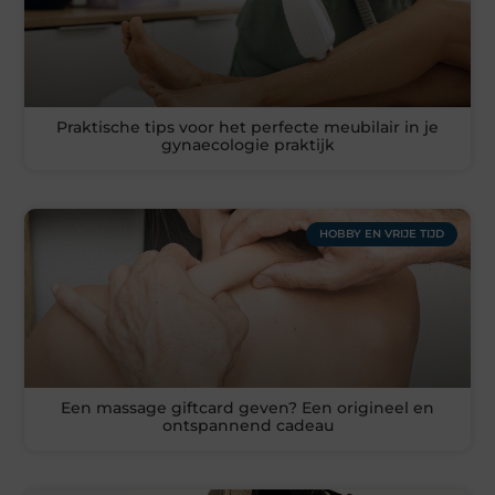
Praktische tips voor het perfecte meubilair in je
gynaecologie praktijk
HOBBY EN VRIJE TIJD
Een massage giftcard geven? Een origineel en
ontspannend cadeau