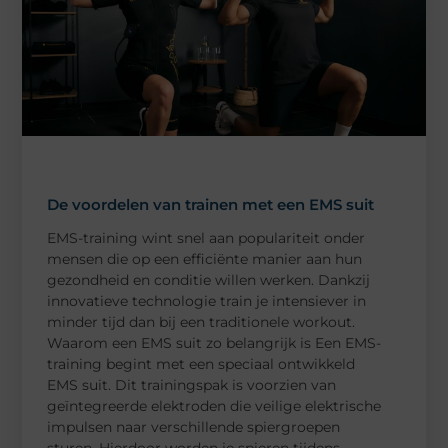
De voordelen van trainen met een EMS suit
EMS-training wint snel aan populariteit onder
mensen die op een efficiënte manier aan hun
gezondheid en conditie willen werken. Dankzij
innovatieve technologie train je intensiever in
minder tijd dan bij een traditionele workout.
Waarom een EMS suit zo belangrijk is Een EMS-
training begint met een speciaal ontwikkeld
EMS suit. Dit trainingspak is voorzien van
geïntegreerde elektroden die veilige elektrische
impulsen naar verschillende spiergroepen
sturen. Hierdoor worden je spieren tijdens