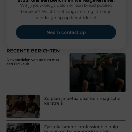
Stuur ons een bericht en we reageren snel!
Wil jij jouw blogs delen en een breed publiek
bereiken? Wacht niet langer en registreer je
vandaag nog op Kerst-idee.nl
Neem contact op
RECENTE BERICHTEN
De voordelen van trainen met
een EMS suit
Zo plan je betaalbaar een magische
kerstreis
Fysio Aalsmeer: professionele hulp
bij pijn en bewegingsklachten