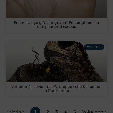
Een massage giftcard geven? Een origineel en
ontspannend cadeau
WINKELEN
Verbeter Je Leven met Orthopedische Schoenen
in Purmerend
« Vorige
1
2
3
4
5
Volgende »