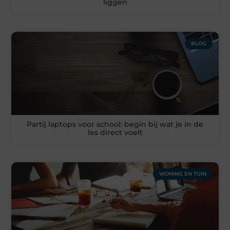
liggen
BLOG
Partij laptops voor school: begin bij wat je in de
les direct voelt
WONING EN TUIN