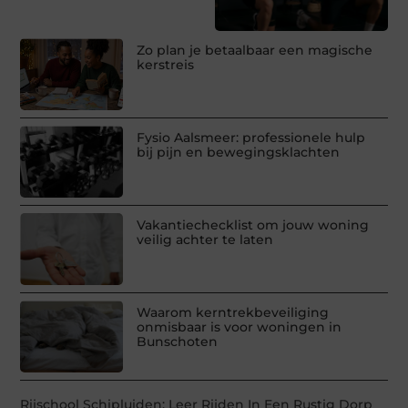
Zo plan je betaalbaar een magische
kerstreis
Fysio Aalsmeer: professionele hulp
bij pijn en bewegingsklachten
Vakantiechecklist om jouw woning
veilig achter te laten
Waarom kerntrekbeveiliging
onmisbaar is voor woningen in
Bunschoten
Rijschool Schipluiden: Leer Rijden In Een Rustig Dorp