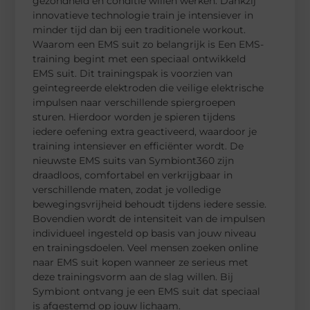
gezondheid en conditie willen werken. Dankzij
innovatieve technologie train je intensiever in
minder tijd dan bij een traditionele workout.
Waarom een EMS suit zo belangrijk is Een EMS-
training begint met een speciaal ontwikkeld
EMS suit. Dit trainingspak is voorzien van
geïntegreerde elektroden die veilige elektrische
impulsen naar verschillende spiergroepen
sturen. Hierdoor worden je spieren tijdens
iedere oefening extra geactiveerd, waardoor je
training intensiever en efficiënter wordt. De
nieuwste EMS suits van Symbiont360 zijn
draadloos, comfortabel en verkrijgbaar in
verschillende maten, zodat je volledige
bewegingsvrijheid behoudt tijdens iedere sessie.
Bovendien wordt de intensiteit van de impulsen
individueel ingesteld op basis van jouw niveau
en trainingsdoelen. Veel mensen zoeken online
naar EMS suit kopen wanneer ze serieus met
deze trainingsvorm aan de slag willen. Bij
Symbiont ontvang je een EMS suit dat speciaal
is afgestemd op jouw lichaam.