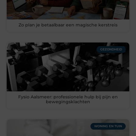
Zo plan je betaalbaar een magische kerstreis
GEZONDHEID
Fysio Aalsmeer: professionele hulp bij pijn en
bewegingsklachten
WONING EN TUIN