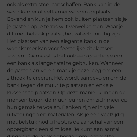
ook als extra stoel aanschaffen. Bank kan in de
woonkamer of eetkamer worden geplaatst.
Bovendien kun je hem ook buiten plaatsen als je
je gasten op je terras wilt verwelkomen. Waar je
dit meubel ook plaatst, het zal echt nuttig zijn.
Het plaatsen van een elegante bank in de
woonkamer kan voor feestelijke zitplaatsen
zorgen. Daarnaast is het ook een goed idee om
een ​​bank als lange tafel te gebruiken. Wanneer
de gasten arriveren, maak je deze leeg om een ​​
zithoek te creëren. Het wordt aanbevolen om de
bank tegen de muur te plaatsen en enkele
kussens te plaatsen. Op deze manier kunnen de
mensen tegen de muur leunen om zich meer op
hun gemak te voelen. Banken zijn er in vele
uitvoeringen en materialen. Als je een veelzijdig
meubelstuk nodig hebt, is de aanschaf van een
opbergbank een slim idee. Je kunt een aantal
dingen in de bank opbergen om rommel te