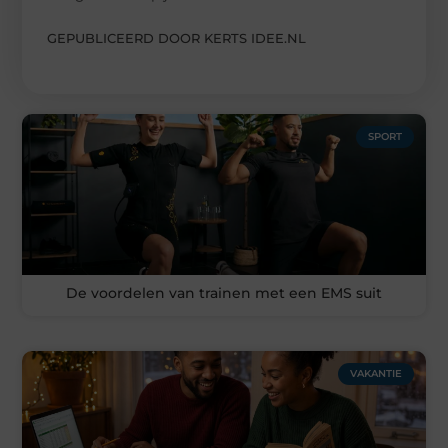
GEPUBLICEERD DOOR KERTS IDEE.NL
SPORT
De voordelen van trainen met een EMS suit
VAKANTIE