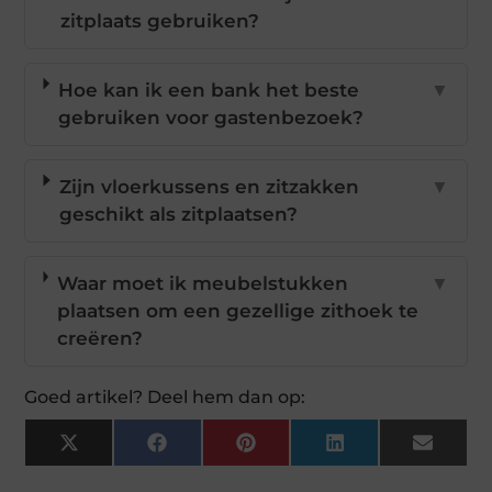
zitplaats gebruiken?
Hoe kan ik een bank het beste
▼
gebruiken voor gastenbezoek?
Zijn vloerkussens en zitzakken
▼
geschikt als zitplaatsen?
Waar moet ik meubelstukken
▼
plaatsen om een gezellige zithoek te
creëren?
Goed artikel? Deel hem dan op:
X
Facebook
Pinterest
LinkedIn
Email
(Twitter)