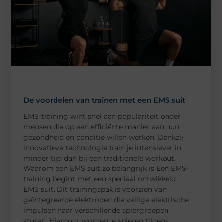
De voordelen van trainen met een EMS suit
EMS-training wint snel aan populariteit onder
mensen die op een efficiënte manier aan hun
gezondheid en conditie willen werken. Dankzij
innovatieve technologie train je intensiever in
minder tijd dan bij een traditionele workout.
Waarom een EMS suit zo belangrijk is Een EMS-
training begint met een speciaal ontwikkeld
EMS suit. Dit trainingspak is voorzien van
geïntegreerde elektroden die veilige elektrische
impulsen naar verschillende spiergroepen
sturen. Hierdoor worden je spieren tijdens