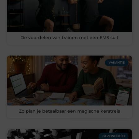
De voordelen van trainen met een EMS suit
VAKANTIE
Zo plan je betaalbaar een magische kerstreis
GEZONDHEID