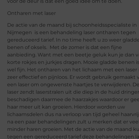
voor de deur is dat een goed idee om te doen.
Ontharen met laser
De actie van de maand bij schoonheidsspecialiste in
Nijmegen is een behandeling laser ontharen tegen
gereduceerd tarief. In no time heeft u zo weer gladd
benen of oksels. Met de zomer is dat een fijne
aanbieding. Want met een beetje geluk kun je dan 
korte rokjes en jurkjes dragen. Mooie gladde benen i
wel fijn. Het ontharen van het lichaam met een laser 
zeer effectief en pijnloos. Er wordt gebruik gemaakt 
een laser om ongewenste haartjes te verwijderen. D
laser zendt laserstralen uit die diep in de huid dring
beschadigen daarmee de haarzakjes waardoor er ge
haar meer uit kan groeien. Hierdoor worden uw
lichaamsdelen dus na verloop van tijd geheel haarvrij.
na een paar behandelingen zult u merken dat er vee
minder haren groeien. Met de actie van de maand k
tegen een gereduceerd tarief deze behandelingen l