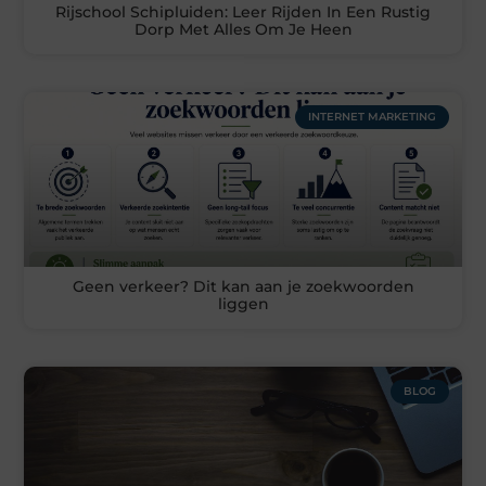
Rijschool Schipluiden: Leer Rijden In Een Rustig
Dorp Met Alles Om Je Heen
INTERNET MARKETING
Geen verkeer? Dit kan aan je zoekwoorden
liggen
BLOG