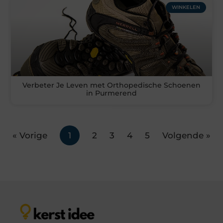
WINKELEN
Verbeter Je Leven met Orthopedische Schoenen
in Purmerend
« Vorige
1
2
3
4
5
Volgende »