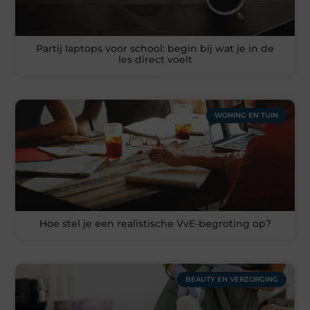
Partij laptops voor school: begin bij wat je in de
les direct voelt
WONING EN TUIN
Hoe stel je een realistische VvE-begroting op?
BEAUTY EN VERZORGING