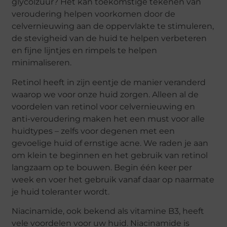
glycolzuur? Het kan toekomstige tekenen van
veroudering helpen voorkomen door de
celvernieuwing aan de oppervlakte te stimuleren,
de stevigheid van de huid te helpen verbeteren
en fijne lijntjes en rimpels te helpen
minimaliseren.
Retinol heeft in zijn eentje de manier veranderd
waarop we voor onze huid zorgen. Alleen al de
voordelen van retinol voor celvernieuwing en
anti-veroudering maken het een must voor alle
huidtypes – zelfs voor degenen met een
gevoelige huid of ernstige acne. We raden je aan
om klein te beginnen en het gebruik van retinol
langzaam op te bouwen. Begin één keer per
week en voer het gebruik vanaf daar op naarmate
je huid toleranter wordt.
Niacinamide, ook bekend als vitamine B3, heeft
vele voordelen voor uw huid. Niacinamide is