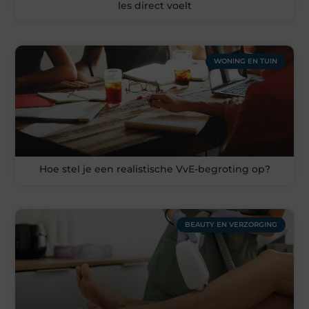
les direct voelt
WONING EN TUIN
Hoe stel je een realistische VvE-begroting op?
BEAUTY EN VERZORGING