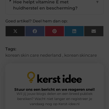
Hoe helpt vitamine E met
▼
huidherstel en bescherming?
Goed artikel? Deel hem dan op:
X
Facebook
Pinterest
LinkedIn
Email
(Twitter)
Tags:
korean skin care nederland
,
korean skincare
Stuur ons een bericht en we reageren snel!
Wil jij jouw blogs delen en een breed publiek
bereiken? Wacht niet langer en registreer je
vandaag nog op Kerst-idee.nl