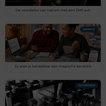
De voordelen van trainen met een EMS suit
VAKANTIE
Zo plan je betaalbaar een magische kerstreis
GEZONDHEID