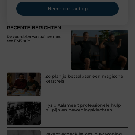
Neem contact op
RECENTE BERICHTEN
De voordelen van trainen met
een EMS suit
Zo plan je betaalbaar een magische
kerstreis
Fysio Aalsmeer: professionele hulp
bij pijn en bewegingsklachten
Vakantiechecklist om jouw woning