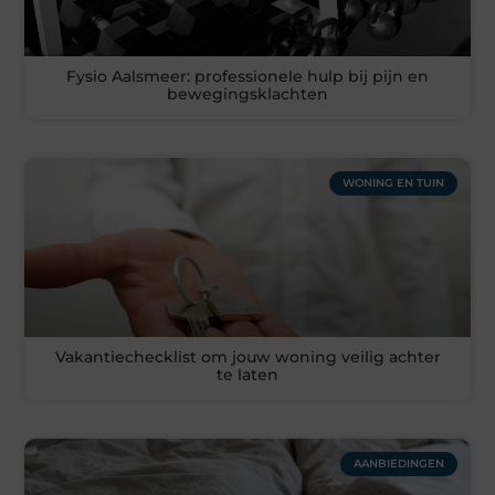
Fysio Aalsmeer: professionele hulp bij pijn en
bewegingsklachten
WONING EN TUIN
Vakantiechecklist om jouw woning veilig achter
te laten
AANBIEDINGEN