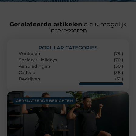
Gerelateerde artikelen
die u mogelijk
interesseren
POPULAR CATEGORIES
Winkelen
(79 )
Society / Holidays
(70 )
Aanbiedingen
(50 )
Cadeau
(38 )
Bedrijven
(31 )
GERELATEERDE BERICHTEN