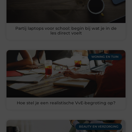
Partij laptops voor school: begin bij wat je in de
les direct voelt
WONING EN TUIN
Hoe stel je een realistische VvE-begroting op?
BEAUTY EN VERZORGING