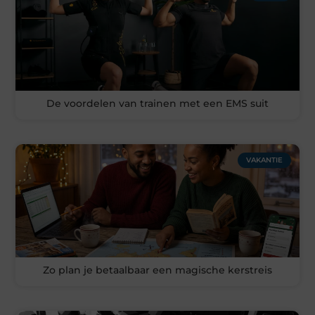
De voordelen van trainen met een EMS suit
VAKANTIE
Zo plan je betaalbaar een magische kerstreis