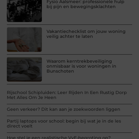
Fysio Aalsmeer: professionele hulp
bij pijn en bewegingsklachten
Vakantiechecklist om jouw woning
veilig achter te laten
Waarom kerntrekbeveiliging
onmisbaar is voor woningen in
Bunschoten
Rijschool Schipluiden: Leer Rijden In Een Rustig Dorp
Met Alles Om Je Heen
Geen verkeer? Dit kan aan je zoekwoorden liggen
Partij laptops voor school: begin bij wat je in de les
direct voelt
Hoe stel je een realistische VvE-begroting op?