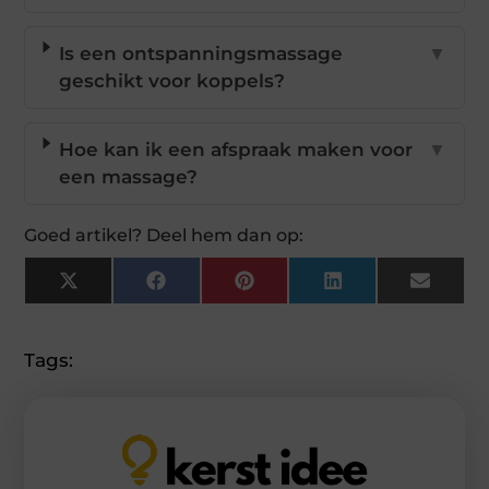
Is een ontspanningsmassage
▼
geschikt voor koppels?
Hoe kan ik een afspraak maken voor
▼
een massage?
Goed artikel? Deel hem dan op:
X
Facebook
Pinterest
LinkedIn
Email
(Twitter)
Tags: