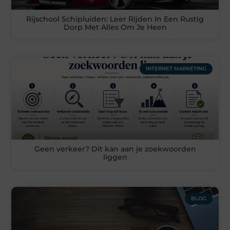
Rijschool Schipluiden: Leer Rijden In Een Rustig
Dorp Met Alles Om Je Heen
INTERNET MARKETING
Geen verkeer? Dit kan aan je zoekwoorden
liggen
BLOG