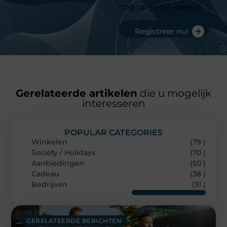
nog op Kerst-idee.nl
Registreer nu!
Gerelateerde artikelen
die u mogelijk
interesseren
POPULAR CATEGORIES
Winkelen
(79 )
Society / Holidays
(70 )
Aanbiedingen
(50 )
Cadeau
(38 )
Bedrijven
(31 )
GERELATEERDE BERICHTEN