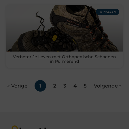
WINKELEN
Verbeter Je Leven met Orthopedische Schoenen
in Purmerend
« Vorige
1
2
3
4
5
Volgende »