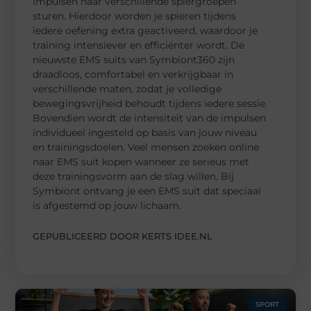
impulsen naar verschillende spiergroepen
sturen. Hierdoor worden je spieren tijdens
iedere oefening extra geactiveerd, waardoor je
training intensiever en efficiënter wordt. De
nieuwste EMS suits van Symbiont360 zijn
draadloos, comfortabel en verkrijgbaar in
verschillende maten, zodat je volledige
bewegingsvrijheid behoudt tijdens iedere sessie.
Bovendien wordt de intensiteit van de impulsen
individueel ingesteld op basis van jouw niveau
en trainingsdoelen. Veel mensen zoeken online
naar EMS suit kopen wanneer ze serieus met
deze trainingsvorm aan de slag willen. Bij
Symbiont ontvang je een EMS suit dat speciaal
is afgestemd op jouw lichaam.
GEPUBLICEERD DOOR KERTS IDEE.NL
SPORT