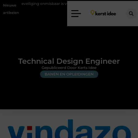
ng onmisbaar is voor woningen in Bunschoten
Rijschool Schipluiden
Nieuwe
artikelen
Technical Design Engineer
Gepubliceerd Door Kerts Idee
BANEN EN OPLEIDINGEN