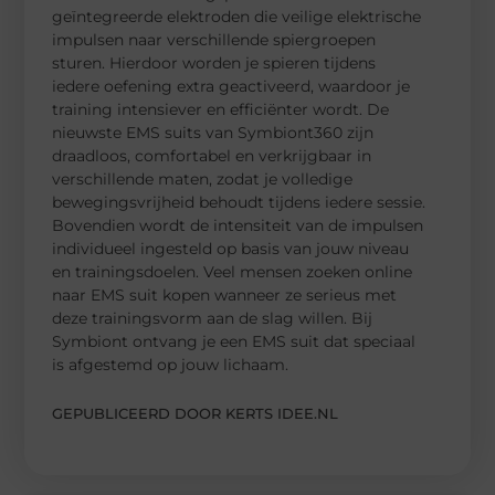
geïntegreerde elektroden die veilige elektrische
impulsen naar verschillende spiergroepen
sturen. Hierdoor worden je spieren tijdens
iedere oefening extra geactiveerd, waardoor je
training intensiever en efficiënter wordt. De
nieuwste EMS suits van Symbiont360 zijn
draadloos, comfortabel en verkrijgbaar in
verschillende maten, zodat je volledige
bewegingsvrijheid behoudt tijdens iedere sessie.
Bovendien wordt de intensiteit van de impulsen
individueel ingesteld op basis van jouw niveau
en trainingsdoelen. Veel mensen zoeken online
naar EMS suit kopen wanneer ze serieus met
deze trainingsvorm aan de slag willen. Bij
Symbiont ontvang je een EMS suit dat speciaal
is afgestemd op jouw lichaam.
GEPUBLICEERD DOOR KERTS IDEE.NL