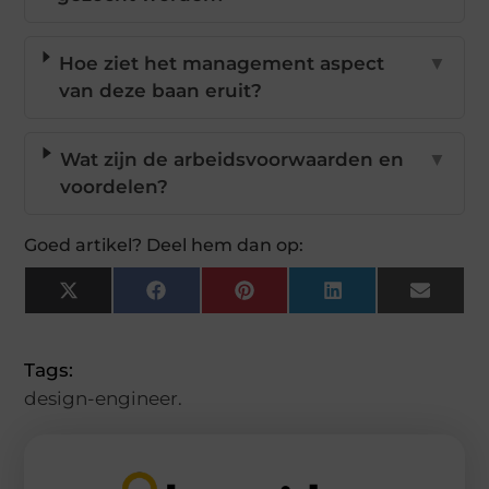
Hoe ziet het management aspect
▼
van deze baan eruit?
Wat zijn de arbeidsvoorwaarden en
▼
voordelen?
Goed artikel? Deel hem dan op:
X
Facebook
Pinterest
LinkedIn
Email
(Twitter)
Tags:
design-engineer.