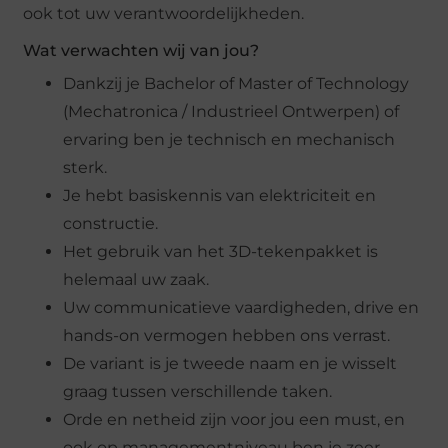
ook tot uw verantwoordelijkheden.
Wat verwachten wij van jou?
Dankzij je Bachelor of Master of Technology
(Mechatronica / Industrieel Ontwerpen) of
ervaring ben je technisch en mechanisch
sterk.
Je hebt basiskennis van elektriciteit en
constructie.
Het gebruik van het 3D-tekenpakket is
helemaal uw zaak.
Uw communicatieve vaardigheden, drive en
hands-on vermogen hebben ons verrast.
De variant is je tweede naam en je wisselt
graag tussen verschillende taken.
Orde en netheid zijn voor jou een must, en
ook op managementniveau ben je zeer