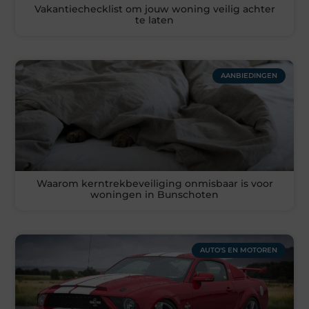
Vakantiechecklist om jouw woning veilig achter
te laten
AANBIEDINGEN
Waarom kerntrekbeveiliging onmisbaar is voor
woningen in Bunschoten
AUTO'S EN MOTOREN