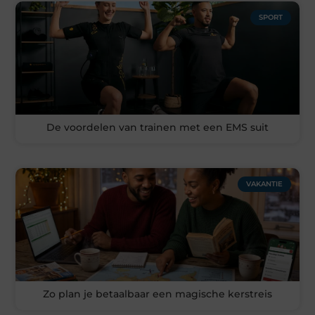
SPORT
De voordelen van trainen met een EMS suit
VAKANTIE
Zo plan je betaalbaar een magische kerstreis