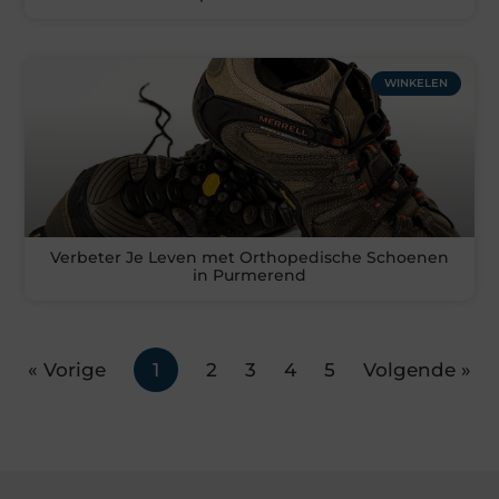
WINKELEN
Verbeter Je Leven met Orthopedische Schoenen
in Purmerend
« Vorige
1
2
3
4
5
Volgende »