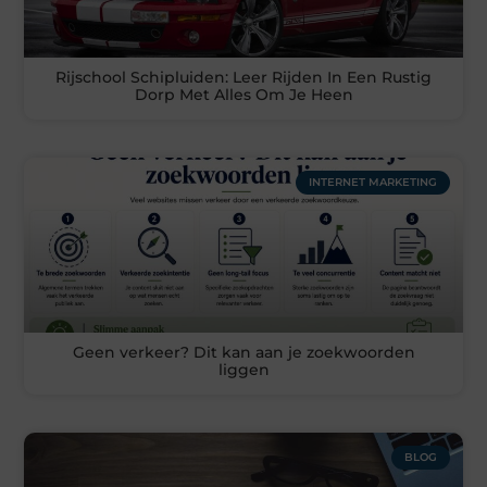
Rijschool Schipluiden: Leer Rijden In Een Rustig
Dorp Met Alles Om Je Heen
INTERNET MARKETING
Geen verkeer? Dit kan aan je zoekwoorden
liggen
BLOG