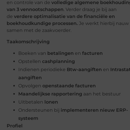
en controle van de
volledige algemene boekhoudin
van 3 vennootschappen
. Verder draag je bij aan
de
verdere optimalisatie van de financiële en
boekhoudkundige processen.
Je werkt hierbij nauw
samen met de zaakvoerder.
Taakomschrijving
Boeken van
betalingen
en
facturen
Opstellen
cashplanning
Indienen periodieke
Btw-aangiften
en
Intrasta
aangiften
Opvolgen
openstaande
facturen
Maandelijkse rapportering
aan het bestuur
Uitbetalen
lonen
Ondersteunen bij
implementeren
nieuw ERP-
systeem
Profiel