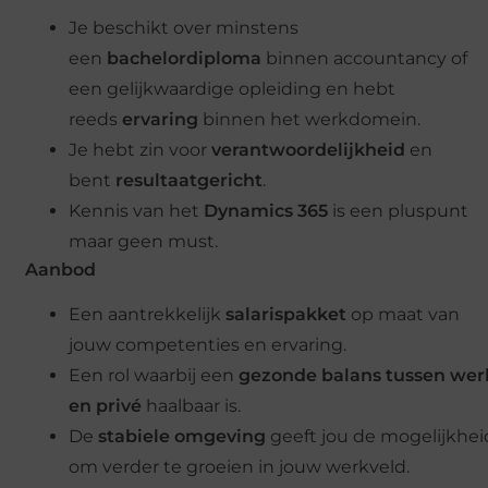
Je beschikt over minstens
een
bachelordiploma
binnen accountancy of
een gelijkwaardige opleiding en hebt
reeds
ervaring
binnen het werkdomein.
Je hebt zin voor
verantwoordelijkheid
en
bent
resultaatgericht
.
Kennis van het
Dynamics 365
is een pluspunt
maar geen must.
Aanbod
Een aantrekkelijk
salarispakket
op maat van
jouw competenties en ervaring.
Een rol waarbij een
gezonde balans tussen wer
en privé
haalbaar is.
De
stabiele omgeving
geeft jou de mogelijkhei
om verder te groeien in jouw werkveld.