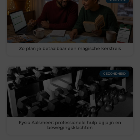
Zo plan je betaalbaar een magische kerstreis
GEZONDHEID
Fysio Aalsmeer: professionele hulp bij pijn en
bewegingsklachten