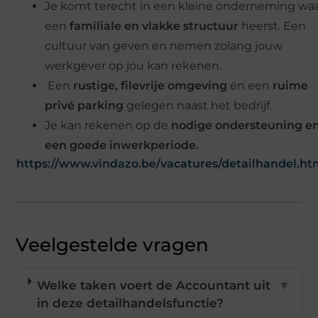
Je komt terecht in een kleine onderneming wa
een
familiale en vlakke structuur
heerst. Een
cultuur van geven en nemen zolang jouw
werkgever op jou kan rekenen.
Een
rustige, filevrije omgeving
én een
ruime
privé parking
gelegen naast het bedrijf.
Je kan rekenen op de
nodige ondersteuning e
een goede inwerkperiode.
https://www.vindazo.be/vacatures/detailhandel.ht
Veelgestelde vragen
Welke taken voert de Accountant uit
▼
in deze detailhandelsfunctie?