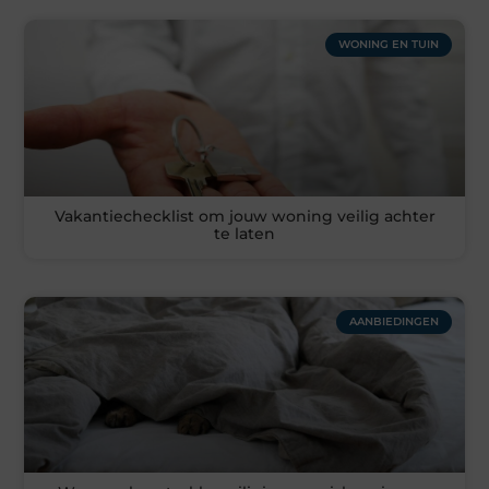
WONING EN TUIN
Vakantiechecklist om jouw woning veilig achter
te laten
AANBIEDINGEN