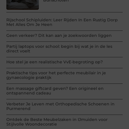
Bunschoten
Rijschool Schipluiden: Leer Rijden In Een Rustig Dorp
Met Alles Om Je Heen
Geen verkeer? Dit kan aan je zoekwoorden liggen
Partij laptops voor school: begin bij wat je in de les
direct voelt
Hoe stel je een realistische VvE-begroting op?
Praktische tips voor het perfecte meubilair in je
gynaecologie praktijk
Een massage giftcard geven? Een origineel en
ontspannend cadeau
Verbeter Je Leven met Orthopedische Schoenen in
Purmerend
Ontdek de Beste Meubelzaken in IJmuiden voor
Stijlvolle Woondecoratie