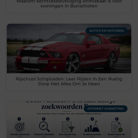
Waarom kerntrekbeveiliging onmisbaar is voor
woningen in Bunschoten
AUTO'S EN MOTOREN
Rijschool Schipluiden: Leer Rijden In Een Rustig
Dorp Met Alles Om Je Heen
INTERNET MARKETING