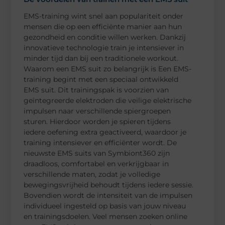
EMS-training wint snel aan populariteit onder
mensen die op een efficiënte manier aan hun
gezondheid en conditie willen werken. Dankzij
innovatieve technologie train je intensiever in
minder tijd dan bij een traditionele workout.
Waarom een EMS suit zo belangrijk is Een EMS-
training begint met een speciaal ontwikkeld
EMS suit. Dit trainingspak is voorzien van
geïntegreerde elektroden die veilige elektrische
impulsen naar verschillende spiergroepen
sturen. Hierdoor worden je spieren tijdens
iedere oefening extra geactiveerd, waardoor je
training intensiever en efficiënter wordt. De
nieuwste EMS suits van Symbiont360 zijn
draadloos, comfortabel en verkrijgbaar in
verschillende maten, zodat je volledige
bewegingsvrijheid behoudt tijdens iedere sessie.
Bovendien wordt de intensiteit van de impulsen
individueel ingesteld op basis van jouw niveau
en trainingsdoelen. Veel mensen zoeken online