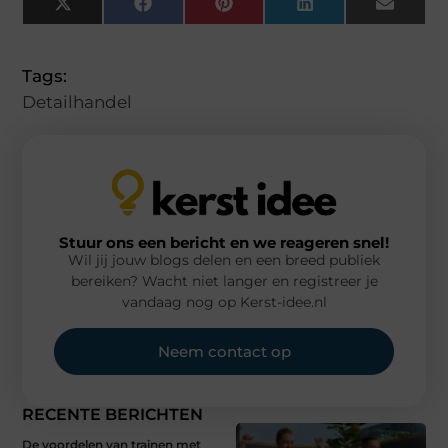
X
Facebook
Pinterest
LinkedIn
Email
(Twitter)
Tags:
Detailhandel
Stuur ons een bericht en we reageren snel!
Wil jij jouw blogs delen en een breed publiek
bereiken? Wacht niet langer en registreer je
vandaag nog op Kerst-idee.nl
Neem contact op
RECENTE BERICHTEN
De voordelen van trainen met