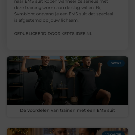
naar EMS suit kopen wanneer ze serieus met
deze trainingsvorm aan de slag willen. Bij
Symbiont ontvang je een EMS suit dat speciaal
is afgestemd op jouw lichaam.
GEPUBLICEERD DOOR KERTS IDEE.NL
SPORT
De voordelen van trainen met een EMS suit
VAKANTIE