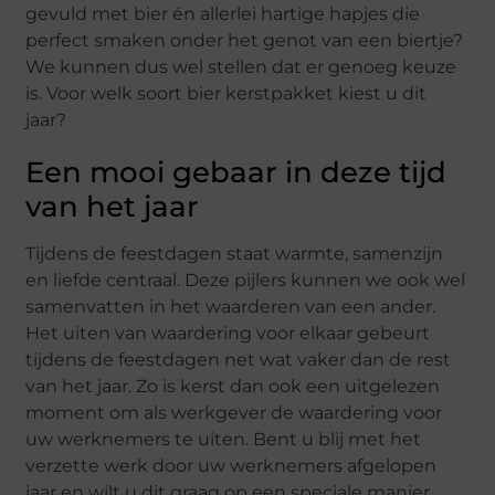
gevuld met bier én allerlei hartige hapjes die
perfect smaken onder het genot van een biertje?
We kunnen dus wel stellen dat er genoeg keuze
is. Voor welk soort bier kerstpakket kiest u dit
jaar?
Een mooi gebaar in deze tijd
van het jaar
Tijdens de feestdagen staat warmte, samenzijn
en liefde centraal. Deze pijlers kunnen we ook wel
samenvatten in het waarderen van een ander.
Het uiten van waardering voor elkaar gebeurt
tijdens de feestdagen net wat vaker dan de rest
van het jaar. Zo is kerst dan ook een uitgelezen
moment om als werkgever de waardering voor
uw werknemers te uiten. Bent u blij met het
verzette werk door uw werknemers afgelopen
jaar en wilt u dit graag op een speciale manier