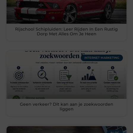
Rijschool Schipluiden: Leer Rijden In Een Rustig
Dorp Met Alles Om Je Heen
INTERNET MARKETING
Geen verkeer? Dit kan aan je zoekwoorden
liggen
BLOG