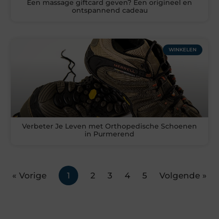
Een massage giftcard geven? Een origineel en
ontspannend cadeau
WINKELEN
Verbeter Je Leven met Orthopedische Schoenen
in Purmerend
« Vorige
1
2
3
4
5
Volgende »