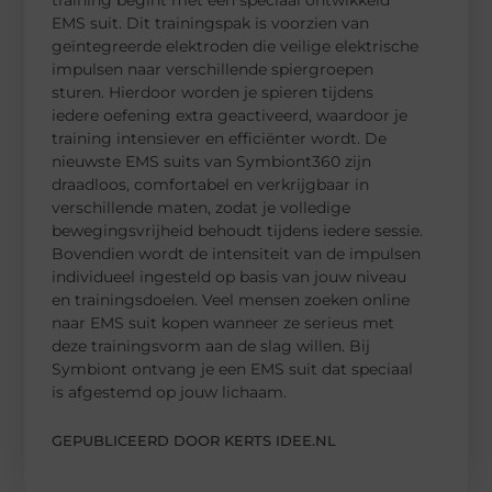
EMS suit. Dit trainingspak is voorzien van
geïntegreerde elektroden die veilige elektrische
impulsen naar verschillende spiergroepen
sturen. Hierdoor worden je spieren tijdens
iedere oefening extra geactiveerd, waardoor je
training intensiever en efficiënter wordt. De
nieuwste EMS suits van Symbiont360 zijn
draadloos, comfortabel en verkrijgbaar in
verschillende maten, zodat je volledige
bewegingsvrijheid behoudt tijdens iedere sessie.
Bovendien wordt de intensiteit van de impulsen
individueel ingesteld op basis van jouw niveau
en trainingsdoelen. Veel mensen zoeken online
naar EMS suit kopen wanneer ze serieus met
deze trainingsvorm aan de slag willen. Bij
Symbiont ontvang je een EMS suit dat speciaal
is afgestemd op jouw lichaam.
GEPUBLICEERD DOOR KERTS IDEE.NL