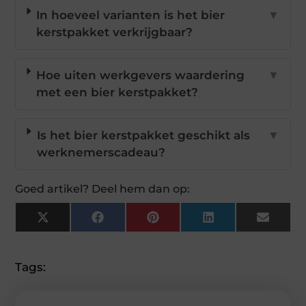
In hoeveel varianten is het bier
▼
kerstpakket verkrijgbaar?
Hoe uiten werkgevers waardering
▼
met een bier kerstpakket?
Is het bier kerstpakket geschikt als
▼
werknemerscadeau?
Goed artikel? Deel hem dan op:
X
Facebook
Pinterest
LinkedIn
Email
(Twitter)
Tags: