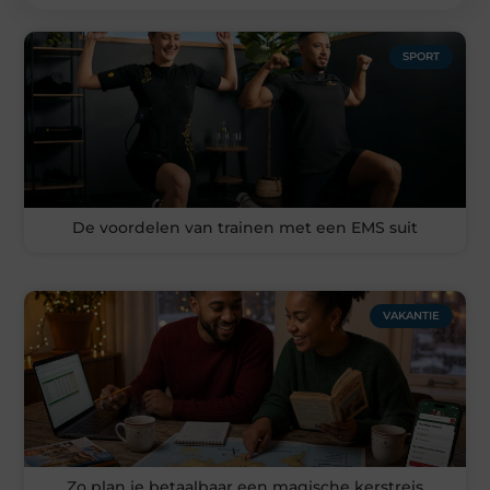
SPORT
De voordelen van trainen met een EMS suit
VAKANTIE
Zo plan je betaalbaar een magische kerstreis