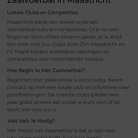
Zaalvoetbal in Maastricht
Lokale Clubs en Competities
Maastricht biedt een breed scala aan
zaalvoetbalclubs en competities. Of je nu een
beginner bent of een ervaren speler, er is altijd
een plek voor jou. Clubs zoals ZVV Maastricht en
FC Rapid bieden wekelijkse trainingen en
competities voor verschillende niveaus.
Hoe Begin Je Met Zaalvoetbal?
Beginnen met zaalvoetbal is eenvoudig. Neem
contact op met een lokale club en informeer naar
proeftrainingen. De meeste clubs bieden een
paar gratis sessies aan zodat je kunt zien of de
sport iets voor jou is.
Wat Heb Je Nodig?
Het mooie van zaalvoetbal is dat je niet veel
uitrusting nodig hebt. Een paar goede