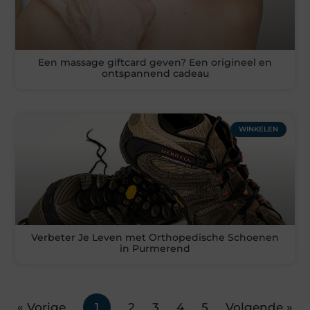
Een massage giftcard geven? Een origineel en
ontspannend cadeau
WINKELEN
Verbeter Je Leven met Orthopedische Schoenen
in Purmerend
« Vorige
1
2
3
4
5
Volgende »