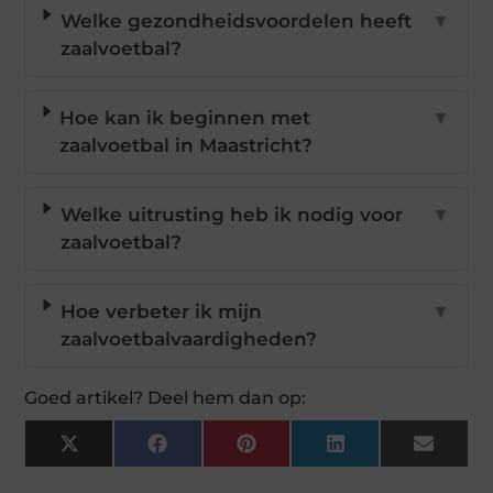
Welke gezondheidsvoordelen heeft
▼
zaalvoetbal?
Hoe kan ik beginnen met
▼
zaalvoetbal in Maastricht?
Welke uitrusting heb ik nodig voor
▼
zaalvoetbal?
Hoe verbeter ik mijn
▼
zaalvoetbalvaardigheden?
Goed artikel? Deel hem dan op:
X
Facebook
Pinterest
LinkedIn
Email
(Twitter)