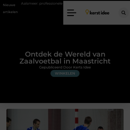
r: professionele hulp bij pijn en bewegingsklachten
Vakantiechecklist
Nieuwe
artikelen
Ontdek de Wereld van
Zaalvoetbal in Maastricht
Gepubliceerd Door Kerts Idee
WINKELEN