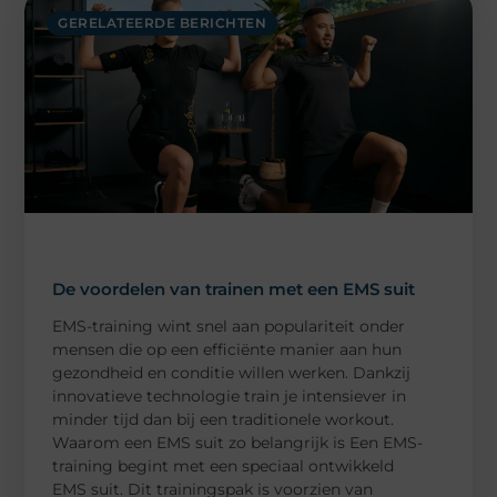
GERELATEERDE BERICHTEN
De voordelen van trainen met een EMS suit
EMS-training wint snel aan populariteit onder
mensen die op een efficiënte manier aan hun
gezondheid en conditie willen werken. Dankzij
innovatieve technologie train je intensiever in
minder tijd dan bij een traditionele workout.
Waarom een EMS suit zo belangrijk is Een EMS-
training begint met een speciaal ontwikkeld
EMS suit. Dit trainingspak is voorzien van