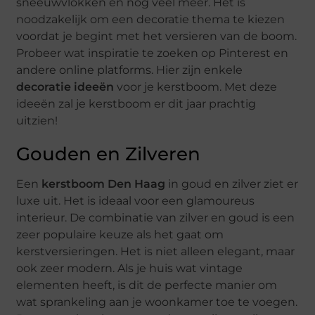
sneeuwvlokken en nog veel meer. Het is
noodzakelijk om een decoratie thema te kiezen
voordat je begint met het versieren van de boom.
Probeer wat inspiratie te zoeken op Pinterest en
andere online platforms. Hier zijn enkele
decoratie ideeën
voor je kerstboom. Met deze
ideeën zal je kerstboom er dit jaar prachtig
uitzien!
Gouden en Zilveren
Een
kerstboom Den Haag
in goud en zilver ziet er
luxe uit. Het is ideaal voor een glamoureus
interieur. De combinatie van zilver en goud is een
zeer populaire keuze als het gaat om
kerstversieringen. Het is niet alleen elegant, maar
ook zeer modern. Als je huis wat vintage
elementen heeft, is dit de perfecte manier om
wat sprankeling aan je woonkamer toe te voegen.