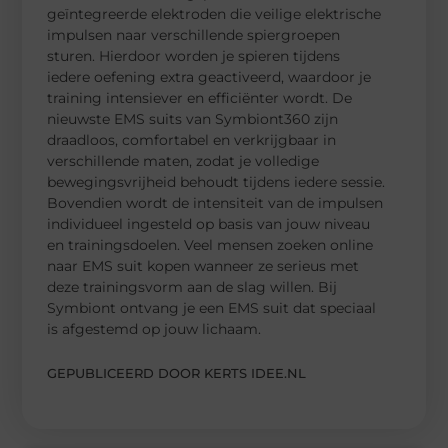
geïntegreerde elektroden die veilige elektrische
impulsen naar verschillende spiergroepen
sturen. Hierdoor worden je spieren tijdens
iedere oefening extra geactiveerd, waardoor je
training intensiever en efficiënter wordt. De
nieuwste EMS suits van Symbiont360 zijn
draadloos, comfortabel en verkrijgbaar in
verschillende maten, zodat je volledige
bewegingsvrijheid behoudt tijdens iedere sessie.
Bovendien wordt de intensiteit van de impulsen
individueel ingesteld op basis van jouw niveau
en trainingsdoelen. Veel mensen zoeken online
naar EMS suit kopen wanneer ze serieus met
deze trainingsvorm aan de slag willen. Bij
Symbiont ontvang je een EMS suit dat speciaal
is afgestemd op jouw lichaam.
GEPUBLICEERD DOOR KERTS IDEE.NL