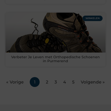
WINKELEN
Verbeter Je Leven met Orthopedische Schoenen
in Purmerend
« Vorige
1
2
3
4
5
Volgende »