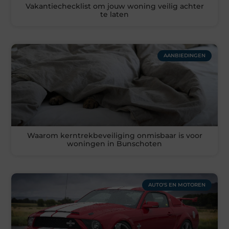
Vakantiechecklist om jouw woning veilig achter
te laten
AANBIEDINGEN
Waarom kerntrekbeveiliging onmisbaar is voor
woningen in Bunschoten
AUTO'S EN MOTOREN