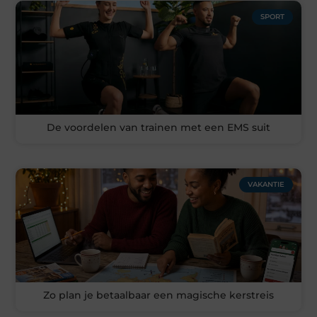
SPORT
De voordelen van trainen met een EMS suit
VAKANTIE
Zo plan je betaalbaar een magische kerstreis