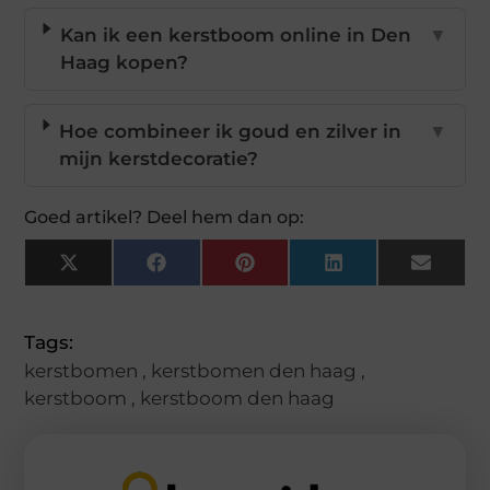
Kan ik een kerstboom online in Den
▼
Haag kopen?
Hoe combineer ik goud en zilver in
▼
mijn kerstdecoratie?
Goed artikel? Deel hem dan op:
X
Facebook
Pinterest
LinkedIn
Email
(Twitter)
Tags:
kerstbomen
,
kerstbomen den haag
,
kerstboom
,
kerstboom den haag