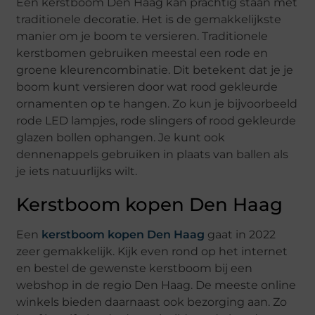
Een kerstboom Den Haag kan prachtig staan ​​met
traditionele decoratie. Het is de gemakkelijkste
manier om je boom te versieren. Traditionele
kerstbomen gebruiken meestal een rode en
groene kleurencombinatie. Dit betekent dat je je
boom kunt versieren door wat rood gekleurde
ornamenten op te hangen. Zo kun je bijvoorbeeld
rode LED lampjes, rode slingers of rood gekleurde
glazen bollen ophangen. Je kunt ook
dennenappels gebruiken in plaats van ballen als
je iets natuurlijks wilt.
Kerstboom kopen Den Haag
Een
kerstboom kopen Den Haag
gaat in 2022
zeer gemakkelijk. Kijk even rond op het internet
en bestel de gewenste kerstboom bij een
webshop in de regio Den Haag. De meeste online
winkels bieden daarnaast ook bezorging aan. Zo