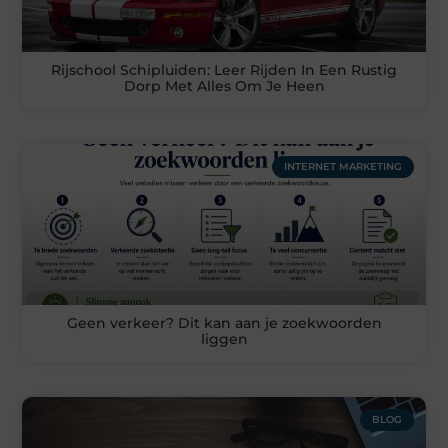
Rijschool Schipluiden: Leer Rijden In Een Rustig
Dorp Met Alles Om Je Heen
INTERNET MARKETING
Geen verkeer? Dit kan aan je zoekwoorden
liggen
BLOG