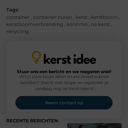
Tags:
container
,
container huren
,
kerst
,
kerstboom
,
kerstboomverbranding
,
kerstmis
,
na kerst
,
recycling
Stuur ons een bericht en we reageren snel!
Wil jij jouw blogs delen en een breed publiek
bereiken? Wacht niet langer en registreer je
vandaag nog op Kerst-idee.nl
Neem contact op
RECENTE BERICHTEN