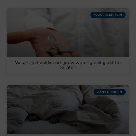
WONING EN TUIN
Vakantiechecklist om jouw woning veilig achter
te laten
AANBIEDINGEN