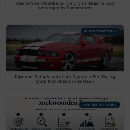
Waarom kerntrekbeveiliging onmisbaar is voor
woningen in Bunschoten
AUTO'S EN MOTOREN
Rijschool Schipluiden: Leer Rijden In Een Rustig
Dorp Met Alles Om Je Heen
INTERNET MARKETING