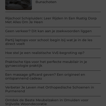
Bunschoten
Rijschool Schipluiden: Leer Rijden In Een Rustig Dorp
Met Alles Om Je Heen
Geen verkeer? Dit kan aan je zoekwoorden liggen
Partij laptops voor school: begin bij wat je in de les
direct voelt
Hoe stel je een realistische VvE-begroting op?
Praktische tips voor het perfecte meubilair in je
gynaecologie praktijk
Een massage giftcard geven? Een origineel en
ontspannend cadeau
Verbeter Je Leven met Orthopedische Schoenen in
Purmerend
Ontdek de Beste Meubelzaken in IJmuiden voor
Stijlvolle Woondecoratie