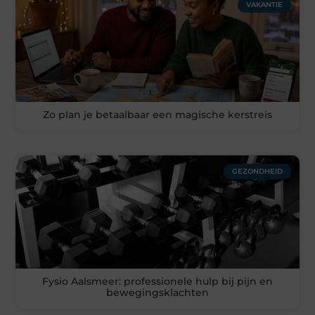
VAKANTIE
Zo plan je betaalbaar een magische kerstreis
GEZONDHEID
Fysio Aalsmeer: professionele hulp bij pijn en
bewegingsklachten