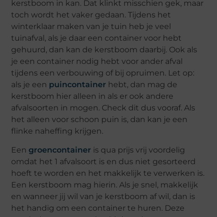
kerstboom in kan. Dat klinkt misschien gek, maar
toch wordt het vaker gedaan. Tijdens het
winterklaar maken van je tuin heb je veel
tuinafval, als je daar een container voor hebt
gehuurd, dan kan de kerstboom daarbij. Ook als
je een container nodig hebt voor ander afval
tijdens een verbouwing of bij opruimen. Let op:
als je een
puincontainer
hebt, dan mag de
kerstboom hier alleen in als er ook andere
afvalsoorten in mogen. Check dit dus vooraf. Als
het alleen voor schoon puin is, dan kan je een
flinke naheffing krijgen.
Een
groencontainer
is qua prijs vrij voordelig
omdat het 1 afvalsoort is en dus niet gesorteerd
hoeft te worden en het makkelijk te verwerken is.
Een kerstboom mag hierin. Als je snel, makkelijk
en wanneer jij wil van je kerstboom af wil, dan is
het handig om een container te huren. Deze