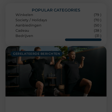
POPULAR CATEGORIES
Winkelen
(79 )
Society / Holidays
(70 )
Aanbiedingen
(50 )
Cadeau
(38 )
Bedrijven
(31 )
GERELATEERDE BERICHTEN