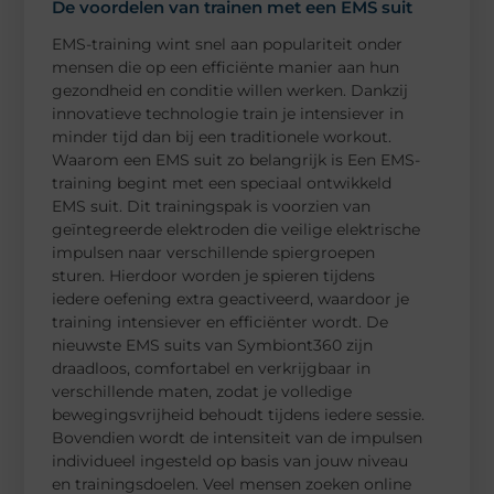
De voordelen van trainen met een EMS suit
EMS-training wint snel aan populariteit onder
mensen die op een efficiënte manier aan hun
gezondheid en conditie willen werken. Dankzij
innovatieve technologie train je intensiever in
minder tijd dan bij een traditionele workout.
Waarom een EMS suit zo belangrijk is Een EMS-
training begint met een speciaal ontwikkeld
EMS suit. Dit trainingspak is voorzien van
geïntegreerde elektroden die veilige elektrische
impulsen naar verschillende spiergroepen
sturen. Hierdoor worden je spieren tijdens
iedere oefening extra geactiveerd, waardoor je
training intensiever en efficiënter wordt. De
nieuwste EMS suits van Symbiont360 zijn
draadloos, comfortabel en verkrijgbaar in
verschillende maten, zodat je volledige
bewegingsvrijheid behoudt tijdens iedere sessie.
Bovendien wordt de intensiteit van de impulsen
individueel ingesteld op basis van jouw niveau
en trainingsdoelen. Veel mensen zoeken online