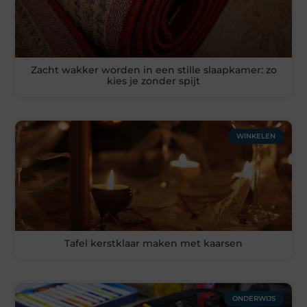
Zacht wakker worden in een stille slaapkamer: zo
kies je zonder spijt
WINKELEN
Tafel kerstklaar maken met kaarsen
ONDERWIJS