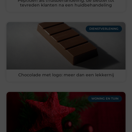
Peptiden als thuisbehandeling: de sleutel tot
tevreden klanten na een huidbehandeling
DIENSTVERLENING
Chocolade met logo: meer dan een lekkernij
WONING EN TUIN