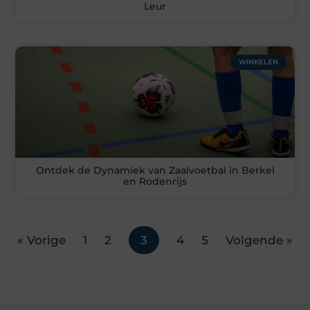
Leur
WINKELEN
Ontdek de Dynamiek van Zaalvoetbal in Berkel
en Rodenrijs
« Vorige
1
2
3
4
5
Volgende »