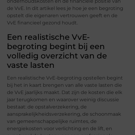
onderhoudskosten en de financiële positie van
de VvE. In dit artikel lees je hoe je een begroting
opstelt die eigenaren vertrouwen geeft en de
VvE financieel gezond houdt.
Een realistische VvE-
begroting begint bij een
volledig overzicht van de
vaste lasten
Een realistische VvE-begroting opstellen begint
bij het in kaart brengen van alle vaste lasten die
de VvE jaarlijks maakt. Dat zijn de kosten die elk
jaar terugkomen en waarover weinig discussie
bestaat: de opstalverzekering, de
aansprakelijkheidsverzekering, de schoonmaak
van gemeenschappelijke ruimtes, de
energiekosten voor verlichting en de lift, en