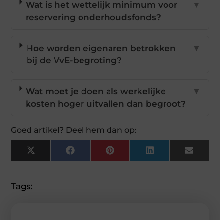
Wat is het wettelijk minimum voor
▼
reservering onderhoudsfonds?
Hoe worden eigenaren betrokken
▼
bij de VvE-begroting?
Wat moet je doen als werkelijke
▼
kosten hoger uitvallen dan begroot?
Goed artikel? Deel hem dan op:
X
Facebook
Pinterest
LinkedIn
Email
(Twitter)
Tags: