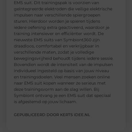
EMS suit. Dit trainingspak is voorzien van
geïntegreerde elektroden die veilige elektrische
impulsen naar verschillende spiergroepen
sturen. Hierdoor worden je spieren tijdens
iedere oefening extra geactiveerd, waardoor je
training intensiever en efficiënter wordt. De
nieuwste EMS suits van Symbiont360 zijn
draadloos, comfortabel en verkrijgbaar in
verschillende maten, zodat je volledige
bewegingsvrijheid behoudt tijdens iedere sessie.
Bovendien wordt de intensiteit van de impulsen
individueel ingesteld op basis van jouw niveau
en trainingsdoelen. Veel mensen zoeken online
naar EMS suit kopen wanneer ze serieus met
deze trainingsvorm aan de slag willen. Bij
Symbiont ontvang je een EMS suit dat speciaal
is afgestemd op jouw lichaam.
GEPUBLICEERD DOOR KERTS IDEE.NL