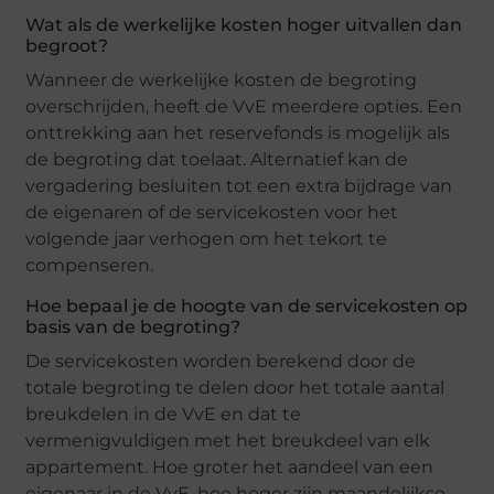
Wat als de werkelijke kosten hoger uitvallen dan
begroot?
Wanneer de werkelijke kosten de begroting
overschrijden, heeft de VvE meerdere opties. Een
onttrekking aan het reservefonds is mogelijk als
de begroting dat toelaat. Alternatief kan de
vergadering besluiten tot een extra bijdrage van
de eigenaren of de servicekosten voor het
volgende jaar verhogen om het tekort te
compenseren.
Hoe bepaal je de hoogte van de servicekosten op
basis van de begroting?
De servicekosten worden berekend door de
totale begroting te delen door het totale aantal
breukdelen in de VvE en dat te
vermenigvuldigen met het breukdeel van elk
appartement. Hoe groter het aandeel van een
eigenaar in de VvE, hoe hoger zijn maandelijkse