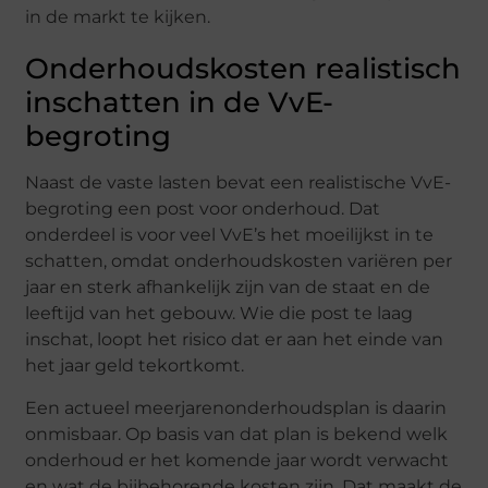
in de markt te kijken.
Onderhoudskosten realistisch
inschatten in de VvE-
begroting
Naast de vaste lasten bevat een realistische VvE-
begroting een post voor onderhoud. Dat
onderdeel is voor veel VvE’s het moeilijkst in te
schatten, omdat onderhoudskosten variëren per
jaar en sterk afhankelijk zijn van de staat en de
leeftijd van het gebouw. Wie die post te laag
inschat, loopt het risico dat er aan het einde van
het jaar geld tekortkomt.
Een actueel meerjarenonderhoudsplan is daarin
onmisbaar. Op basis van dat plan is bekend welk
onderhoud er het komende jaar wordt verwacht
en wat de bijbehorende kosten zijn. Dat maakt de