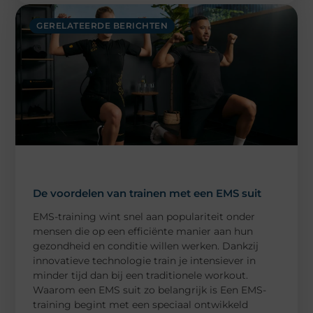
GERELATEERDE BERICHTEN
De voordelen van trainen met een EMS suit
EMS-training wint snel aan populariteit onder
mensen die op een efficiënte manier aan hun
gezondheid en conditie willen werken. Dankzij
innovatieve technologie train je intensiever in
minder tijd dan bij een traditionele workout.
Waarom een EMS suit zo belangrijk is Een EMS-
training begint met een speciaal ontwikkeld