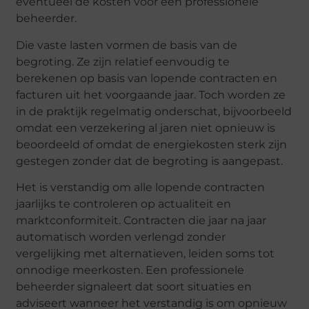
eventueel de kosten voor een professionele
beheerder.
Die vaste lasten vormen de basis van de
begroting. Ze zijn relatief eenvoudig te
berekenen op basis van lopende contracten en
facturen uit het voorgaande jaar. Toch worden ze
in de praktijk regelmatig onderschat, bijvoorbeeld
omdat een verzekering al jaren niet opnieuw is
beoordeeld of omdat de energiekosten sterk zijn
gestegen zonder dat de begroting is aangepast.
Het is verstandig om alle lopende contracten
jaarlijks te controleren op actualiteit en
marktconformiteit. Contracten die jaar na jaar
automatisch worden verlengd zonder
vergelijking met alternatieven, leiden soms tot
onnodige meerkosten. Een professionele
beheerder signaleert dat soort situaties en
adviseert wanneer het verstandig is om opnieuw