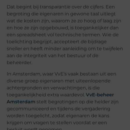
Dat begint bij transparantie over de cijfers. Een
begroting die eigenaren in gewone taal uitlegt
wat de kosten zijn, waarom ze zo hoog of laag zijn
en hoe ze zijn opgebouwd, is toegankelijker dan
een spreadsheet vol technische termen. Wie de
toelichting begrijpt, accepteert de bijdrage
sneller en heeft minder aanleiding om te twijfelen
aan de integriteit van het bestuur of de
beheerder.
In Amsterdam, waar VvE’s vaak bestaan uit een
diverse groep eigenaren met uiteenlopende
achtergronden en verwachtingen, is die
toegankelijkheid extra waardevol.
VvE-beheer
Amsterdam
stelt begrotingen op die helder zijn
gecommuniceerd en tijdens de vergadering
worden toegelicht, zodat eigenaren de kans
krijgen om vragen te stellen voordat er een
besluit wordt genomen.