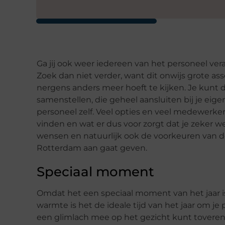
Ga jij ook weer iedereen van het personeel ve
Zoek dan niet verder, want dit onwijs grote as
nergens anders meer hoeft te kijken. Je kunt 
samenstellen, die geheel aansluiten bij je ei
personeel zelf. Veel opties en veel medewerkers
vinden en wat er dus voor zorgt dat je zeker we
wensen en natuurlijk ook de voorkeuren van d
Rotterdam aan gaat geven.
Speciaal moment
Omdat het een speciaal moment van het jaar 
warmte is het de ideale tijd van het jaar om j
een glimlach mee op het gezicht kunt toveren.