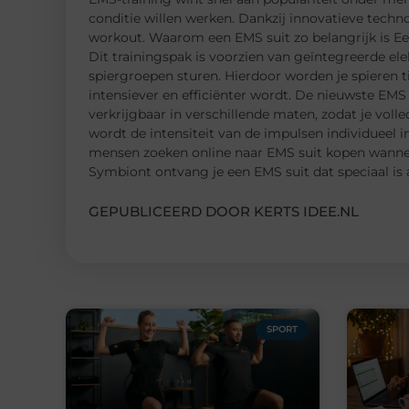
conditie willen werken. Dankzij innovatieve technol
workout. Waarom een EMS suit zo belangrijk is Ee
Dit trainingspak is voorzien van geïntegreerde ele
spiergroepen sturen. Hierdoor worden je spieren ti
intensiever en efficiënter wordt. De nieuwste EMS
verkrijgbaar in verschillende maten, zodat je voll
wordt de intensiteit van de impulsen individueel i
mensen zoeken online naar EMS suit kopen wanneer
Symbiont ontvang je een EMS suit dat speciaal is
GEPUBLICEERD DOOR KERTS IDEE.NL
SPORT