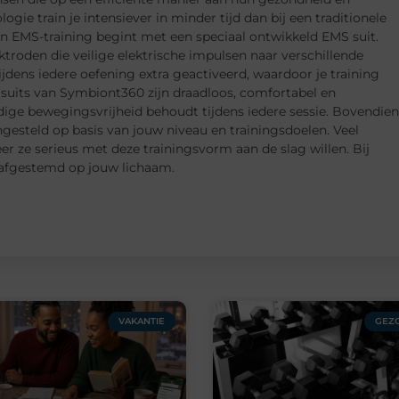
ogie train je intensiever in minder tijd dan bij een traditionele
n EMS-training begint met een speciaal ontwikkeld EMS suit.
ktroden die veilige elektrische impulsen naar verschillende
jdens iedere oefening extra geactiveerd, waardoor je training
 suits van Symbiont360 zijn draadloos, comfortabel en
edige bewegingsvrijheid behoudt tijdens iedere sessie. Bovendien
ngesteld op basis van jouw niveau en trainingsdoelen. Veel
 ze serieus met deze trainingsvorm aan de slag willen. Bij
 afgestemd op jouw lichaam.
VAKANTIE
GEZ