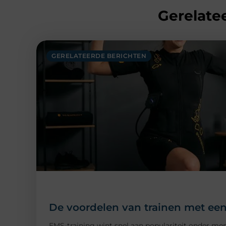
Gerelatee
GERELATEERDE BERICHTEN
De voordelen van trainen met een
EMS-training wint snel aan populariteit onder me