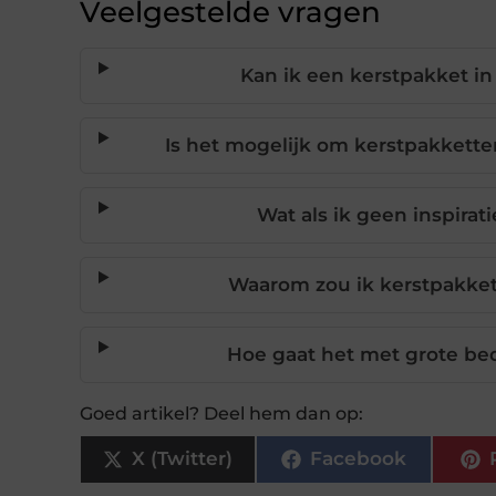
Veelgestelde vragen
Kan ik een kerstpakket in
Is het mogelijk om kerstpakkett
Wat als ik geen inspirat
Waarom zou ik kerstpakket
Hoe gaat het met grote be
Goed artikel? Deel hem dan op:
X (Twitter)
Facebook