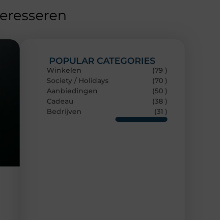
teresseren
POPULAR CATEGORIES
Winkelen
(79 )
Society / Holidays
(70 )
Aanbiedingen
(50 )
Cadeau
(38 )
Bedrijven
(31 )