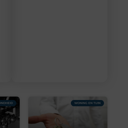
ONDHEID
WONING EN TUIN