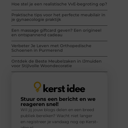
Hoe stel je een realistische VvE-begroting op?
Praktische tips voor het perfecte meubilair in
je gynaecologie praktijk
Een massage giftcard geven? Een origineel
en ontspannend cadeau
Verbeter Je Leven met Orthopedische
Schoenen in Purmerend
Ontdek de Beste Meubelzaken in IJmuiden
voor Stijlvolle Woondecoratie
Stuur ons een bericht en we
reageren snel!
Wil jij jouw blogs delen en een breed
publiek bereiken? Wacht niet langer
en registreer je vandaag nog op Kerst-
idee.nl