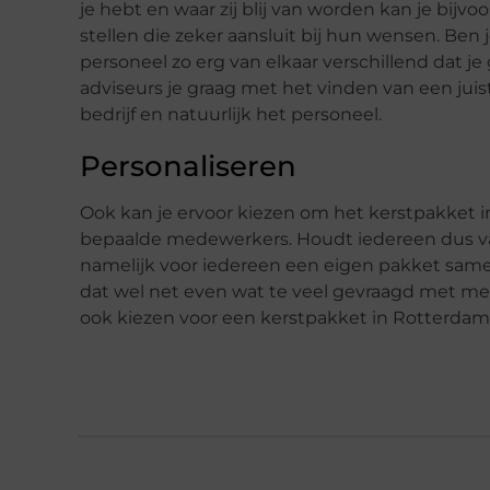
je hebt en waar zij blij van worden kan je bij
stellen die zeker aansluit bij hun wensen. Ben je
personeel zo erg van elkaar verschillend dat
adviseurs je graag met het vinden van een juis
bedrijf en natuurlijk het personeel.
Personaliseren
Ook kan je ervoor kiezen om het kerstpakket i
bepaalde medewerkers. Houdt iedereen dus va
namelijk voor iedereen een eigen pakket samens
dat wel net even wat te veel gevraagd met me
ook kiezen voor een kerstpakket in Rotterdam 