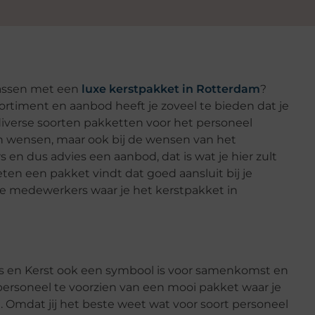
rassen met een
luxe kerstpakket in Rotterdam
?
sortiment en aanbod heeft je zoveel te bieden dat je
diverse soorten pakketten voor het personeel
gen wensen, maar ook bij de wensen van het
 en dus advies een aanbod, dat is wat je hier zult
ten een pakket vindt dat goed aansluit bij je
e medewerkers waar je het kerstpakket in
is en Kerst ook een symbool is voor samenkomst en
e personeel te voorzien van een mooi pakket waar je
 Omdat jij het beste weet wat voor soort personeel