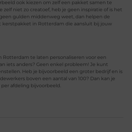
voorbeeld ook kiezen om zelf een pakket samen te
 zelf niet zo creatoef, heb je geen inspiratie of is het
 je geen gulden middenweg weet, dan helpen de
t kerstpakket in Rotterdam die aansluit bij jouw
n Rotterdam te laten personaliseren voor een
n iets anders? Geen enkel probleem! Je kunt
tellen. Heb je bijvoorbeeld een groter bedrijf en is
dewerkers boven een aantal van 100? Dan kan je
per afdeling bijvoorbeeld.