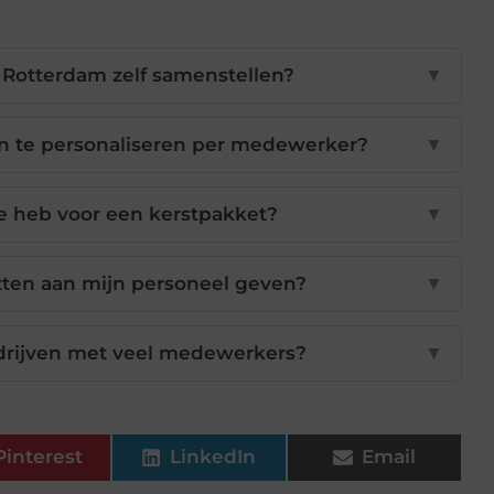
 Rotterdam zelf samenstellen?
▼
en te personaliseren per medewerker?
▼
ie heb voor een kerstpakket?
▼
ten aan mijn personeel geven?
▼
drijven met veel medewerkers?
▼
Pinterest
LinkedIn
Email