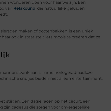
unnen wonderen doen voor haar welzijn. Een
box van
Relaxound
, die natuurlijke geluiden
edt.
 sieraden maken of pottenbakken, is een uniek
haar ook in staat stelt iets moois te creëren dat ze
ijk
j mannen. Denk aan slimme horloges, draadloze
chnische snufjes bieden niet alleen entertainment,
et stijgen. Een dagje racen op het circuit, een
g zijn cadeaus die zorgen voor onvergetelijke