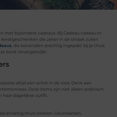
sen met bijzondere cadeaus. Bij Cadeau-cadeau.nl
 kerstgeschenken die zeker in de smaak zullen
deaus
, die bovendien prachtig ingepakt bij je thuis
e kerst onvergetelijk!
ers
soires altijd een schot in de roos. Denk aan
ortemonnees. Deze items zijn niet alleen praktisch,
haar dagelijkse outfit.
a-ervaring thuis creëren. Geurkaarsen,