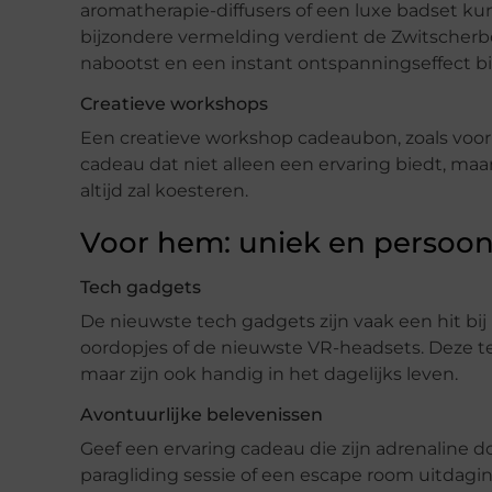
aromatherapie-diffusers of een luxe badset k
bijzondere vermelding verdient de Zwitscher
nabootst en een instant ontspanningseffect bi
Creatieve workshops
Een creatieve workshop cadeaubon, zoals voor
cadeau dat niet alleen een ervaring biedt, maar 
altijd zal koesteren.
Voor hem: uniek en persoonl
Tech gadgets
De nieuwste tech gadgets zijn vaak een hit bi
oordopjes of de nieuwste VR-headsets. Deze te
maar zijn ook handig in het dagelijks leven.
Avontuurlijke belevenissen
Geef een ervaring cadeau die zijn adrenaline do
paragliding sessie of een escape room uitdagin