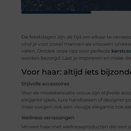
De feestdagen zijn dé tijd om elkaar te verras
vind je voor zowel mannen als vrouwen unieke
vallen. Ontdek onze tips voor perfecte
kerstca
worden bezorgd. Laat je inspireren en maak dez
Voor haar: altijd iets bijzond
Stijlvolle accessoires
Voor de modebewuste vrouw zijn stijlvolle acces
elegante sjaals, luxe handtassen of designer p
maar voegen ook een vleugje elegantie toe aan 
Wellness verrassingen
Verwen haar met wellnessproducten die een sp