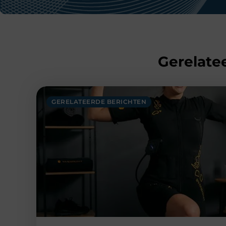
Gerelatee
GERELATEERDE BERICHTEN