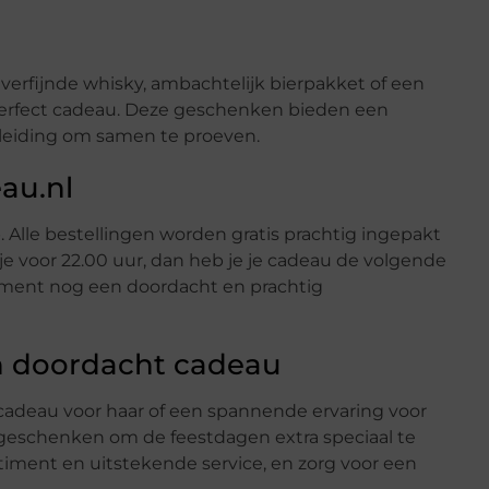
verfijnde whisky, ambachtelijk bierpakket of een
 perfect cadeau. Deze geschenken bieden een
leiding om samen te proeven.
au.nl
 Alle bestellingen worden gratis prachtig ingepakt
 je voor 22.00 uur, dan heb je je cadeau de volgende
 moment nog een doordacht en prachtig
n doordacht cadeau
cadeau voor haar of een spannende ervaring voor
 geschenken om de feestdagen extra speciaal te
timent en uitstekende service, en zorg voor een