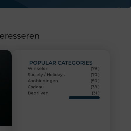
teresseren
POPULAR CATEGORIES
Winkelen
(79 )
Society / Holidays
(70 )
Aanbiedingen
(50 )
Cadeau
(38 )
Bedrijven
(31 )