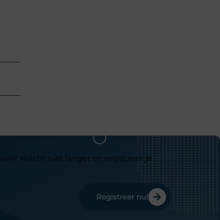
ken? Wacht niet langer en registreer je
Registreer nu!