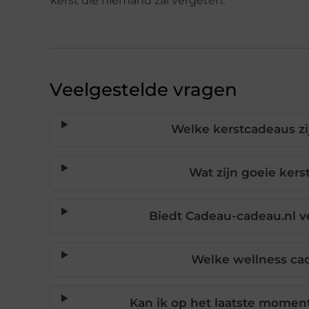
kerst die niemand zal vergeten.
Veelgestelde vragen
Welke kerstcadeaus zi
Wat zijn goeie ker
Biedt Cadeau-cadeau.nl v
Welke wellness cad
Kan ik op het laatste momen