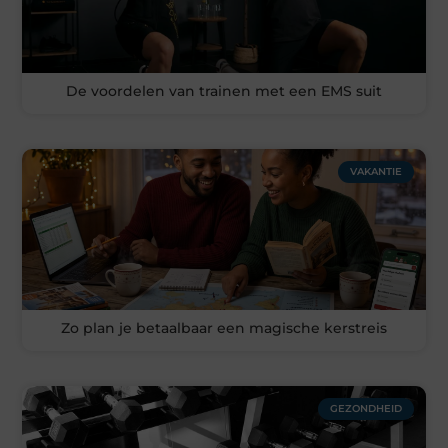
De voordelen van trainen met een EMS suit
VAKANTIE
Zo plan je betaalbaar een magische kerstreis
GEZONDHEID