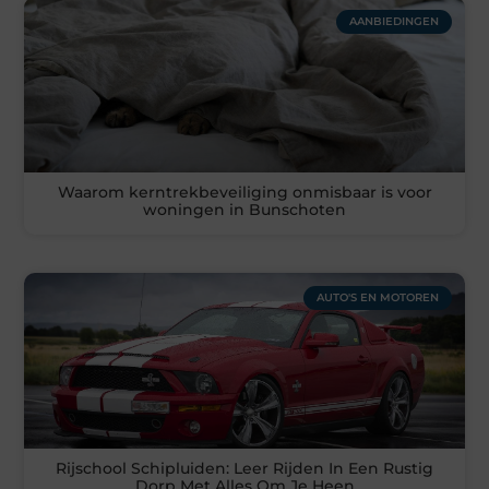
AANBIEDINGEN
Waarom kerntrekbeveiliging onmisbaar is voor
woningen in Bunschoten
AUTO'S EN MOTOREN
Rijschool Schipluiden: Leer Rijden In Een Rustig
Dorp Met Alles Om Je Heen