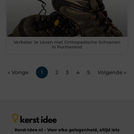
Verbeter Je Leven met Orthopedische Schoenen
in Purmerend
« Vorige
1
2
3
4
5
Volgende »
Kerst-Idee.nl – Voor elke gelegenheid, altijd iets