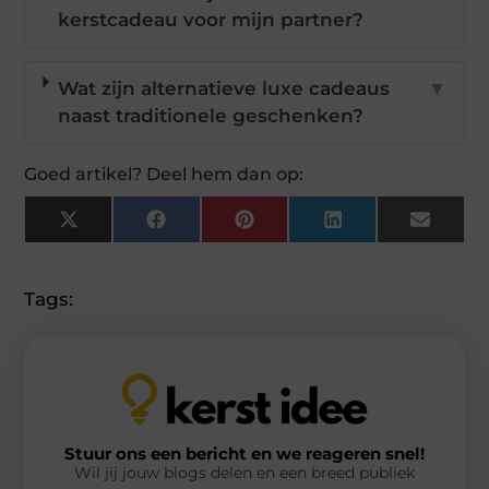
kerstcadeau voor mijn partner?
Wat zijn alternatieve luxe cadeaus
▼
naast traditionele geschenken?
Goed artikel? Deel hem dan op:
X
Facebook
Pinterest
LinkedIn
Email
(Twitter)
Tags:
Stuur ons een bericht en we reageren snel!
Wil jij jouw blogs delen en een breed publiek