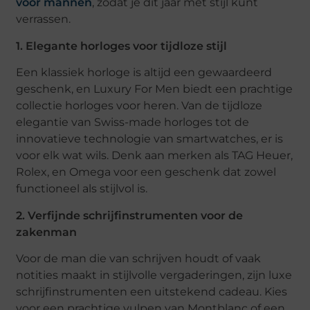
voor mannen
, zodat je dit jaar met stijl kunt
verrassen.
1. Elegante horloges voor tijdloze stijl
Een klassiek horloge is altijd een gewaardeerd
geschenk, en Luxury For Men biedt een prachtige
collectie horloges voor heren. Van de tijdloze
elegantie van Swiss-made horloges tot de
innovatieve technologie van smartwatches, er is
voor elk wat wils. Denk aan merken als TAG Heuer,
Rolex, en Omega voor een geschenk dat zowel
functioneel als stijlvol is.
2. Verfijnde schrijfinstrumenten voor de
zakenman
Voor de man die van schrijven houdt of vaak
notities maakt in stijlvolle vergaderingen, zijn luxe
schrijfinstrumenten een uitstekend cadeau. Kies
voor een prachtige vulpen van Montblanc of een