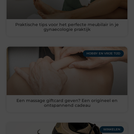
Praktische tips voor het perfecte meubilair in je
gynaecologie praktijk
HOBBY EN VRIJE TIJD
Een massage giftcard geven? Een origineel en
ontspannend cadeau
WINKELEN