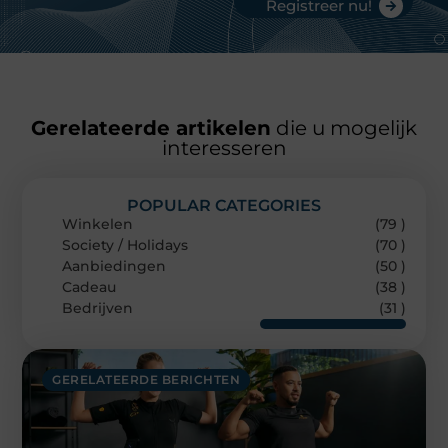
Registreer nu!
Gerelateerde artikelen
die u mogelijk
interesseren
POPULAR CATEGORIES
Winkelen
(79 )
Society / Holidays
(70 )
Aanbiedingen
(50 )
Cadeau
(38 )
Bedrijven
(31 )
GERELATEERDE BERICHTEN