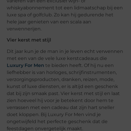
variëren van een exclusief wijn- of
whiskyabonnement tot een lidmaatschap bij een
luxe spa of golfclub. Zo kan hij gedurende het
hele jaar genieten van een scala aan
verwennerijen.
Vier kerst met stijl
Dit jaar kun je de man in je leven echt verwennen
met een van de vele luxe kerstcadeaus die
Luxury For Men
te bieden heeft. Of hij nu een
liefhebber is van horloges, schrijfinstrumenten,
verzorgingsproducten, dranken, reizen, mode,
kunst of luxe diensten, er is altijd een geschenk
dat bij zijn smaak past. Vier kerst met stijl en laat
zien hoeveel hij voor je betekent door hem te
verrassen met een cadeau dat zijn hart sneller
doet kloppen. Bij Luxury For Men vind je
ongetwijfeld het perfecte geschenk dat de
feestdagen onvergetelijk maakt.