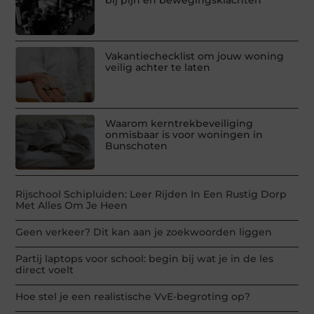
bij pijn en bewegingsklachten
Vakantiechecklist om jouw woning
veilig achter te laten
Waarom kerntrekbeveiliging
onmisbaar is voor woningen in
Bunschoten
Rijschool Schipluiden: Leer Rijden In Een Rustig Dorp
Met Alles Om Je Heen
Geen verkeer? Dit kan aan je zoekwoorden liggen
Partij laptops voor school: begin bij wat je in de les
direct voelt
Hoe stel je een realistische VvE-begroting op?