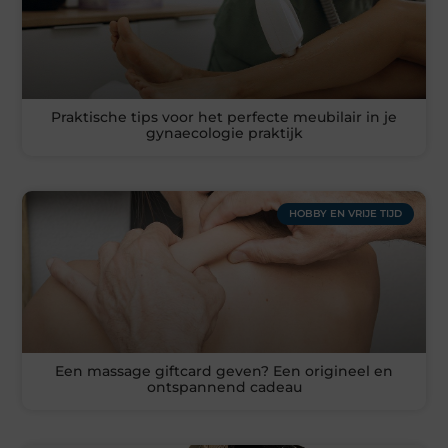
Praktische tips voor het perfecte meubilair in je
gynaecologie praktijk
HOBBY EN VRIJE TIJD
Een massage giftcard geven? Een origineel en
ontspannend cadeau