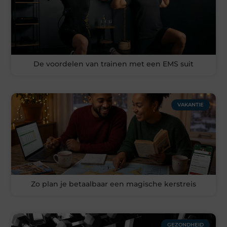
De voordelen van trainen met een EMS suit
VAKANTIE
Zo plan je betaalbaar een magische kerstreis
GEZONDHEID