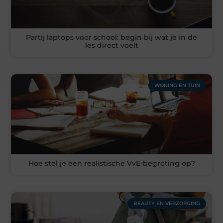
Partij laptops voor school: begin bij wat je in de
les direct voelt
WONING EN TUIN
Hoe stel je een realistische VvE-begroting op?
BEAUTY EN VERZORGING