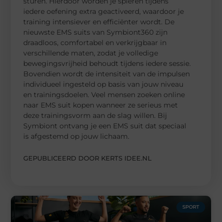
sturen. Hierdoor worden je spieren tijdens
iedere oefening extra geactiveerd, waardoor je
training intensiever en efficiënter wordt. De
nieuwste EMS suits van Symbiont360 zijn
draadloos, comfortabel en verkrijgbaar in
verschillende maten, zodat je volledige
bewegingsvrijheid behoudt tijdens iedere sessie.
Bovendien wordt de intensiteit van de impulsen
individueel ingesteld op basis van jouw niveau
en trainingsdoelen. Veel mensen zoeken online
naar EMS suit kopen wanneer ze serieus met
deze trainingsvorm aan de slag willen. Bij
Symbiont ontvang je een EMS suit dat speciaal
is afgestemd op jouw lichaam.
GEPUBLICEERD DOOR KERTS IDEE.NL
SPORT