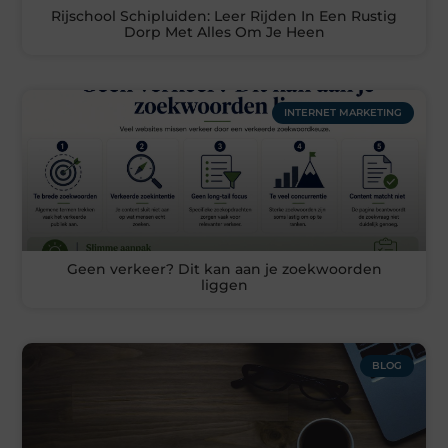
Rijschool Schipluiden: Leer Rijden In Een Rustig
Dorp Met Alles Om Je Heen
INTERNET MARKETING
Geen verkeer? Dit kan aan je zoekwoorden
liggen
BLOG