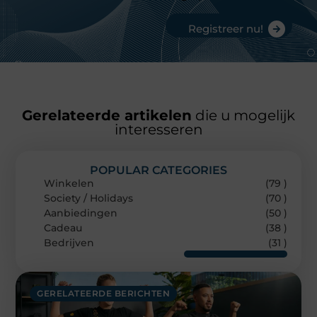
Registreer nu!
Gerelateerde artikelen
die u mogelijk
interesseren
POPULAR CATEGORIES
Winkelen
(79 )
Society / Holidays
(70 )
Aanbiedingen
(50 )
Cadeau
(38 )
Bedrijven
(31 )
GERELATEERDE BERICHTEN