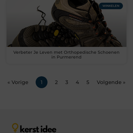
WINKELEN
Verbeter Je Leven met Orthopedische Schoenen
in Purmerend
« Vorige
1
2
3
4
5
Volgende »