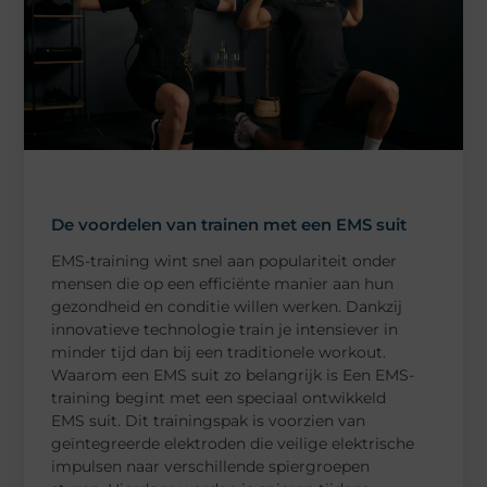
De voordelen van trainen met een EMS suit
EMS-training wint snel aan populariteit onder
mensen die op een efficiënte manier aan hun
gezondheid en conditie willen werken. Dankzij
innovatieve technologie train je intensiever in
minder tijd dan bij een traditionele workout.
Waarom een EMS suit zo belangrijk is Een EMS-
training begint met een speciaal ontwikkeld
EMS suit. Dit trainingspak is voorzien van
geïntegreerde elektroden die veilige elektrische
impulsen naar verschillende spiergroepen