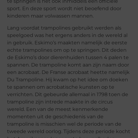
te springen is het ook inmiddels een officiële
sport. En deze sport wordt niet beoefend door
kinderen maar volwassen mannen.
Lang voordat trampolines gebruikt werden als
speelgoed was het ergens anders in de wereld al
in gebruik. Eskimo’s maakten namelijk de eerste
echte trampolines om op te springen. Dit deden
de Eskimo’s door dierenhuiden tussen 4 palen te
spannen. De trampoline komt aan zijn naam door
een acrobaat. De Franse acrobaat heette namelijk
Du Trampoline. Hij kwam op het idee om doeken
te spannen om acrobatische kunsten op te
verrichten. Dit gebeurde allemaal in 1798 toen de
trampoline zijn intrede maakte in de circus
wereld. Een van de meest kenmerkende
momenten uit de geschiedenis van de
trampoline is misschien wel de periode van de
tweede wereld oorlog. Tijdens deze periode kocht