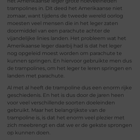
het Amerikaanse leger grote hoeveelheden
trampolines in. Dit deed het Amerikaanse niet
zomaar, want tijdens de tweede wereld oorlog
moesten veel mensen die in het leger zaten
doormiddel van een parachute achter de
vijandelijke linies landen. Het probleem wat het
Amerikaanse leger daarbij had is dat het leger
nog opgeleid moest worden om parachute te
kunnen springen. En hiervoor gebruikte men dus
de trampolines, om het leger te leren springen en
landen met parachute.
Al met al heeft de trampoline dus een enorm rijke
geschiedenis. En het is dus door de jaren heen
voor veel verschillende soorten doeleinden
gebruikt. Maar het belangrijkste van de
trampoline is, is dat het enorm veel plezier met
zich meebrengt en dat we er de gekste sprongen
op kunnen doen.