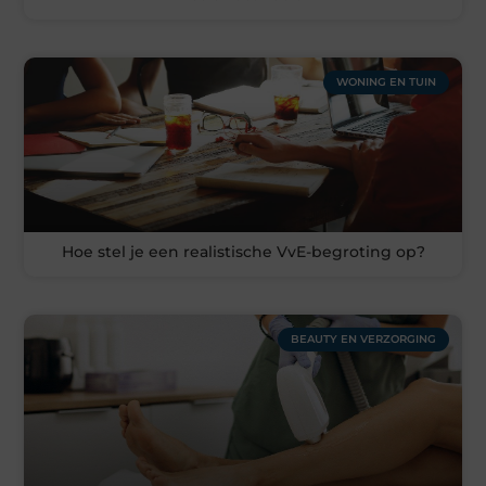
WONING EN TUIN
Hoe stel je een realistische VvE-begroting op?
BEAUTY EN VERZORGING