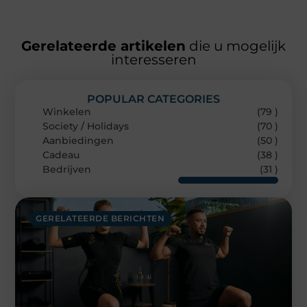
Gerelateerde artikelen
die u mogelijk
interesseren
POPULAR CATEGORIES
Winkelen
(79 )
Society / Holidays
(70 )
Aanbiedingen
(50 )
Cadeau
(38 )
Bedrijven
(31 )
GERELATEERDE BERICHTEN