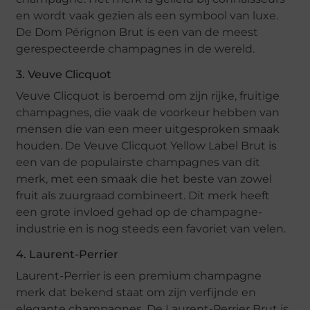
en wordt vaak gezien als een symbool van luxe.
De Dom Pérignon Brut is een van de meest
gerespecteerde champagnes in de wereld.
3. Veuve Clicquot
Veuve Clicquot is beroemd om zijn rijke, fruitige
champagnes, die vaak de voorkeur hebben van
mensen die van een meer uitgesproken smaak
houden. De Veuve Clicquot Yellow Label Brut is
een van de populairste champagnes van dit
merk, met een smaak die het beste van zowel
fruit als zuurgraad combineert. Dit merk heeft
een grote invloed gehad op de champagne-
industrie en is nog steeds een favoriet van velen.
4. Laurent-Perrier
Laurent-Perrier is een premium champagne
merk dat bekend staat om zijn verfijnde en
elegante champagnes. De Laurent-Perrier Brut is