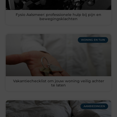
Fysio Aalsmeer: professionele hulp bij pijn en
bewegingsklachten
WONING EN TUIN
Vakantiechecklist om jouw woning veilig achter
te laten
AANBIEDINGEN