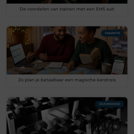
De voordelen van trainen met een EMS suit
VAKANTIE
Zo plan je betaalbaar een magische kerstreis
GEZONDHEID