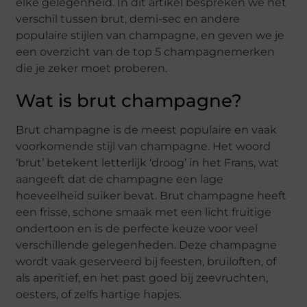
elke gelegenheid. In dit artikel bespreken we het
verschil tussen brut, demi-sec en andere
populaire stijlen van champagne, en geven we je
een overzicht van de top 5 champagnemerken
die je zeker moet proberen.
Wat is brut champagne?
Brut champagne is de meest populaire en vaak
voorkomende stijl van champagne. Het woord
‘brut’ betekent letterlijk ‘droog’ in het Frans, wat
aangeeft dat de champagne een lage
hoeveelheid suiker bevat. Brut champagne heeft
een frisse, schone smaak met een licht fruitige
ondertoon en is de perfecte keuze voor veel
verschillende gelegenheden. Deze champagne
wordt vaak geserveerd bij feesten, bruiloften, of
als aperitief, en het past goed bij zeevruchten,
oesters, of zelfs hartige hapjes.