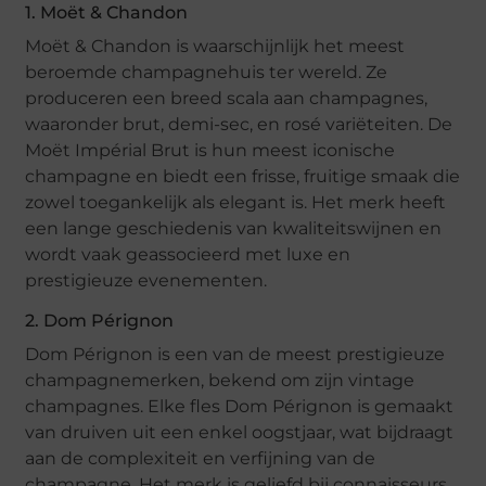
1. Moët & Chandon
Moët & Chandon is waarschijnlijk het meest
beroemde champagnehuis ter wereld. Ze
produceren een breed scala aan champagnes,
waaronder brut, demi-sec, en rosé variëteiten. De
Moët Impérial Brut is hun meest iconische
champagne en biedt een frisse, fruitige smaak die
zowel toegankelijk als elegant is. Het merk heeft
een lange geschiedenis van kwaliteitswijnen en
wordt vaak geassocieerd met luxe en
prestigieuze evenementen.
2. Dom Pérignon
Dom Pérignon is een van de meest prestigieuze
champagnemerken, bekend om zijn vintage
champagnes. Elke fles Dom Pérignon is gemaakt
van druiven uit een enkel oogstjaar, wat bijdraagt
aan de complexiteit en verfijning van de
champagne. Het merk is geliefd bij connaisseurs