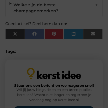
Welke zijn de beste
▼
champagnemerken?
Goed artikel? Deel hem dan op:
X
Facebook
Pinterest
LinkedIn
Email
(Twitter)
Tags:
Stuur ons een bericht en we reageren snel!
Wil jij jouw blogs delen en een breed publiek
bereiken? Wacht niet langer en registreer je
vandaag nog op Kerst-idee.nl