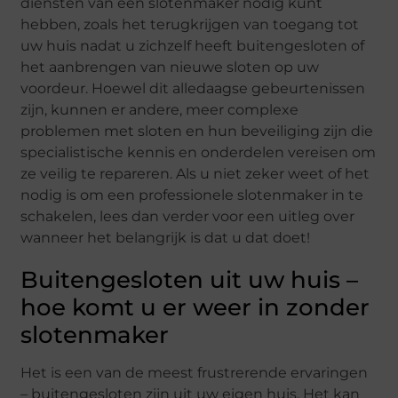
diensten van een slotenmaker nodig kunt
hebben, zoals het terugkrijgen van toegang tot
uw huis nadat u zichzelf heeft buitengesloten of
het aanbrengen van nieuwe sloten op uw
voordeur. Hoewel dit alledaagse gebeurtenissen
zijn, kunnen er andere, meer complexe
problemen met sloten en hun beveiliging zijn die
specialistische kennis en onderdelen vereisen om
ze veilig te repareren. Als u niet zeker weet of het
nodig is om een professionele slotenmaker in te
schakelen, lees dan verder voor een uitleg over
wanneer het belangrijk is dat u dat doet!
Buitengesloten uit uw huis –
hoe komt u er weer in zonder
slotenmaker
Het is een van de meest frustrerende ervaringen
– buitengesloten zijn uit uw eigen huis. Het kan