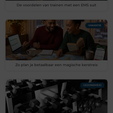
De voordelen van trainen met een EMS suit
VAKANTIE
Zo plan je betaalbaar een magische kerstreis
GEZONDHEID