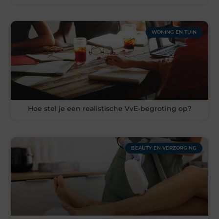
WONING EN TUIN
Hoe stel je een realistische VvE-begroting op?
BEAUTY EN VERZORGING