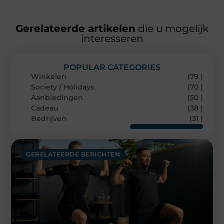
Gerelateerde artikelen
die u mogelijk
interesseren
POPULAR CATEGORIES
Winkelen
(79 )
Society / Holidays
(70 )
Aanbiedingen
(50 )
Cadeau
(38 )
Bedrijven
(31 )
GERELATEERDE BERICHTEN