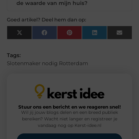
de waarde van mijn huis?
Goed artikel? Deel hem dan op:
X
Facebook
Pinterest
LinkedIn
Email
(Twitter)
Tags:
Slotenmaker nodig Rotterdam
Stuur ons een bericht en we reageren snel!
Wil jij jouw blogs delen en een breed publiek
bereiken? Wacht niet langer en registreer je
vandaag nog op Kerst-idee.nl