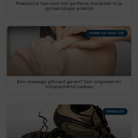
Praktische tips voor het perfecte meubilair in je
gynaecologie praktijk
HOBBY EN VRIJE TIJD
Een massage giftcard geven? Een origineel en
ontspannend cadeau
WINKELEN