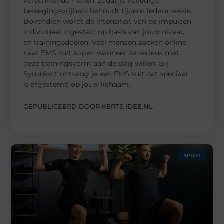
verschillende maten, zodat je volledige
bewegingsvrijheid behoudt tijdens iedere sessie.
Bovendien wordt de intensiteit van de impulsen
individueel ingesteld op basis van jouw niveau
en trainingsdoelen. Veel mensen zoeken online
naar EMS suit kopen wanneer ze serieus met
deze trainingsvorm aan de slag willen. Bij
Symbiont ontvang je een EMS suit dat speciaal
is afgestemd op jouw lichaam.
GEPUBLICEERD DOOR KERTS IDEE.NL
SPORT