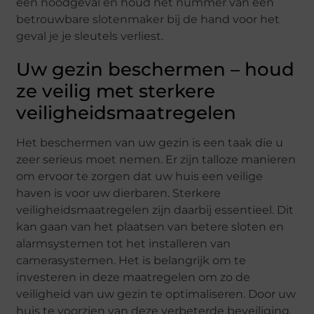
een noodgeval en houd het nummer van een
betrouwbare slotenmaker bij de hand voor het
geval je je sleutels verliest.
Uw gezin beschermen – houd
ze veilig met sterkere
veiligheidsmaatregelen
Het beschermen van uw gezin is een taak die u
zeer serieus moet nemen. Er zijn talloze manieren
om ervoor te zorgen dat uw huis een veilige
haven is voor uw dierbaren. Sterkere
veiligheidsmaatregelen zijn daarbij essentieel. Dit
kan gaan van het plaatsen van betere sloten en
alarmsystemen tot het installeren van
camerasystemen. Het is belangrijk om te
investeren in deze maatregelen om zo de
veiligheid van uw gezin te optimaliseren. Door uw
huis te voorzien van deze verbeterde beveiliging,