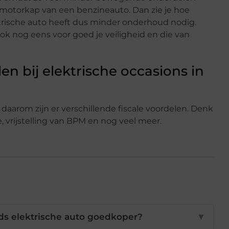
 motorkap van een benzineauto. Dan zie je hoe
ektrische auto heeft dus minder onderhoud nodig.
k nog eens voor goed je veiligheid en die van
en bij elektrische occasions in
 daarom zijn er verschillende fiscale voordelen. Denk
e, vrijstelling van BPM en nog veel meer.
s elektrische auto goedkoper?
▼