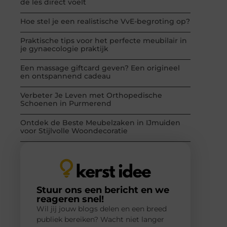
de les direct voelt
Hoe stel je een realistische VvE-begroting op?
Praktische tips voor het perfecte meubilair in
je gynaecologie praktijk
Een massage giftcard geven? Een origineel
en ontspannend cadeau
Verbeter Je Leven met Orthopedische
Schoenen in Purmerend
Ontdek de Beste Meubelzaken in IJmuiden
voor Stijlvolle Woondecoratie
Stuur ons een bericht en we
reageren snel!
Wil jij jouw blogs delen en een breed
publiek bereiken? Wacht niet langer