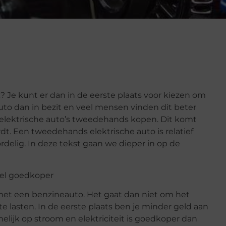
? Je kunt er dan in de eerste plaats voor kiezen om
to dan in bezit en veel mensen vinden dit beter
 elektrische auto’s tweedehands kopen. Dit komt
dt. Een tweedehands elektrische auto is relatief
elig. In deze tekst gaan we dieper in op de
veel goedkoper
n met een benzineauto. Het gaat dan niet om het
 lasten. In de eerste plaats ben je minder geld aan
amelijk op stroom en elektriciteit is goedkoper dan