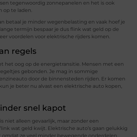
nsen tegenwoordig zonnepanelen en het is ook
 op te laden.
n betaal je minder wegenbelasting en vaak hoef je
ange termijn bespaar je dus flink wat geld op de
meer voordelen voor elektrische rijders komen.
an regels
met het oog op de energietransitie. Mensen met een
regeltjes gebonden. Je mag in sommige
enzineauto door de binnensteden rijden. Er komen
kun je beter nu alvast een elektrische auto kopen,
inder snel kapot
is niet alleen gevaarlijk, maar zonder een
ink wat geld kwijt. Elektrische auto’s gaan gelukkig
mt omdat ze veel minder bewegende onderdelen