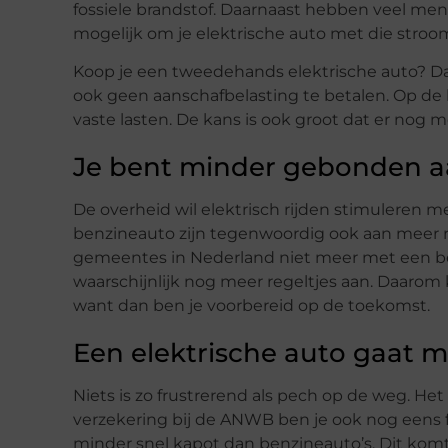
fossiele brandstof. Daarnaast hebben veel me
mogelijk om je elektrische auto met die stroom
Koop je een tweedehands elektrische auto? Da
ook geen aanschafbelasting te betalen. Op de l
vaste lasten. De kans is ook groot dat er nog 
Je bent minder gebonden a
De overheid wil elektrisch rijden stimuleren 
benzineauto zijn tegenwoordig ook aan meer 
gemeentes in Nederland niet meer met een b
waarschijnlijk nog meer regeltjes aan. Daarom 
want dan ben je voorbereid op de toekomst.
Een elektrische auto gaat m
Niets is zo frustrerend als pech op de weg. Het 
verzekering bij de ANWB ben je ook nog eens fl
minder snel kapot dan benzineauto’s. Dit ko