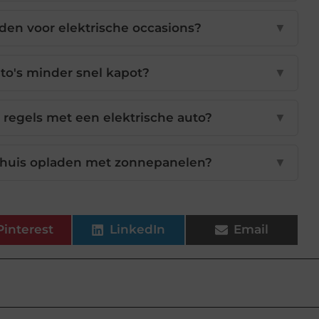
den voor elektrische occasions?
▼
to's minder snel kapot?
▼
regels met een elektrische auto?
▼
 thuis opladen met zonnepanelen?
▼
Pinterest
LinkedIn
Email