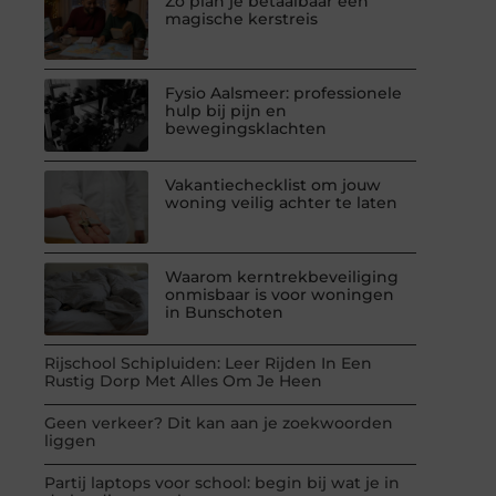
Zo plan je betaalbaar een
magische kerstreis
Fysio Aalsmeer: professionele
hulp bij pijn en
bewegingsklachten
Vakantiechecklist om jouw
woning veilig achter te laten
Waarom kerntrekbeveiliging
onmisbaar is voor woningen
in Bunschoten
Rijschool Schipluiden: Leer Rijden In Een
Rustig Dorp Met Alles Om Je Heen
Geen verkeer? Dit kan aan je zoekwoorden
liggen
Partij laptops voor school: begin bij wat je in