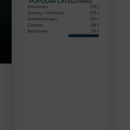
POPULAR CATEGORIES
Winkelen
(79 )
Society / Holidays
(70 )
Aanbiedingen
(50 )
Cadeau
(38 )
Bedrijven
(31 )