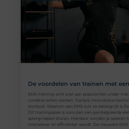
De voordelen van trainen met een
EMS-training wint snel aan populariteit onder me
conditie willen werken. Dankzij innovatieve technol
workout. Waarom een EMS suit zo belangrijk is Ee
Dit trainingspak is voorzien van geïntegreerde ele
spiergroepen sturen. Hierdoor worden je spieren ti
intensiever en efficiënter wordt. De nieuwste EMS