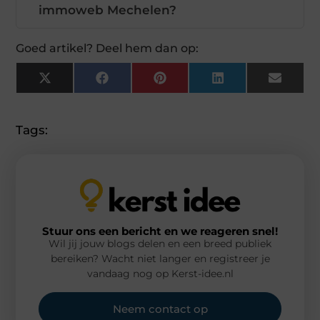
immoweb Mechelen?
Goed artikel? Deel hem dan op:
X
Facebook
Pinterest
LinkedIn
Email
(Twitter)
Tags:
Stuur ons een bericht en we reageren snel!
Wil jij jouw blogs delen en een breed publiek
bereiken? Wacht niet langer en registreer je
vandaag nog op Kerst-idee.nl
Neem contact op