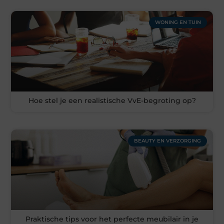
WONING EN TUIN
Hoe stel je een realistische VvE-begroting op?
BEAUTY EN VERZORGING
Praktische tips voor het perfecte meubilair in je