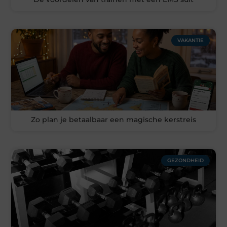
VAKANTIE
Zo plan je betaalbaar een magische kerstreis
GEZONDHEID