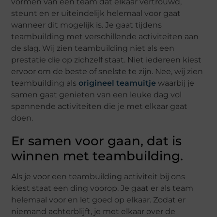
vormen van een team dat elkaar vertrouwd,
steunt en er uiteindelijk helemaal voor gaat
wanneer dit mogelijk is. Je gaat tijdens
teambuilding met verschillende activiteiten aan
de slag. Wij zien teambuilding niet als een
prestatie die op zichzelf staat. Niet iedereen kiest
ervoor om de beste of snelste te zijn. Nee, wij zien
teambuilding als
origineel teamuitje
waarbij je
samen gaat genieten van een leuke dag vol
spannende activiteiten die je met elkaar gaat
doen.
Er samen voor gaan, dat is
winnen met teambuilding.
Als je voor een teambuilding activiteit bij ons
kiest staat een ding voorop. Je gaat er als team
helemaal voor en let goed op elkaar. Zodat er
niemand achterblijft, je met elkaar over de