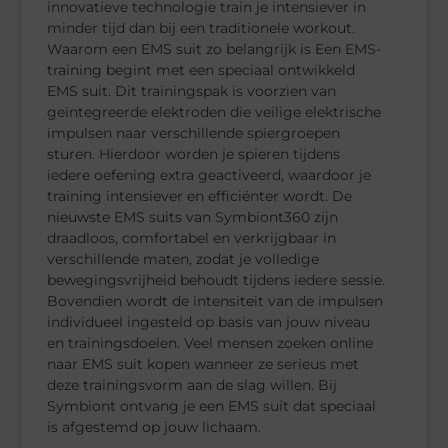
innovatieve technologie train je intensiever in
minder tijd dan bij een traditionele workout.
Waarom een EMS suit zo belangrijk is Een EMS-
training begint met een speciaal ontwikkeld
EMS suit. Dit trainingspak is voorzien van
geïntegreerde elektroden die veilige elektrische
impulsen naar verschillende spiergroepen
sturen. Hierdoor worden je spieren tijdens
iedere oefening extra geactiveerd, waardoor je
training intensiever en efficiënter wordt. De
nieuwste EMS suits van Symbiont360 zijn
draadloos, comfortabel en verkrijgbaar in
verschillende maten, zodat je volledige
bewegingsvrijheid behoudt tijdens iedere sessie.
Bovendien wordt de intensiteit van de impulsen
individueel ingesteld op basis van jouw niveau
en trainingsdoelen. Veel mensen zoeken online
naar EMS suit kopen wanneer ze serieus met
deze trainingsvorm aan de slag willen. Bij
Symbiont ontvang je een EMS suit dat speciaal
is afgestemd op jouw lichaam.