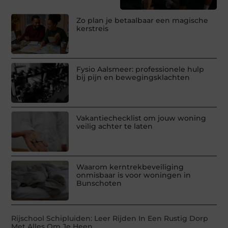
Zo plan je betaalbaar een magische
kerstreis
Fysio Aalsmeer: professionele hulp
bij pijn en bewegingsklachten
Vakantiechecklist om jouw woning
veilig achter te laten
Waarom kerntrekbeveiliging
onmisbaar is voor woningen in
Bunschoten
Rijschool Schipluiden: Leer Rijden In Een Rustig Dorp
Met Alles Om Je Heen