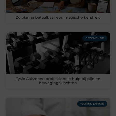
Zo plan je betaalbaar een magische kerstreis
GEZONDHEID
Fysio Aalsmeer: professionele hulp bij pijn en
bewegingsklachten
WONING EN TUIN