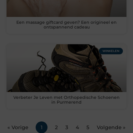
Een massage giftcard geven? Een origineel en
ontspannend cadeau
WINKELEN
Verbeter Je Leven met Orthopedische Schoenen
in Purmerend
« Vorige
1
2
3
4
5
Volgende »