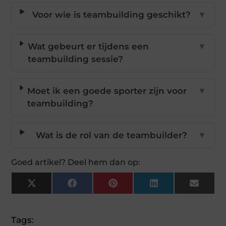
Voor wie is teambuilding geschikt?
▼
Wat gebeurt er tijdens een
▼
teambuilding sessie?
Moet ik een goede sporter zijn voor
▼
teambuilding?
Wat is de rol van de teambuilder?
▼
Goed artikel? Deel hem dan op:
X
Facebook
Pinterest
LinkedIn
Email
(Twitter)
Tags: