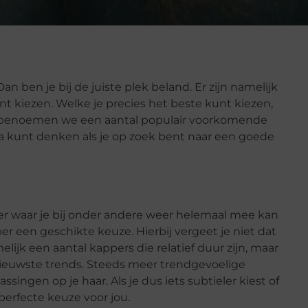
 ben je bij de juiste plek beland. Er zijn namelijk
nt kiezen. Welke je precies het beste kunt kiezen,
ikel benoemen we een aantal populair voorkomende
na kunt denken als je op zoek bent naar een goede
er waar je bij onder andere weer helemaal mee kan
r een geschikte keuze. Hierbij vergeet je niet dat
elijk een aantal kappers die relatief duur zijn, maar
rnieuwste trends. Steeds meer trendgevoelige
ingen op je haar. Als je dus iets subtieler kiest of
perfecte keuze voor jou.