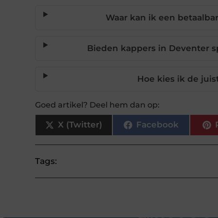
Waar kan ik een betaalba
Bieden kappers in Deventer s
Hoe kies ik de jui
Goed artikel? Deel hem dan op:
X (Twitter)
Facebook
Tags: