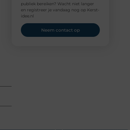
publiek bereiken? Wacht niet langer
en registreer je vandaag nog op Kerst-
idee.nl
Neem contact op