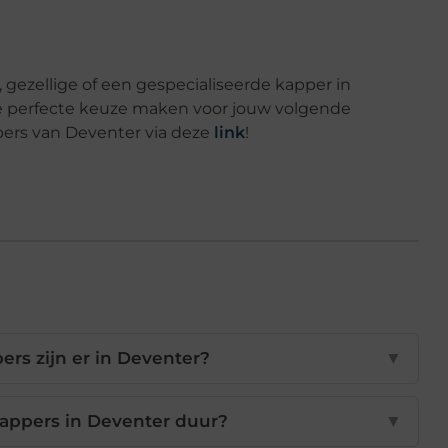
 gezellige of een gespecialiseerde kapper in
de perfecte keuze maken voor jouw volgende
pers van Deventer via deze
link
!
rs zijn er in Deventer?
▼
kappers in Deventer duur?
▼