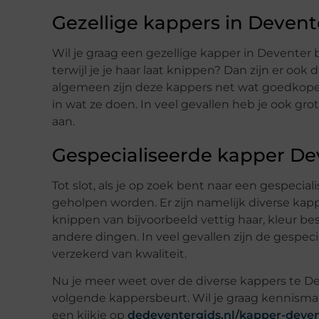
Gezellige kappers in Devent
Wil je graag een gezellige kapper in Devente
terwijl je je haar laat knippen? Dan zijn er ook
algemeen zijn deze kappers net wat goedkoper 
in wat ze doen. In veel gevallen heb je ook gro
aan.
Gespecialiseerde kapper De
Tot slot, als je op zoek bent naar een gespeci
geholpen worden. Er zijn namelijk diverse kappe
knippen van bijvoorbeeld vettig haar, kleur 
andere dingen. In veel gevallen zijn de gespec
verzekerd van kwaliteit.
Nu je meer weet over de diverse kappers te D
volgende kappersbeurt. Wil je graag kennis
een kijkje op
dedeventergids.nl/kapper-deve