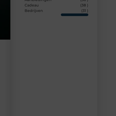
Cadeau
(38 )
Bedrijven
(31 )