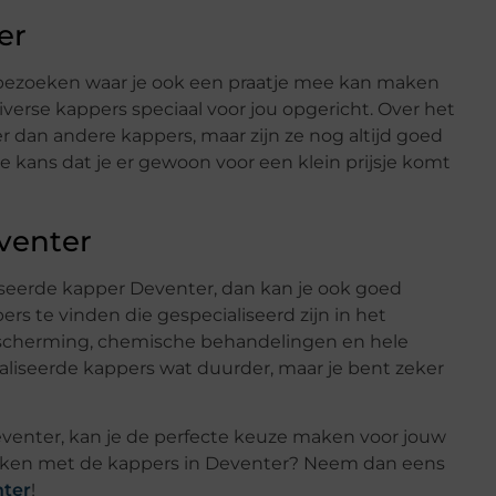
er
r bezoeken waar je ook een praatje mee kan maken
 diverse kappers speciaal voor jou opgericht. Over het
dan andere kappers, maar zijn ze nog altijd goed
te kans dat je er gewoon voor een klein prijsje komt
venter
aliseerde kapper Deventer, dan kan je ook goed
rs te vinden die gespecialiseerd zijn in het
bescherming, chemische behandelingen en hele
ialiseerde kappers wat duurder, maar je bent zeker
eventer, kan je de perfecte keuze maken voor jouw
maken met de kappers in Deventer? Neem dan eens
nter
!