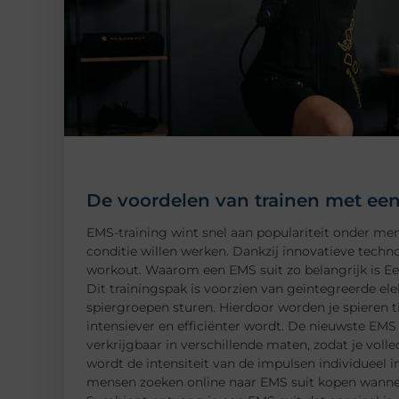
De voordelen van trainen met een
EMS-training wint snel aan populariteit onder me
conditie willen werken. Dankzij innovatieve technol
workout. Waarom een EMS suit zo belangrijk is Ee
Dit trainingspak is voorzien van geïntegreerde ele
spiergroepen sturen. Hierdoor worden je spieren ti
intensiever en efficiënter wordt. De nieuwste EMS
verkrijgbaar in verschillende maten, zodat je voll
wordt de intensiteit van de impulsen individueel i
mensen zoeken online naar EMS suit kopen wanneer